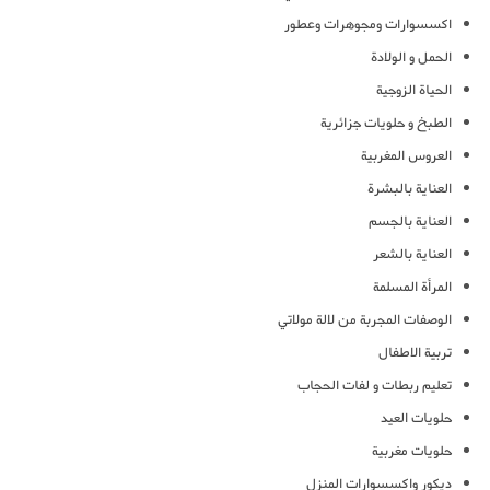
اكسسوارات ومجوهرات وعطور
الحمل و الولادة
الحياة الزوجية
الطبخ و حلويات جزائرية
العروس المغربية
العناية بالبشرة
العناية بالجسم
العناية بالشعر
المرأة المسلمة
الوصفات المجربة من لالة مولاتي
تربية الاطفال
تعليم ربطات و لفات الحجاب
حلويات العيد
حلويات مغربية
ديكور واكسسوارات المنزل