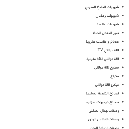
شهيوات الطبخ المغربي
شهيوات رمضان
شهيوات عالمية
صور النقش الحناء
عصائر و مقبلات مغربية
لالة مولاتي TV
لالة مولاتي اناقة مغربية
مطبخ لالة مولاتي
مكياج
ميكرو لالة مولاتي
نصائح التغذية السليمة
نصائح ديكورات منزلية
وصفات جمال الصقلي
وصفات لانقاص الوزن
وصفات لزيادة الوزن