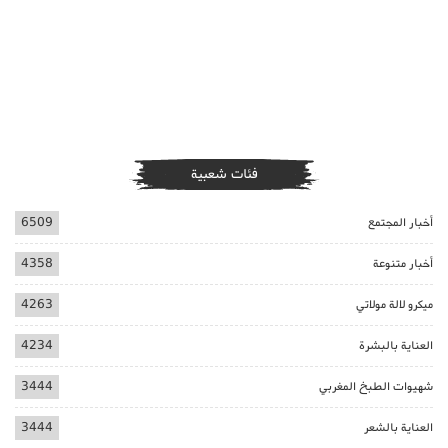
فئات شعبية
أخبار المجتمع
6509
أخبار متنوعة
4358
ميكرو لالة مولاتي
4263
العناية بالبشرة
4234
شهيوات الطبخ المغربي
3444
العناية بالشعر
3444