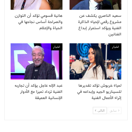
سعيد الناصري يكشف عن
هانية قسومي تؤكد أن التوازن
مشروع رقمي لإحياء الذاكرة
والصراحة أساس نجاحها في
الفنية ويؤكد استمرار إبداع
الحياة والإعلام
الفنانين
اخبار
اخبار
لمياء خربوش تؤكد تقديرها
عبد الإله عاجل يؤكد أن تجاربه
للسيناريو الجيد وإبداعه في
الفنية تزداد تميزا مع الأدوار
إثراء الأعمال الفنية
الإنسانية العميقة
سابق
التالى