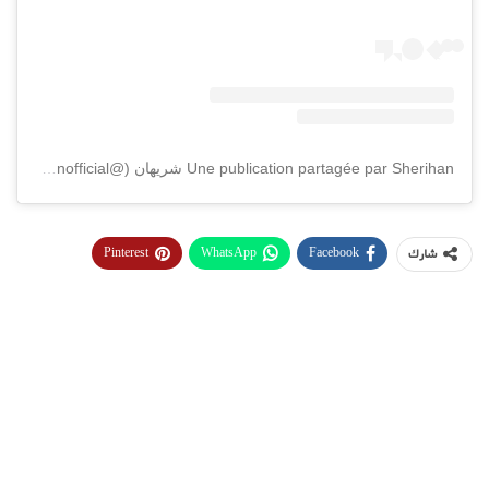
Une publication partagée par Sherihan شريهان (@sherihanofficial)
Pinterest
WhatsApp
Facebook
شارك