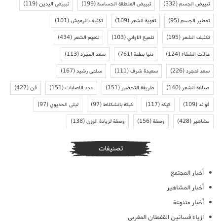
تبييض الجسم
(332)
تبييض المنطقة الحساسة
(199)
تبييض اليدين
(119)
تعطير الجسم
(95)
تقوية الشعر
(109)
تكثيف الرموش
(101)
تكثيف الشعر
(195)
تلميع الاواني
(103)
تنعيم الشعر
(434)
حالات الشفاء
(124)
دنيا بطمة
(761)
سعد المجرد
(113)
سعد لمجرد
(226)
سعيدة شرف
(111)
سلمى رشيد
(167)
صباغة الشعر
(140)
طريقة التحضير
(151)
عدد الاصابات
(151)
فن
(427)
فوائد
(109)
كيكة
(117)
كيكة بالشكلاط
(97)
ليلى الحديوي
(97)
مشاهير
(428)
وصفة
(156)
وصفة لزيادة الوزن
(138)
تصنيفات
أخبار المجتمع
أخبار المشاهير
أخبار متنوعة
ازياء فساتين القفطان المغربي