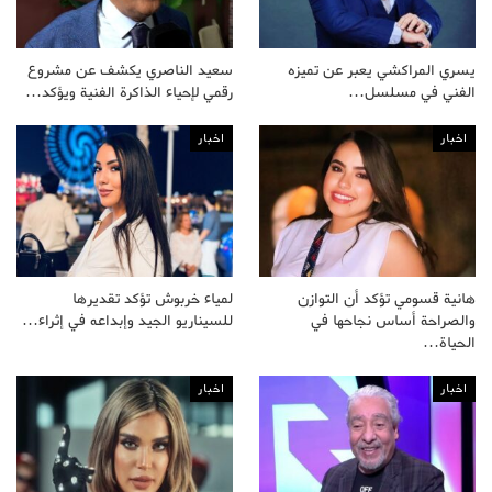
يسري المراكشي يعبر عن تميزه
سعيد الناصري يكشف عن مشروع
الفني في مسلسل…
رقمي لإحياء الذاكرة الفنية ويؤكد…
اخبار
اخبار
هانية قسومي تؤكد أن التوازن
لمياء خربوش تؤكد تقديرها
والصراحة أساس نجاحها في
للسيناريو الجيد وإبداعه في إثراء…
الحياة…
اخبار
اخبار