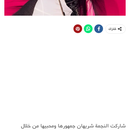
شارك
شاركت النجمة شريهان جمهورها ومحبيها من خلال