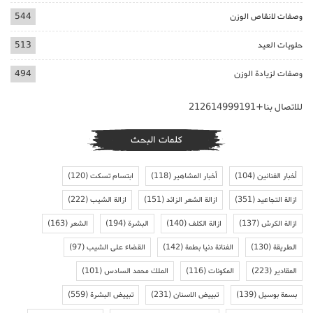
وصفات لانقاص الوزن
544
حلويات العيد
513
وصفات لزيادة الوزن
494
للاتصال بنا+212614999191
كلمات البحث
أخبار الفنانين
(104)
أخبار المشاهير
(118)
ابتسام تسكت
(120)
ازالة التجاعيد
(351)
ازالة الشعر الزائد
(151)
ازالة الشيب
(222)
ازالة الكرش
(137)
ازالة الكلف
(140)
البشرة
(194)
الشعر
(163)
الطريقة
(130)
الفنانة دنيا بطمة
(142)
القضاء على الشيب
(97)
المقادير
(223)
المكونات
(116)
الملك محمد السادس
(101)
بسمة بوسيل
(139)
تبييض الاسنان
(231)
تبييض البشرة
(559)