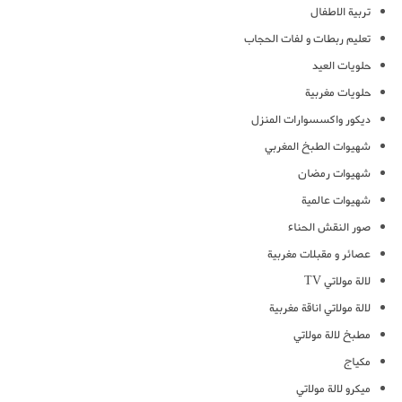
تربية الاطفال
تعليم ربطات و لفات الحجاب
حلويات العيد
حلويات مغربية
ديكور واكسسوارات المنزل
شهيوات الطبخ المغربي
شهيوات رمضان
شهيوات عالمية
صور النقش الحناء
عصائر و مقبلات مغربية
لالة مولاتي TV
لالة مولاتي اناقة مغربية
مطبخ لالة مولاتي
مكياج
ميكرو لالة مولاتي