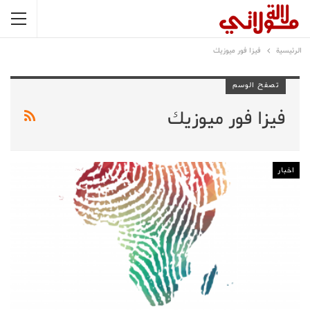
الرئيسية
فيزا فور ميوزيك
تصفح الوسم
فيزا فور ميوزيك
اخبار