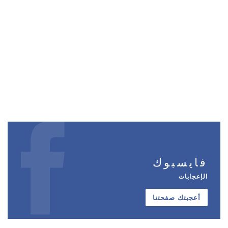
فايسبوك
الإعجابات
أعجبتك صفحتنا