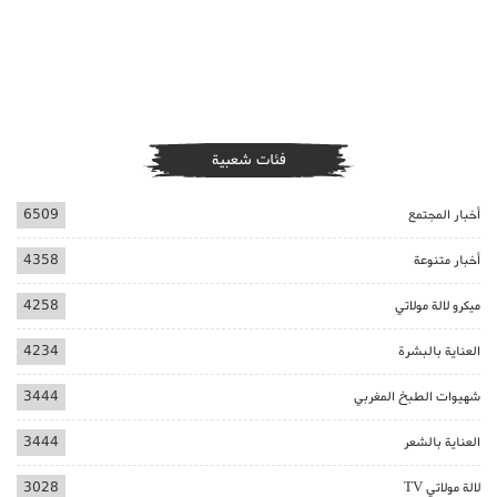
فئات شعبية
أخبار المجتمع
6509
أخبار متنوعة
4358
ميكرو لالة مولاتي
4258
العناية بالبشرة
4234
شهيوات الطبخ المغربي
3444
العناية بالشعر
3444
لالة مولاتي TV
3028