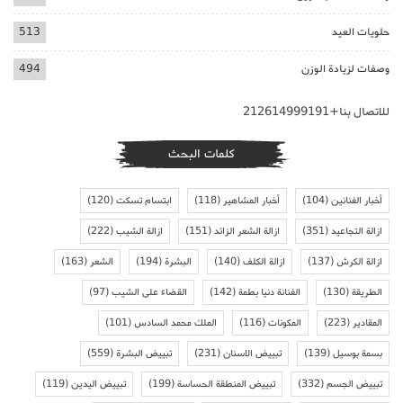
حلويات العيد
513
وصفات لزيادة الوزن
494
للاتصال بنا+212614999191
كلمات البحث
أخبار الفنانين
(104)
أخبار المشاهير
(118)
ابتسام تسكت
(120)
ازالة التجاعيد
(351)
ازالة الشعر الزائد
(151)
ازالة الشيب
(222)
ازالة الكرش
(137)
ازالة الكلف
(140)
البشرة
(194)
الشعر
(163)
الطريقة
(130)
الفنانة دنيا بطمة
(142)
القضاء على الشيب
(97)
المقادير
(223)
المكونات
(116)
الملك محمد السادس
(101)
بسمة بوسيل
(139)
تبييض الاسنان
(231)
تبييض البشرة
(559)
تبييض الجسم
(332)
تبييض المنطقة الحساسة
(199)
تبييض اليدين
(119)