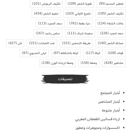
تعطير الجسم
(95)
تقوية الشعر
(109)
تكثيف الرموش
(101)
تكثيف الشعر
(195)
تلميع الاواني
(103)
تنعيم الشعر
(434)
حالات الشفاء
(124)
دنيا بطمة
(761)
سعد المجرد
(113)
سعد لمجرد
(226)
سعيدة شرف
(111)
سلمى رشيد
(167)
صباغة الشعر
(140)
طريقة التحضير
(151)
عدد الاصابات
(151)
فن
(427)
فوائد
(109)
كيكة
(117)
كيكة بالشكلاط
(97)
ليلى الحديوي
(97)
مشاهير
(428)
وصفة
(156)
وصفة لزيادة الوزن
(138)
تصنيفات
أخبار المجتمع
أخبار المشاهير
أخبار متنوعة
ازياء فساتين القفطان المغربي
اكسسوارات ومجوهرات وعطور