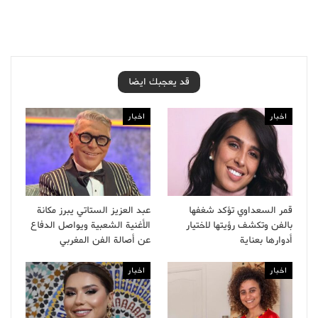
قد يعجبك ايضا
اخبار
اخبار
قمر السعداوي تؤكد شغفها
عبد العزيز الستاتي يبرز مكانة
بالفن وتكشف رؤيتها لاختيار
الأغنية الشعبية ويواصل الدفاع
أدوارها بعناية
عن أصالة الفن المغربي
اخبار
اخبار