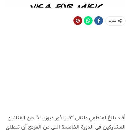
شارك
أفاد بلاغ لمنظمي ملتقى “فيزا فور ميوزيك” عن الفنانين
المشاركين في الدورة الخامسة التي من المزمع أن تنطلق