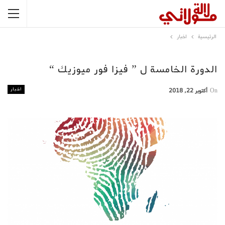
الرئيسية
اخبار
الدورة الخامسة ل ” فيزا فور ميوزيك “
اخبار
On
أكتوبر 22, 2018