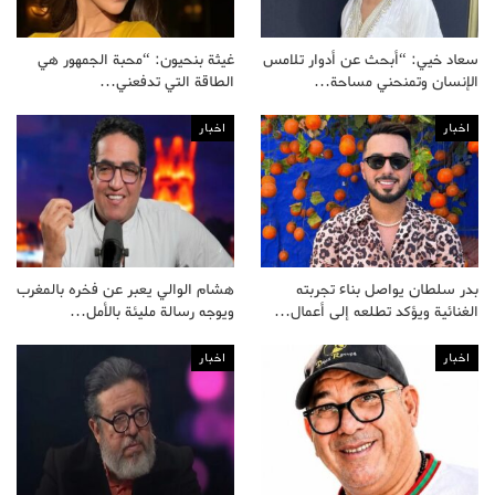
سعاد خيي: “أبحث عن أدوار تلامس
غيثة بنحيون: “محبة الجمهور هي
الإنسان وتمنحني مساحة…
الطاقة التي تدفعني…
اخبار
اخبار
بدر سلطان يواصل بناء تجربته
هشام الوالي يعبر عن فخره بالمغرب
الغنائية ويؤكد تطلعه إلى أعمال…
ويوجه رسالة مليئة بالأمل…
اخبار
اخبار