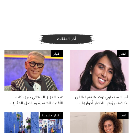
أخر المقلات
اخبار
اخبار
قمر السعداوي تؤكد شغفها بالفن
عبد العزيز الستاتي يبرز مكانة
وتكشف رؤيتها لاختيار أدوارها…
الأغنية الشعبية ويواصل الدفاع…
اخبار
أخبار متنوعة