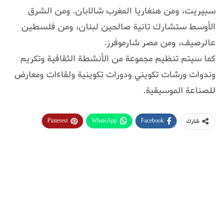
سبيريت، ومن هنغاريا المغرب شالابان. ومن الشرق
الأوسط ستشارك تانية صالحين لبنان، ومن فلسطين
عالرصيف، ومن مصر شارموفرز.
كما سيتم تنظيم مجموعة من الأنشطة الثقافية وتكريم
وندوات ورشات تكويني ودورات تكوينية ولقاءات ومعارض
للصناعة الموسيقية.
Pinterest
WhatsApp
Facebook
شارك