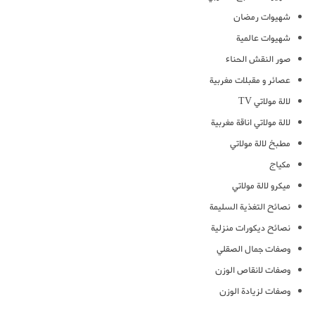
شهيوات رمضان
شهيوات عالمية
صور النقش الحناء
عصائر و مقبلات مغربية
لالة مولاتي TV
لالة مولاتي اناقة مغربية
مطبخ لالة مولاتي
مكياج
ميكرو لالة مولاتي
نصائح التغذية السليمة
نصائح ديكورات منزلية
وصفات جمال الصقلي
وصفات لانقاص الوزن
وصفات لزيادة الوزن