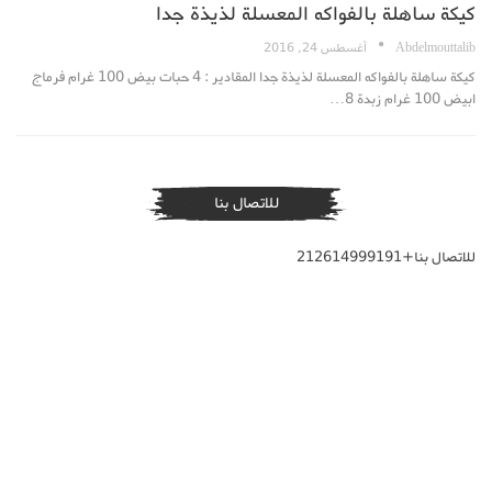
كيكة ساهلة بالفواكه المعسلة لذيذة جدا
Abdelmouttalib
أغسطس 24, 2016
كيكة ساهلة بالفواكه المعسلة لذيذة جدا المقادير : 4 حبات بيض 100 غرام فرماج
ابيض 100 غرام زبدة 8…
للاتصال بنا
للاتصال بنا+212614999191