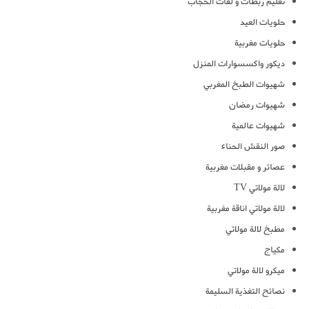
تعليم ربطات و لفات الحجاب
حلويات العيد
حلويات مغربية
ديكور واكسسوارات المنزل
شهيوات الطبخ المغربي
شهيوات رمضان
شهيوات عالمية
صور النقش الحناء
عصائر و مقبلات مغربية
لالة مولاتي TV
لالة مولاتي اناقة مغربية
مطبخ لالة مولاتي
مكياج
ميكرو لالة مولاتي
نصائح التغذية السليمة