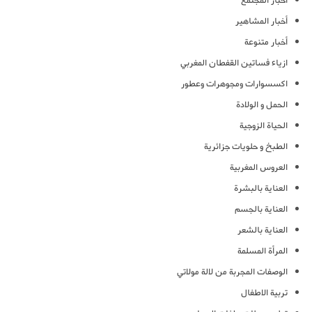
أخبار المجتمع
أخبار المشاهير
أخبار متنوعة
ازياء فساتين القفطان المغربي
اكسسوارات ومجوهرات وعطور
الحمل و الولادة
الحياة الزوجية
الطبخ و حلويات جزائرية
العروس المغربية
العناية بالبشرة
العناية بالجسم
العناية بالشعر
المرأة المسلمة
الوصفات المجربة من لالة مولاتي
تربية الاطفال