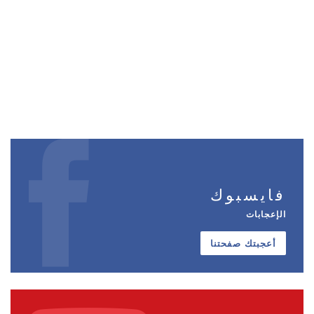
فايسبوك
الإعجابات
أعجبتك صفحتنا