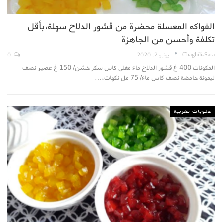
الفواكه المعسلة محضرة من قشور الدلاح سهلة،بأقل
تكلفة وأحسن من الجاهزة
Chaghili-Sara
يونيو 2, 2020
0
المكونات 400 غ قشور الدلاح ماء مغلى كاس سكر خشن/ 150 غ عصير نصف
ليمونة حامضة نصف كاس ماء/ 75 مل نكهات،…
حلويات مغربية