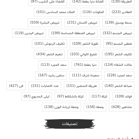
الطريقة
(130)
الفنانة دنيا بطمة
(142)
القضاء على الشيب
(97)
المقادير
(223)
المكونات
(116)
الملك محمد السادس
(101)
بسمة بوسيل
(139)
تبييض الاسنان
(231)
تبييض البشرة
(559)
تبييض الجسم
(332)
تبييض المنطقة الحساسة
(199)
تبييض اليدين
(119)
تعطير الجسم
(95)
تقوية الشعر
(109)
تكثيف الرموش
(101)
تكثيف الشعر
(195)
تلميع الاواني
(103)
تنعيم الشعر
(434)
حالات الشفاء
(124)
دنيا بطمة
(761)
سعد المجرد
(113)
سعد لمجرد
(226)
سعيدة شرف
(111)
سلمى رشيد
(167)
صباغة الشعر
(140)
طريقة التحضير
(151)
عدد الاصابات
(151)
فن
(427)
فوائد
(109)
كيكة
(117)
كيكة بالشكلاط
(97)
ليلى الحديوي
(97)
مشاهير
(428)
وصفة
(156)
وصفة لزيادة الوزن
(138)
تصنيفات