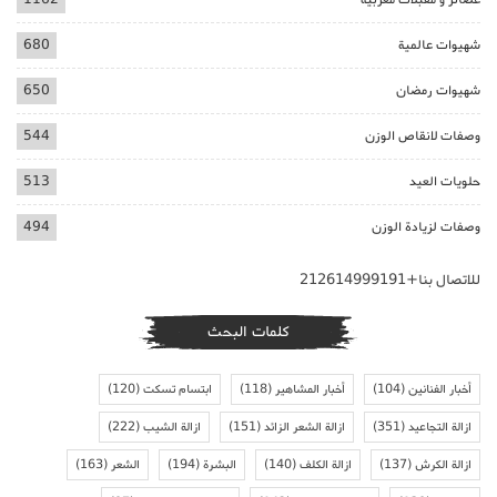
شهيوات عالمية
680
شهيوات رمضان
650
وصفات لانقاص الوزن
544
حلويات العيد
513
وصفات لزيادة الوزن
494
للاتصال بنا+212614999191
كلمات البحث
أخبار الفنانين
(104)
أخبار المشاهير
(118)
ابتسام تسكت
(120)
ازالة التجاعيد
(351)
ازالة الشعر الزائد
(151)
ازالة الشيب
(222)
ازالة الكرش
(137)
ازالة الكلف
(140)
البشرة
(194)
الشعر
(163)