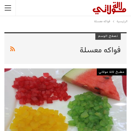
الرئيسية
فواكه معسلة
تصفح الوسم
فواكه معسلة
مطبخ لالة مولاتي