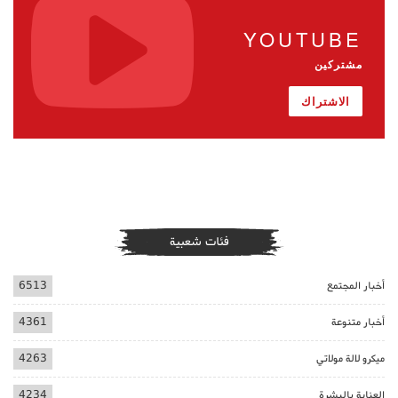
YOUTUBE
مشتركين
الاشتراك
فئات شعبية
أخبار المجتمع
6513
أخبار متنوعة
4361
ميكرو لالة مولاتي
4263
العناية بالبشرة
4234