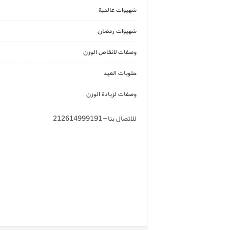
شهيوات عالمية
شهيوات رمضان
وصفات لانقاص الوزن
حلويات العيد
وصفات لزيادة الوزن
للاتصال بنا+212614999191