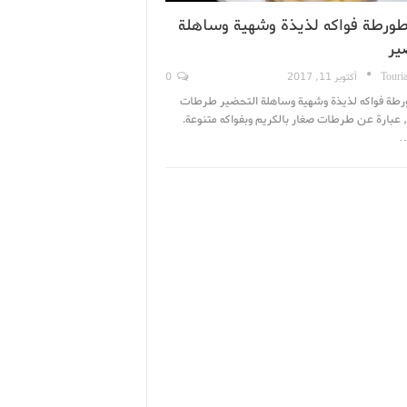
طورطة فواكه لذيذة وشهية وساهلة
ير
Touri
أكتوبر 11, 2017
0
رطة فواكه لذيذة وشهية وساهلة التحضير طرطات
, عبارة عن طرطات صغار بالكريم وبفواكه متنوعة.
…