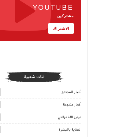
YOUTUBE
مشتركين
الاشتراك
فئات شعبية
أخبار المجتمع
أخبار متنوعة
ميكرو لالة مولاتي
العناية بالبشرة