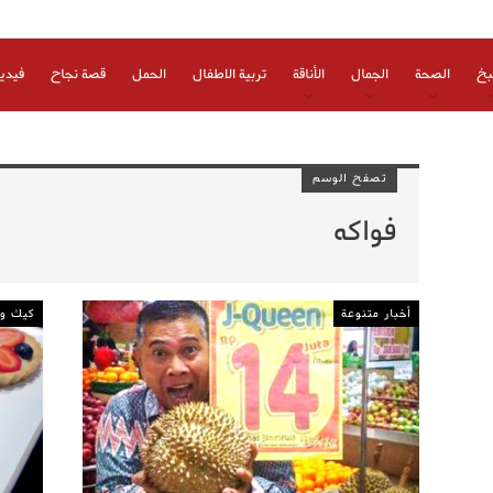
بخ
الصحة
الجمال
الأناقة
تربية الاطفال
الحمل
قصة نجاح
فيدي
تصفح الوسم
فواكه
أخبار متنوعة
كيك و