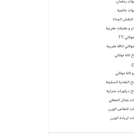
ات رمضان
ات عالمية
النقش الحناء
ر و مقبلات مغربية
ولاتي TV
مولاتي اناقة مغربية
 لالة مولاتي
ج
 لالة مولاتي
ح التغذية السليمة
ح ديكورات منزلية
ت جمال الصقلي
ت لانقاص الوزن
ت لزيادة الوزن