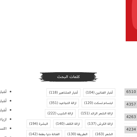
كلمات البحث
أخبار
6510
أخبار الفنانين
(104)
أخبار المشاهير
(118)
أخبا
ابتسام تسكت
(120)
ازالة التجاعيد
(351)
4357
أخبار
ازالة الشعر الزائد
(151)
ازالة الشيب
(222)
4263
ازيا
ازالة الكرش
(137)
ازالة الكلف
(140)
البشرة
(194)
اكسس
4234
الشعر
(163)
الطريقة
(130)
الفنانة دنيا بطمة
(142)