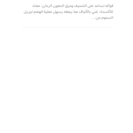
فواكه تساعد على التنحيف وحرق الدهون الرمان: مضاد
للأكسدة، غني بالألياف مما يجعله يسهل عملية الهضم ليزيل
السموم من…