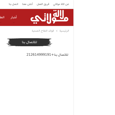
عن لالة مولاتي
فريق العمل
أعلن معنا
اتصل بنا
أخبار
الط
الرئيسية
فوائد التفاح الصحية
للاتصال بنا
للاتصال بنا+212614999191