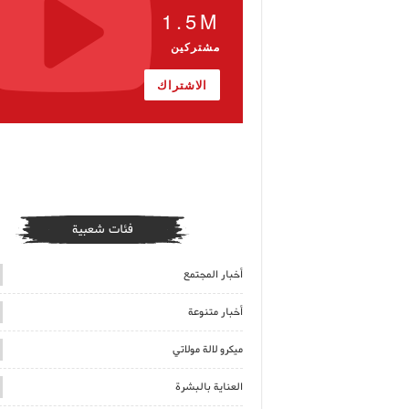
1.5M
مشتركين
الاشتراك
فئات شعبية
أخبار المجتمع
أخبار متنوعة
ميكرو لالة مولاتي
العناية بالبشرة