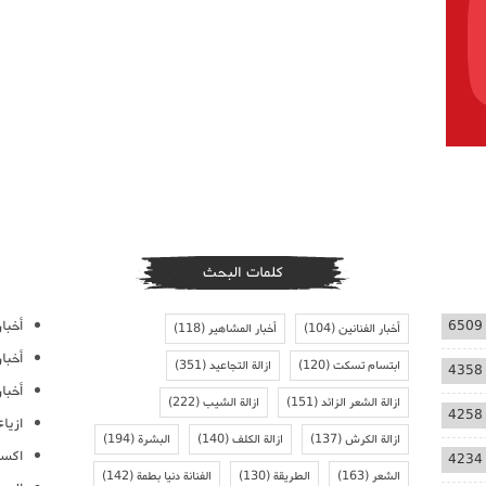
كلمات البحث
أخبار
6509
أخبار الفنانين
(104)
أخبار المشاهير
(118)
أخبا
ابتسام تسكت
(120)
ازالة التجاعيد
(351)
4358
أخبار
ازالة الشعر الزائد
(151)
ازالة الشيب
(222)
4258
ازيا
ازالة الكرش
(137)
ازالة الكلف
(140)
البشرة
(194)
اكسس
4234
الشعر
(163)
الطريقة
(130)
الفنانة دنيا بطمة
(142)