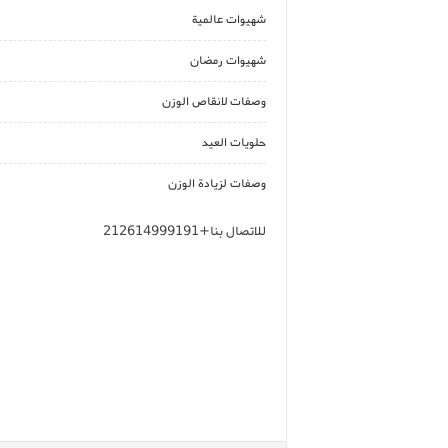
شهيوات عالمية
شهيوات رمضان
وصفات لانقاص الوزن
حلويات العيد
وصفات لزيادة الوزن
للاتصال بنا+212614999191