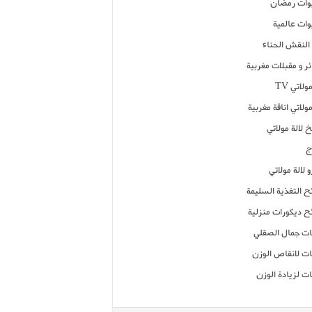
ات رمضان
ات عالمية
النقش الحناء
ر و مقبلات مغربية
ولاتي TV
مولاتي اناقة مغربية
 لالة مولاتي
ج
 لالة مولاتي
ح التغذية السليمة
ح ديكورات منزلية
ت جمال الصقلي
ت لانقاص الوزن
ت لزيادة الوزن