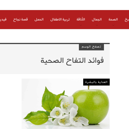
بخ
الصحة
الجمال
الأناقة
تربية الاطفال
الحمل
قصة نجاح
فيدي
تصفح الوسم
فوائد التفاح الصحية
العناية بالبشرة