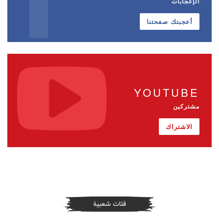
الإعجابات
أعجبتك صفحتنا
YOUTUBE
مشتركين
الاشتراك
فئات شعبية