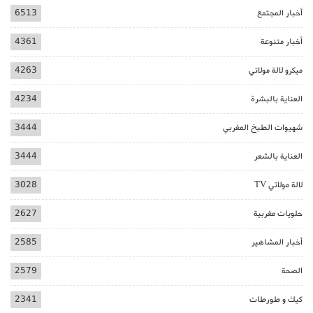
أخبار المجتمع
6513
أخبار متنوعة
4361
ميكرو لالة مولاتي
4263
العناية بالبشرة
4234
شهيوات الطبخ المغربي
3444
العناية بالشعر
3444
لالة مولاتي TV
3028
حلويات مغربية
2627
أخبار المشاهير
2585
الصحة
2579
كيك و طورطات
2341