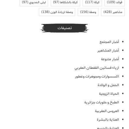
فوائد
(109)
كيكة
(117)
كيكة بالشكلاط
(97)
ليلى الحديوي
(97)
مشاهير
(428)
وصفة
(156)
وصفة لزيادة الوزن
(138)
تصنيفات
أخبار المجتمع
أخبار المشاهير
أخبار متنوعة
ازياء فساتين القفطان المغربي
اكسسوارات ومجوهرات وعطور
الحمل و الولادة
الحياة الزوجية
الطبخ و حلويات جزائرية
العروس المغربية
العناية بالبشرة
العناية بالجسم