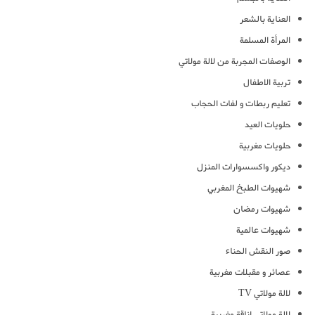
العناية بالشعر
المرأة المسلمة
الوصفات المجربة من لالة مولاتي
تربية الاطفال
تعليم ربطات و لفات الحجاب
حلويات العيد
حلويات مغربية
ديكور واكسسوارات المنزل
شهيوات الطبخ المغربي
شهيوات رمضان
شهيوات عالمية
صور النقش الحناء
عصائر و مقبلات مغربية
لالة مولاتي TV
لالة مولاتي اناقة مغربية