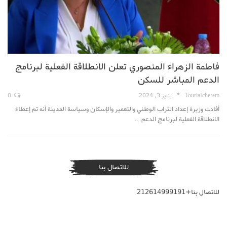
فاطمة الزهراء المنصوري تعلن الانطلاقة الفعلية لبرنامج
الدعم المباشر للسكن
TouriaIcherem
يناير 3, 2024
0
أفادت وزيرة إعداد التراب الوطني والتعمير والإسكان وسياسة المدينة أنه تم إعطاء
الانطلاقة الفعلية لبرنامج الدعم…
للاتصال بنا
للاتصال بنا+212614999191