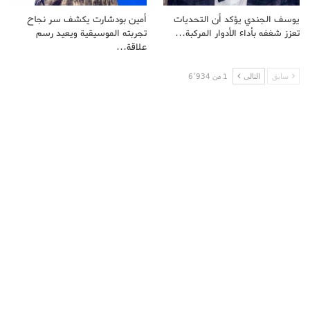
يوسف الجندي يؤكد أن التحديات
أمين بودشارت يكشف سر نجاح
تعزز شغفه بأداء الأدوار المركبة…
تجربته الموسيقية ويعيد رسم
علاقة…
سابق
التالى
1 من 6٬934