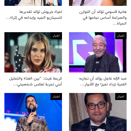
هانية قسومي تؤكد أن التوازن
لمياء خربوش تؤكد تقديرها
والصراحة أساس نجاحها في
للسيناريو الجيد وإبداعه في إثراء…
الحياة…
اخبار
اخبار
عبد الإله عاجل يؤكد أن تجاربه
كريمة غيث: “بين الغناء والتمثيل
الفنية تزداد تميزا مع الأدوار…
أبني تجربة تعكس شخصيتي…
اخبار
اخبار