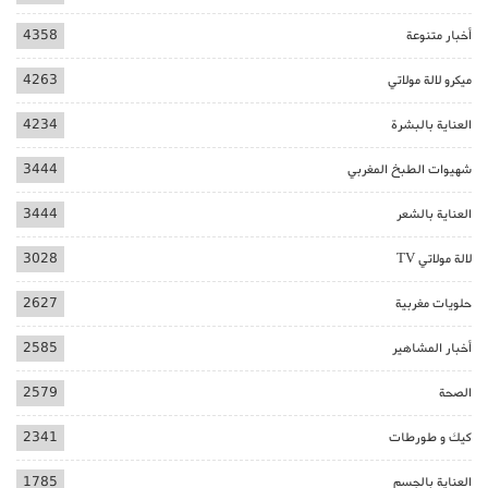
أخبار متنوعة
4358
ميكرو لالة مولاتي
4263
العناية بالبشرة
4234
شهيوات الطبخ المغربي
3444
العناية بالشعر
3444
لالة مولاتي TV
3028
حلويات مغربية
2627
أخبار المشاهير
2585
الصحة
2579
كيك و طورطات
2341
العناية بالجسم
1785