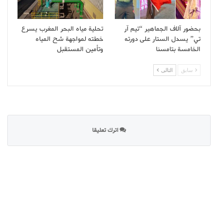
بحضور آلاف الجماهير “تيم آر
تحلية مياه البحر المغرب يسرع
تي” يسدل الستار على دورته
خطته لمواجهة شح المياه
الخامسة بتامسنا
وتأمين المستقبل
سابق
التالى
اترك تعليقا