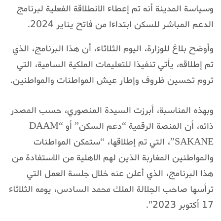
وسياسة المدينة أنه تم إعطاء الانطلاقة الفعلية لبرنامج
الدعم المباشر للسكن ابتداءا من فاتح يناير 2024.
وأوضح بلاغ للوزارة، اليوم الثلاثاء، أن هذا البرنامج، الذي
تم إطلاقه، يأتي تنفيذا للتعليمات الملكية السامية، التي
تروم تحسين ظروف وإطار عيش المواطنات والمواطنين.
وبهذه المناسبة، أبرزت السيدة المنصوري، حسب المصدر
ذاته، أن المنصة الرقمية “دعم السكن” أو “DAAM
SAKANE”، التي تم إطلاقها، “ستمكن المواطنات
والمواطنين المغاربة الذين لهم الاهلية من الاستفادة من
هذا البرنامج، الذي أعلن عنه خلال جلسة العمل التي
ترأسها صاحب الجلالة الملك محمد السادس، يومه الثلاثاء
17 أكتوبر 2023″.