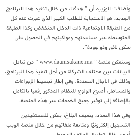
وأضافت الوزيرة أن ” هدفنا، من خلال تنفيذ هذا البرنامج
الجديد، هو الاستجابة للطلب الكبير الذي عبرت عنه كل
من الطبقة الاجتماعية ذات الدخل المنخفض وكذا الطبقة
المتوسطة عبر مساعدتهم ومواكبتهم في الحصول على
سكن لائق وذو جودة”.
وستمكن منصة ” www.daamsakane.ma ” من تبادل
البيانات بين مختلف الشركاء من أجل تنفيذ هذا البرنامج،
وذلك في الآجال المحددة. وفي إطار تبسيط الإجراءات
والمساطر، أصبح الولوج للنظام المذكور رقميا بالكامل
بالإضافة إلى توفير جميع الخدمات عبر هذه المنصة.
وفي هذا الصدد، يضيف البلاغ، يمكن للمستفيدين
التسجيل إلكترونيًا ومتابعة ملفاتهم من خلال منصة الويب
أو من خلال تطبيق الهاتف المحمول.