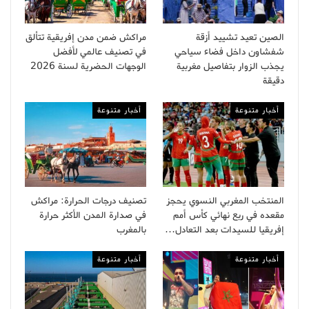
الصين تعيد تشييد أزقة
مراكش ضمن مدن إفريقية تتألق
شفشاون داخل فضاء سياحي
في تصنيف عالمي لأفضل
يجذب الزوار بتفاصيل مغربية
الوجهات الحضرية لسنة 2026
دقيقة
أخبار متنوعة
أخبار متنوعة
المنتخب المغربي النسوي يحجز
تصنيف درجات الحرارة: مراكش
مقعده في ربع نهائي كأس أمم
في صدارة المدن الأكثر حرارة
إفريقيا للسيدات بعد التعادل…
بالمغرب
أخبار متنوعة
أخبار متنوعة