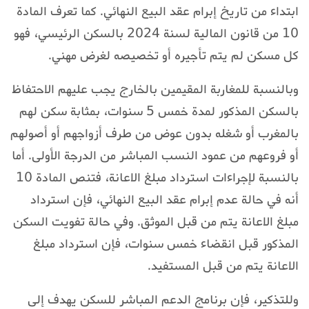
ابتداء من تاريخ إبرام عقد البيع النهائي. كما تعرف المادة
10 من قانون المالية لسنة 2024 بالسكن الرئيسي، فهو
كل مسكن لم يتم تأجيره أو تخصيصه لغرض مهني.
وبالنسبة للمغاربة المقيمين بالخارج يجب عليهم الاحتفاظ
بالسكن المذكور لمدة خمس 5 سنوات، بمثابة سكن لهم
بالمغرب أو شغله بدون عوض من طرف أزواجهم أو أصولهم
أو فروعهم من عمود النسب المباشر من الدرجة الأولى. أما
بالنسبة لإجراءات استرداد مبلغ الاعانة، فتنص المادة 10
أنه في حالة عدم إبرام عقد البيع النهائي، فإن استرداد
مبلغ الاعانة يتم من قبل الموثق. وفي حالة تفويت السكن
المذكور قبل انقضاء خمس سنوات، فإن استرداد مبلغ
الاعانة يتم من قبل المستفيد.
وللتذكير، فإن برنامج الدعم المباشر للسكن يهدف إلى