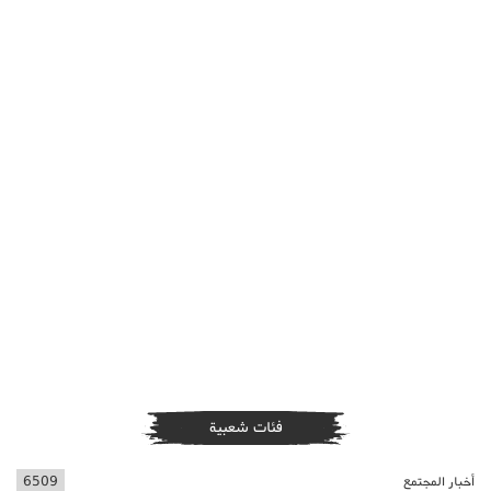
فئات شعبية
أخبار المجتمع
6509