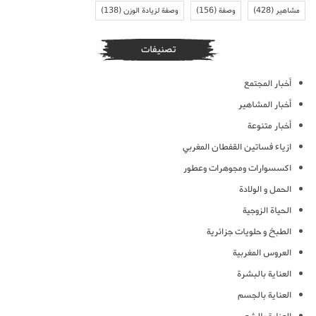
مشاهير
(428)
وصفة
(156)
وصفة لزيادة الوزن
(138)
تصنيفات
أخبار المجتمع
أخبار المشاهير
أخبار متنوعة
ازياء فساتين القفطان المغربي
اكسسوارات ومجوهرات وعطور
الحمل و الولادة
الحياة الزوجية
الطبخ و حلويات جزائرية
العروس المغربية
العناية بالبشرة
العناية بالجسم