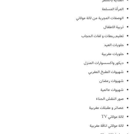
العناية بالشعر
المرأة المسلمة
الوصفات المجربة من لالة مولاتي
تربية الاطفال
تعليم ربطات و لفات الحجاب
حلويات العيد
حلويات مغربية
ديكور واكسسوارات المنزل
شهيوات الطبخ المغربي
شهيوات رمضان
شهيوات عالمية
صور النقش الحناء
عصائر و مقبلات مغربية
لالة مولاتي TV
لالة مولاتي اناقة مغربية