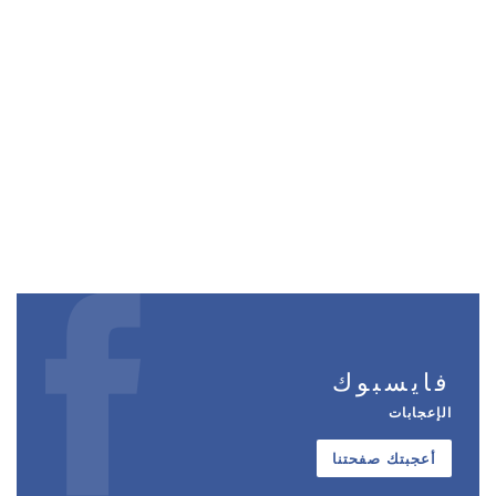
فايسبوك
الإعجابات
أعجبتك صفحتنا