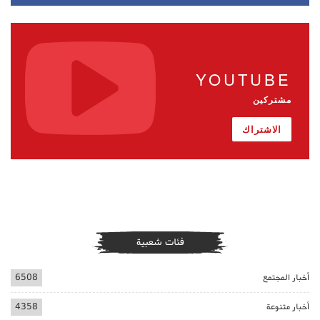
YOUTUBE
مشتركين
الاشتراك
فئات شعبية
أخبار المجتمع
6508
أخبار متنوعة
4358