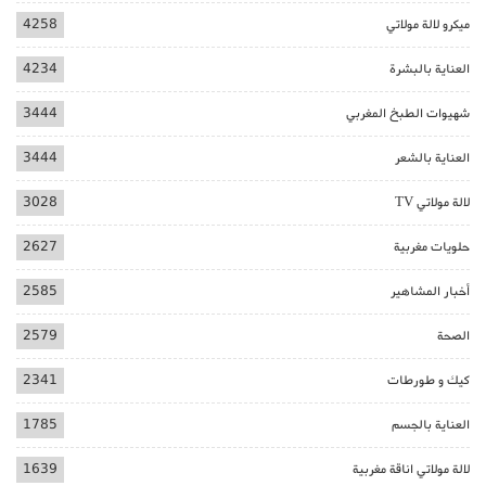
ميكرو لالة مولاتي
4258
العناية بالبشرة
4234
شهيوات الطبخ المغربي
3444
العناية بالشعر
3444
لالة مولاتي TV
3028
حلويات مغربية
2627
أخبار المشاهير
2585
الصحة
2579
كيك و طورطات
2341
العناية بالجسم
1785
لالة مولاتي اناقة مغربية
1639