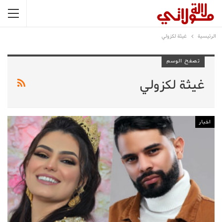
الرئيسية
غيثة لكزولي
تصفح الوسم
غيثة لكزولي
اخبار