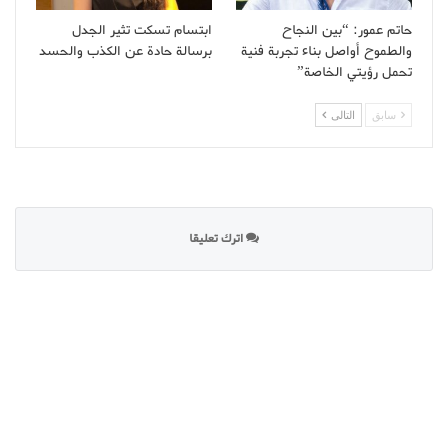
حاتم عمور: “بين النجاح
ابتسام تسكت تثير الجدل
والطموح أواصل بناء تجربة فنية
برسالة حادة عن الكذب والحسد
تحمل رؤيتي الخاصة”
سابق
التالى
اترك تعليقا