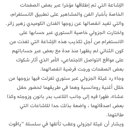
الإشاعة التي تم إطلاقها مؤخرا عبر بعض الصفحات
الخاصة بأخبار الفن والمشاهير على تطبيق الانستغرام،
والتي تفيد انفصالها عن زوجها الفنان الكوميدي زهير زائر.
واختارت الجزولي خاصية الستوري عبر حسابها على
الانستغرام من أجل تكذيب هذه الإشاعة التي تغذت من
كون الثنائي لم يظهرا منذ مدة مع بعض عبر حساباتهم
على مواقع التواصل الاجتماعي، الأمر الذي أثار شكوك
بعض الصفحات ورجت فرضية انفصالهما.
وجاء رد غيثة الجزولي عبر ستوري تغزلت فيها بزوجها من
خلال أغنية رومانسية وهما في طريقهما لحضور حفل
عشاء، ظهرا فيه إلى جانب اللاعب بدر بانون وزوجته وكذا
بعض اصدقائهما ، واضعة بذلك حدا للاشاعات التي
طالتهما.
ويشار أن غيثة لجزولي وعقب تألقها في سلسلة “ياقوت