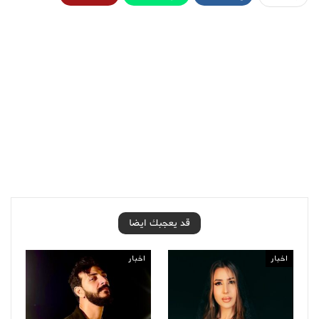
قد يعجبك ايضا
اخبار
اخبار