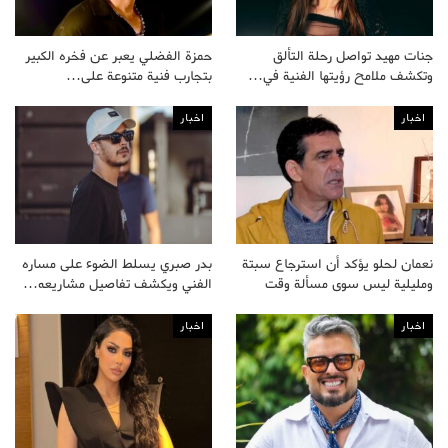
جنات مهيد تواصل رحلة التألق
حمزة الفضلي يعبر عن فخره الكبير
وتكشف ملامح رؤيتها الفنية في…
بتجارب فنية متنوعة على…
اخبار
اخبار
نعمان لحلو يؤكد أن استرجاع سبتة
بدر صبري يسلط الضوء على مساره
ومليلية ليس سوى مسألة وقت
الفني ويكشف تفاصيل مشاريعه…
اخبار
اخبار