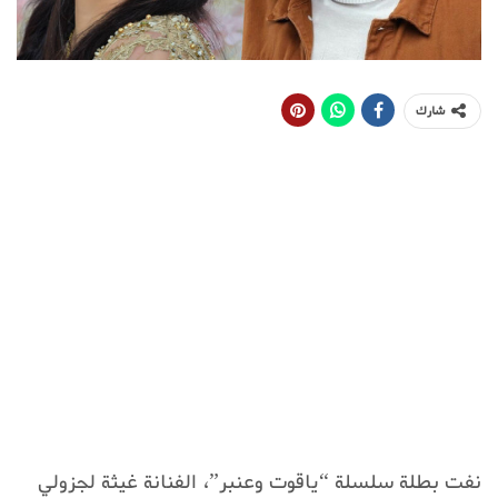
شارك
نفت بطلة سلسلة “ياقوت وعنبر”، الفنانة غيثة لجزولي