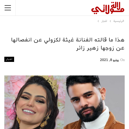
الرئيسية
اخبار
هذا ما قالته الفنانة غيثة لكزولي عن انفصالها
عن زوجها زهير زائر
اخبار
On
يونيو 8, 2021