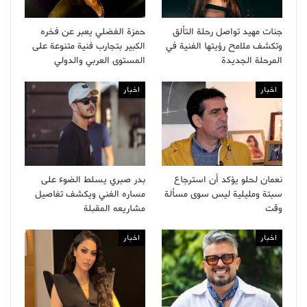
جنات مهيد تواصل رحلة التألق
حمزة الفضلي يعبر عن فخره
وتكشف ملامح رؤيتها الفنية في
الكبير بتجارب فنية متنوعة على
المرحلة الجديدة
المستوى العربي والدولي
اخبار
اخبار
نعمان لحلو يؤكد أن استرجاع
بدر صبري يسلط الضوء على
سبتة ومليلية ليس سوى مسألة
مساره الفني ويكشف تفاصيل
وقت
مشاريعه المقبلة
اخبار
اخبار