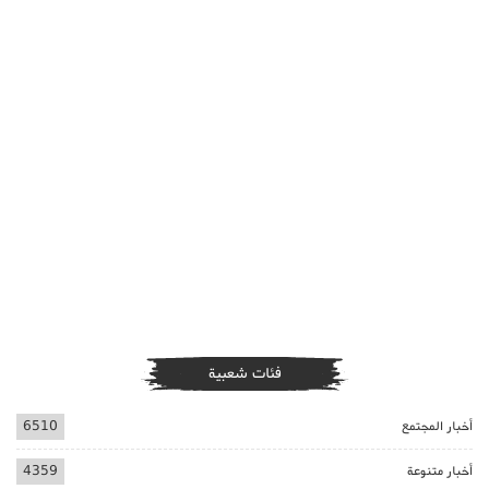
فئات شعبية
أخبار المجتمع
6510
أخبار متنوعة
4359