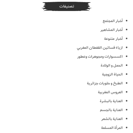
تصنيفات
أخبار المجتمع
أخبار المشاهير
أخبار متنوعة
ازياء فساتين القفطان المغربي
اكسسوارات ومجوهرات وعطور
الحمل و الولادة
الحياة الزوجية
الطبخ و حلويات جزائرية
العروس المغربية
العناية بالبشرة
العناية بالجسم
العناية بالشعر
المرأة المسلمة