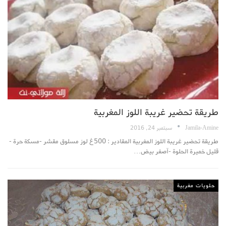
طريقة تحضير غريبة اللوز المغربية
Jamila-Amine
سبتمبر 24, 2016
طريقة تحضير غريبة اللوز المغربية المقادير : 500غ لوز مسلوق مقشر -مسكة حرة -
قليل خميرة الحلوة -آصفر بيض…
حلويات مغربية