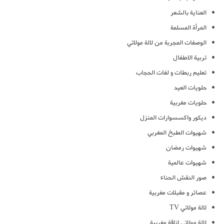
العناية بالشعر
المرأة المسلمة
الوصفات المجربة من لالة مولاتي
تربية الاطفال
تعليم ربطات و لفات الحجاب
حلويات العيد
حلويات مغربية
ديكور واكسسوارات المنزل
شهيوات الطبخ المغربي
شهيوات رمضان
شهيوات عالمية
صور النقش الحناء
عصائر و مقبلات مغربية
لالة مولاتي TV
لالة مولاتي اناقة مغربية