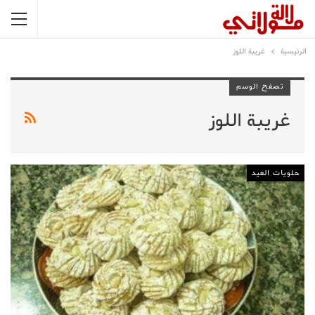
الرئيسية
غريبة اللوز
تصفح الوسم
غريبة اللوز
حلويات العيد