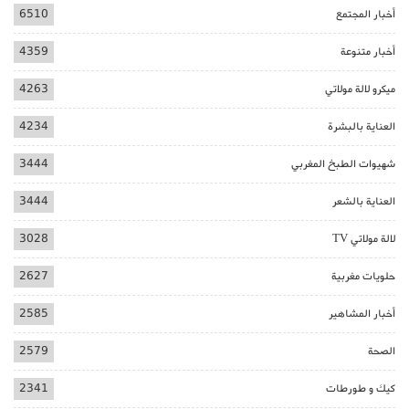
أخبار المجتمع
6510
أخبار متنوعة
4359
ميكرو لالة مولاتي
4263
العناية بالبشرة
4234
شهيوات الطبخ المغربي
3444
العناية بالشعر
3444
لالة مولاتي TV
3028
حلويات مغربية
2627
أخبار المشاهير
2585
الصحة
2579
كيك و طورطات
2341