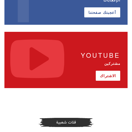
أعجبتك صفحتنا
YOUTUBE
مشتركين
الاشتراك
فئات شعبية