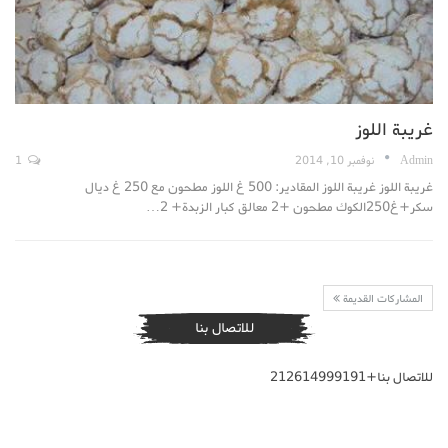
غريبة اللوز
Admin
نوفمبر 10, 2014
1
غريبة اللوز غريبة اللوز المقادير: 500 غ اللوز مطحون مع 250 غ ديال
سكر+غ250الكوك مطحون +2 معالق كبار الزبدة+ 2…
المشاركات القديمة
للاتصال بنا
للاتصال بنا+212614999191