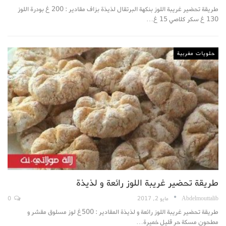
طريقة تحضير غريبة اللوز بنكهة البرتقال لذيذة بزاف مقادير : 200 غ بودرة اللوز
130 غ سكر كلاصي 15 غ…
حلويات مغربية
طريقة تحضير غريبة اللوز رائعة و لذيذة
Abdelmouttalib
مايو 2, 2017
0
طريقة تحضير غريبة اللوز رائعة و لذيذة المقادير : 500غ لوز مسلوق مقشر و
مطحون مسكة حر قليل خميرة…