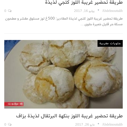
طريقة تحضير غريبة اللوز كتجي لذيذة
Abdelmouttalib
يوليو 16, 2017
0
طريقة تحضير غريبة اللوز كتجي لذيذة المقادير: 500غ لوز مسلوق مقشر و مطحون
مسكة حر قليل خميرة حلوى…
حلويات مغربية
طريقة تحضير غريبة اللوز بنكهة البرتقال لذيذة بزاف
Abdelmouttalib
مايو 26, 2017
0