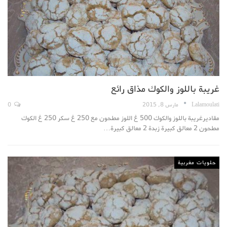
غريبة باللوز والكوك مذاق رائع
Lalamoulati
مارس 8, 2015
0
مقاديرغريبة باللوز والكوك 500 غ اللوز مطحون مع 250 غ سكر 250 غ الكوك
مطحون 2 معالق كبيرة زبدة 2 معالق كبيرة…
حلويات مغربية