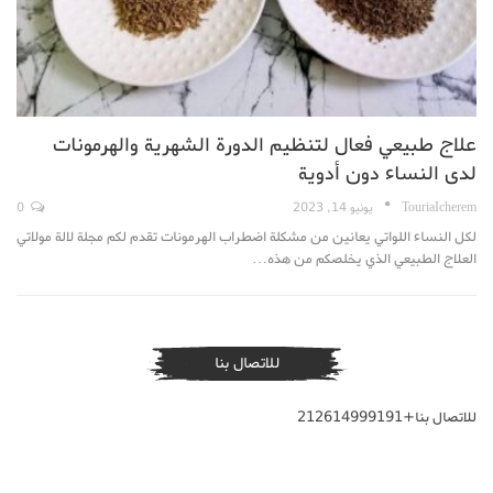
علاج طبيعي فعال لتنظيم الدورة الشهرية والهرمونات
لدى النساء دون أدوية
TouriaIcherem
يونيو 14, 2023
0
لكل النساء اللواتي يعانين من مشكلة اضطراب الهرمونات تقدم لكم مجلة لالة مولاتي
العلاج الطبيعي الذي يخلصكم من هذه…
للاتصال بنا
للاتصال بنا+212614999191