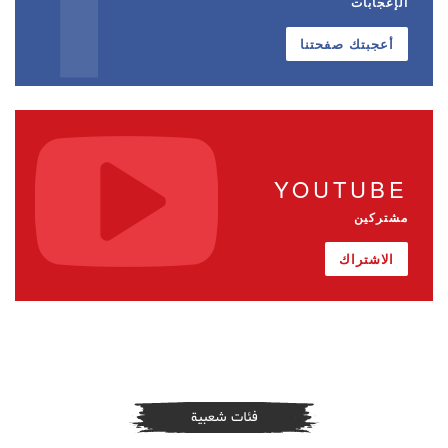
الإعجابات
أعجبتك صفحتنا
YOUTUBE
مشتركين
الاشتراك
فئات شعبية