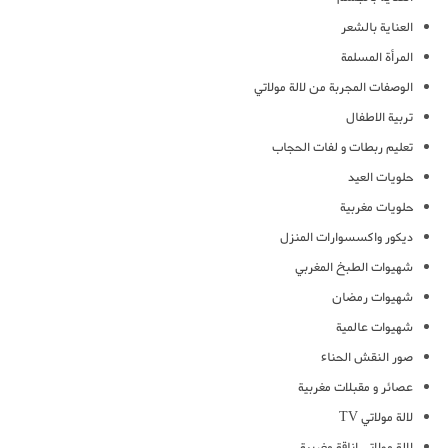
العناية بالشعر
المرأة المسلمة
الوصفات المجربة من لالة مولاتي
تربية الاطفال
تعليم ربطات و لفات الحجاب
حلويات العيد
حلويات مغربية
ديكور واكسسوارات المنزل
شهيوات الطبخ المغربي
شهيوات رمضان
شهيوات عالمية
صور النقش الحناء
عصائر و مقبلات مغربية
لالة مولاتي TV
لالة مولاتي اناقة مغربية