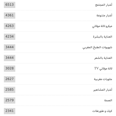
أخبار المجتمع
6513
أخبار متنوعة
4361
ميكرو لالة مولاتي
4263
العناية بالبشرة
4234
شهيوات الطبخ المغربي
3444
العناية بالشعر
3444
لالة مولاتي TV
3028
حلويات مغربية
2627
أخبار المشاهير
2585
الصحة
2579
كيك و طورطات
2341