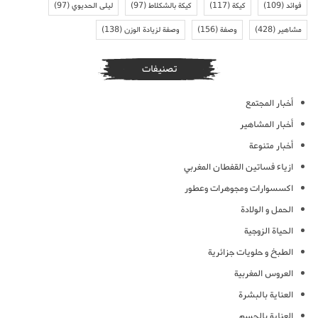
فوائد
(109)
كيكة
(117)
كيكة بالشكلاط
(97)
ليلى الحديوي
(97)
مشاهير
(428)
وصفة
(156)
وصفة لزيادة الوزن
(138)
تصنيفات
أخبار المجتمع
أخبار المشاهير
أخبار متنوعة
ازياء فساتين القفطان المغربي
اكسسوارات ومجوهرات وعطور
الحمل و الولادة
الحياة الزوجية
الطبخ و حلويات جزائرية
العروس المغربية
العناية بالبشرة
العناية بالجسم