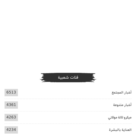
فئات شعبية
أخبار المجتمع
6513
أخبار متنوعة
4361
ميكرو لالة مولاتي
4263
العناية بالبشرة
4234