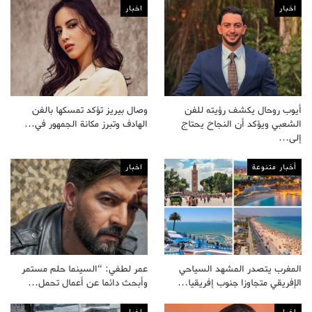
اخبار
اخبار
أيوب روحال يكشف رؤيته للفن
وصال بيريز تؤكد تمسكها بالفن
الشعبي ويؤكد أن النجاح يحتاج
الهادف وتبرز مكانة الجمهور في…
إلى…
أخبار متنوعة
اخبار
المغرب يتصدر المشهد السياحي
عمر لطفي: “السينما حلم مستمر
الإفريقي متجاوزا جنوب إفريقيا…
وأبحث دائما عن أعمال تحمل…
اخبار
اخبار