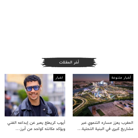
أخر المقلات
أخبار متنوعة
اخبار
المغرب يعزز مساره التنموي عبر
أيوب كريطع يعبر عن إبداعه الفني
مشاريع كبرى في البنية التحتية…
ويؤكد مكانته كواحد من أبرز…