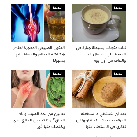
الصحة
الصحة
ثلاث مكونات بسيطة جبارة في
المكون الطبيعي المعجزة لعلاج
القضاء على السعال الحاد
هشاشة العظام والقضاء عليها
والجاف من أول يوم
بسهولة
الصحة
الصحة
بعد أن تكتشفي ما ستفعله
تعانين من بحة الصوت وآلام
القرفة بجسمك عند تناولها لن
الحلق؟ هنا تجدين العلاج الذي
تفكري في الاستغناء عنها
يخلصك منها فورا