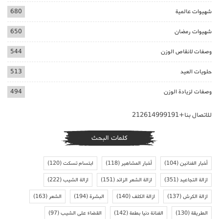
شهيوات عالمية
680
شهيوات رمضان
650
وصفات لانقاص الوزن
544
حلويات العيد
513
وصفات لزيادة الوزن
494
للاتصال بنا+212614999191
كلمات البحث
أخبار الفنانين
(104)
أخبار المشاهير
(118)
ابتسام تسكت
(120)
ازالة التجاعيد
(351)
ازالة الشعر الزائد
(151)
ازالة الشيب
(222)
ازالة الكرش
(137)
ازالة الكلف
(140)
البشرة
(194)
الشعر
(163)
الطريقة
(130)
الفنانة دنيا بطمة
(142)
القضاء على الشيب
(97)