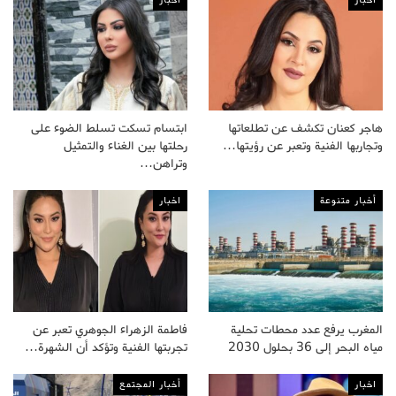
هاجر كعنان تكشف عن تطلعاتها
ابتسام تسكت تسلط الضوء على
وتجاربها الفنية وتعبر عن رؤيتها…
رحلتها بين الغناء والتمثيل
وتراهن…
أخبار متنوعة
اخبار
المغرب يرفع عدد محطات تحلية
فاطمة الزهراء الجوهري تعبر عن
مياه البحر إلى 36 بحلول 2030
تجربتها الفنية وتؤكد أن الشهرة…
اخبار
أخبار المجتمع