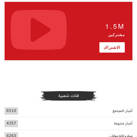
1.5M
مشتركين
الاشتراك
فئات شعبية
أخبار المجتمع
6510
أخبار متنوعة
4357
ميكرو لالة مولاتي
4263