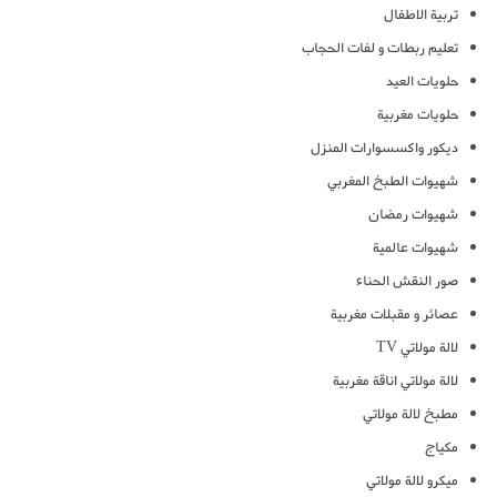
تربية الاطفال
تعليم ربطات و لفات الحجاب
حلويات العيد
حلويات مغربية
ديكور واكسسوارات المنزل
شهيوات الطبخ المغربي
شهيوات رمضان
شهيوات عالمية
صور النقش الحناء
عصائر و مقبلات مغربية
لالة مولاتي TV
لالة مولاتي اناقة مغربية
مطبخ لالة مولاتي
مكياج
ميكرو لالة مولاتي