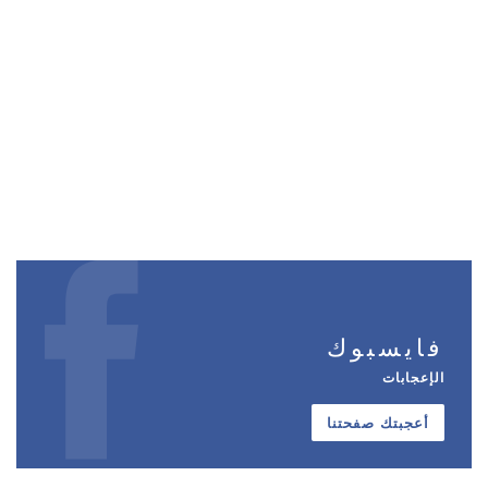
فايسبوك
الإعجابات
أعجبتك صفحتنا