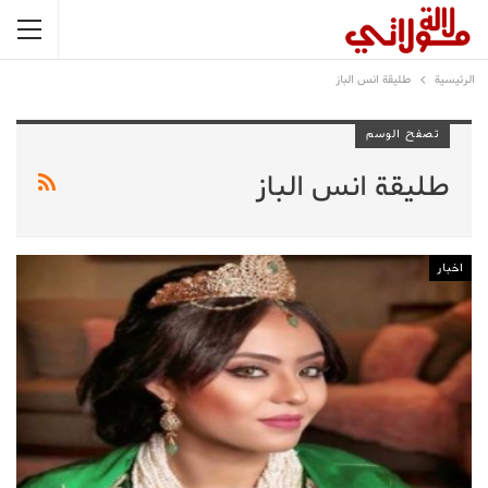
الرئيسية
طليقة انس الباز
تصفح الوسم
طليقة انس الباز
اخبار