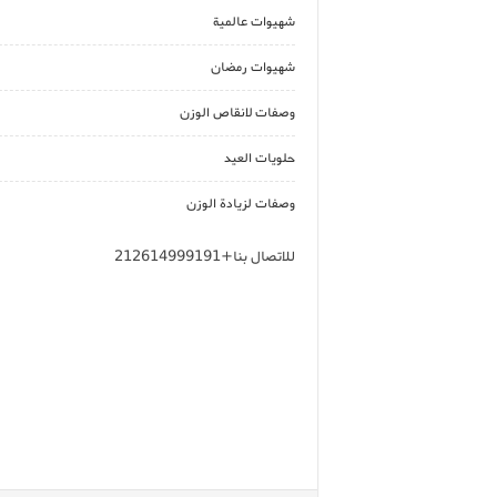
شهيوات عالمية
شهيوات رمضان
وصفات لانقاص الوزن
حلويات العيد
وصفات لزيادة الوزن
للاتصال بنا+212614999191