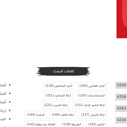
كلمات البحث
أخبار
6509
أخبار الفنانين
(104)
أخبار المشاهير
(118)
أخبا
ابتسام تسكت
(120)
ازالة التجاعيد
(351)
4358
أخبار
ازالة الشعر الزائد
(151)
ازالة الشيب
(222)
4263
ازيا
ازالة الكرش
(137)
ازالة الكلف
(140)
البشرة
(194)
اكسس
4234
الشعر
(163)
الطريقة
(130)
الفنانة دنيا بطمة
(142)