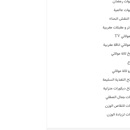
ات رمضان
ات عالمية
النقش الحناء
ر و مقبلات مغربية
ولاتي TV
مولاتي اناقة مغربية
 لالة مولاتي
ج
 لالة مولاتي
ح التغذية السليمة
ح ديكورات منزلية
ت جمال الصقلي
ت لانقاص الوزن
ت لزيادة الوزن