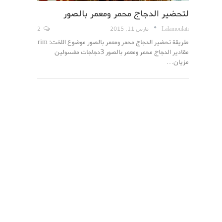
لتحضير الدجاج محمر ومعمر بالصور
Lalamoulati
مارس 11, 2015
2
طريقة تحضير الدجاج محمر ومعمر بالصور موضوع الاخت: rim
مقادير الدجاج محمر ومعمر بالصور 3دجاجات مغسولين
مزيان…