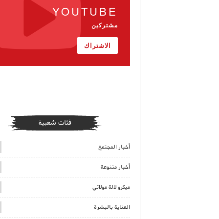
YOUTUBE
مشتركين
الاشتراك
فئات شعبية
أخبار المجتمع
أخبار متنوعة
ميكرو لالة مولاتي
العناية بالبشرة