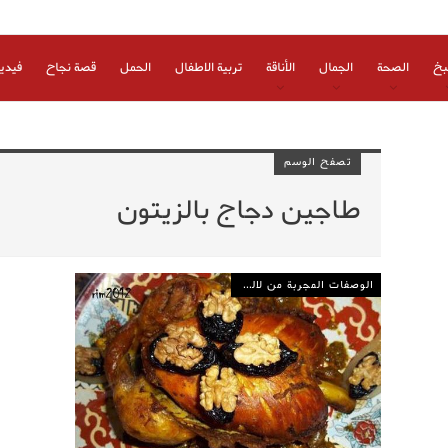
بخ
الصحة
الجمال
الأناقة
تربية الاطفال
الحمل
قصة نجاح
فيدي
تصفح الوسم
طاجين دجاج بالزيتون
الوصفات المجربة من لالة مولاتي