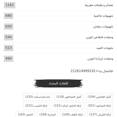
عصائر و مقبلات مغربية
1162
شهيوات عالمية
680
شهيوات رمضان
650
وصفات لانقاص الوزن
544
حلويات العيد
513
وصفات لزيادة الوزن
494
للاتصال بنا+212614999191
كلمات البحث
أخبار الفنانين
(104)
أخبار المشاهير
(118)
ابتسام تسكت
(120)
ازالة التجاعيد
(351)
ازالة الشعر الزائد
(151)
ازالة الشيب
(222)
ازالة الكرش
(137)
ازالة الكلف
(140)
البشرة
(194)
الشعر
(163)