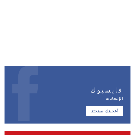
فايسبوك
الإعجابات
أعجبتك صفحتنا