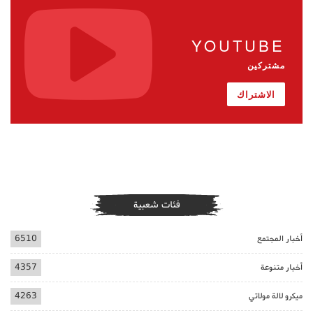
YOUTUBE
مشتركين
الاشتراك
فئات شعبية
أخبار المجتمع
6510
أخبار متنوعة
4357
ميكرو لالة مولاتي
4263