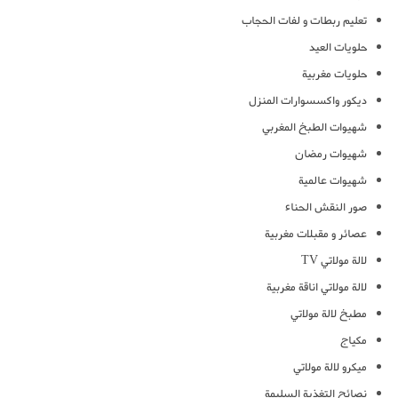
تعليم ربطات و لفات الحجاب
حلويات العيد
حلويات مغربية
ديكور واكسسوارات المنزل
شهيوات الطبخ المغربي
شهيوات رمضان
شهيوات عالمية
صور النقش الحناء
عصائر و مقبلات مغربية
لالة مولاتي TV
لالة مولاتي اناقة مغربية
مطبخ لالة مولاتي
مكياج
ميكرو لالة مولاتي
نصائح التغذية السليمة