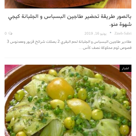
بالصور طريقة تحضير طاجين البسباس و الجلبانة كيجي
شهوة منو.
Zineb-Sabri
يونيو 16, 2019
0
مقادير طاجين البسباس و الجلبانة لحم البقري 2 بصلات شرائح قزبور ومعدنوس 3
فصوص ثوم محكوكة نصف كأس…
اخبار