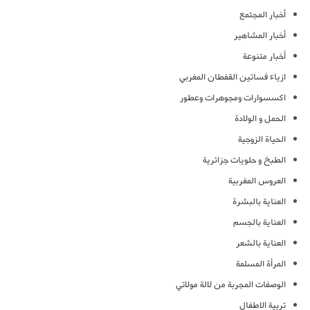
أخبار المجتمع
أخبار المشاهير
أخبار متنوعة
ازياء فساتين القفطان المغربي
اكسسوارات ومجوهرات وعطور
الحمل و الولادة
الحياة الزوجية
الطبخ و حلويات جزائرية
العروس المغربية
العناية بالبشرة
العناية بالجسم
العناية بالشعر
المرأة المسلمة
الوصفات المجربة من لالة مولاتي
تربية الاطفال