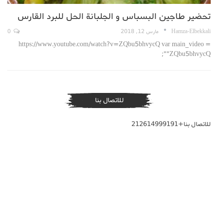
تحضير طاجين البسباس و الجلبانة الحل للبرد القارس
Hamza-Elbekkali
مارس 12, 2018
0
https://www.youtube.com/watch?v=ZQbu5bhvycQ var main_video =
"ZQbu5bhvycQ";
للاتصال بنا
للاتصال بنا+212614999191