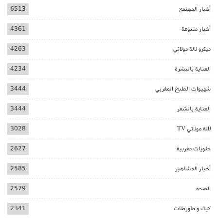
أخبار المجتمع
6513
أخبار متنوعة
4361
ميكرو لالة مولاتي
4263
العناية بالبشرة
4234
شهيوات الطبخ المغربي
3444
العناية بالشعر
3444
لالة مولاتي TV
3028
حلويات مغربية
2627
أخبار المشاهير
2585
الصحة
2579
كيك و طورطات
2341