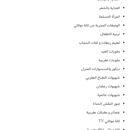
العناية بالشعر
المرأة المسلمة
الوصفات المجربة من لالة مولاتي
تربية الاطفال
تعليم ربطات و لفات الحجاب
حلويات العيد
حلويات مغربية
ديكور واكسسوارات المنزل
شهيوات الطبخ المغربي
شهيوات رمضان
شهيوات عالمية
صور النقش الحناء
عصائر و مقبلات مغربية
لالة مولاتي TV
لالة مولاتي اناقة مغربية