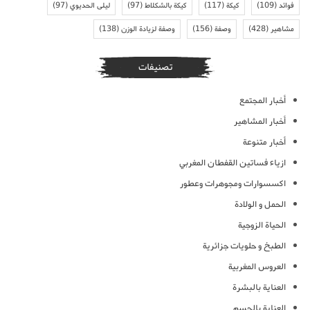
فوائد
(109)
كيكة
(117)
كيكة بالشكلاط
(97)
ليلى الحديوي
(97)
مشاهير
(428)
وصفة
(156)
وصفة لزيادة الوزن
(138)
تصنيفات
أخبار المجتمع
أخبار المشاهير
أخبار متنوعة
ازياء فساتين القفطان المغربي
اكسسوارات ومجوهرات وعطور
الحمل و الولادة
الحياة الزوجية
الطبخ و حلويات جزائرية
العروس المغربية
العناية بالبشرة
العناية بالجسم