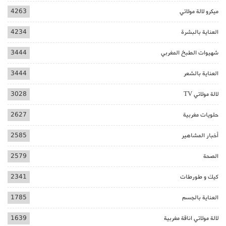
ميكرو لالة مولاتي
4263
العناية بالبشرة
4234
شهيوات الطبخ المغربي
3444
العناية بالشعر
3444
لالة مولاتي TV
3028
حلويات مغربية
2627
أخبار المشاهير
2585
الصحة
2579
كيك و طورطات
2341
العناية بالجسم
1785
لالة مولاتي اناقة مغربية
1639