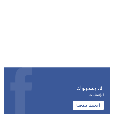
فايسبوك
الإعجابات
أعجبتك صفحتنا