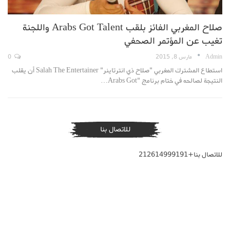
صلاح المغربي الفائز بلقب Arabs Got Talent واللجنة
تغيب عن المؤتمر الصحفي
Admin
مارس 8, 2015
0
استطاع المشترك المغربي "صلاح ذي انترتاينر" Salah The Entertainer أن يقلب
النتيجة لصالحه في ختام برنامج "Arabs Got…
للاتصال بنا
للاتصال بنا+212614999191