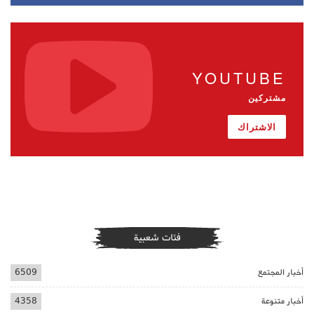
YOUTUBE
مشتركين
الاشتراك
فئات شعبية
أخبار المجتمع
6509
أخبار متنوعة
4358