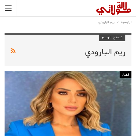
الرئيسية
ريم البارودي
تصفح الوسم
ريم البارودي
اخبار