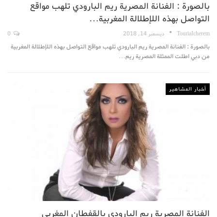
بالصورة : الفنانة المصرية ريم البارودي تلهب مواقع
التواصل بهذه اللإطلالة المغربية…
TouriaIcherem
ديسمبر 14, 2018
0
بالصورة : الفنانة المصرية ريم البارودي تلهب مواقع التواصل بهذه اللإطلالة المغربية
من دبي اطلت الممثلة المصرية ريم…
أخبار المشاهير
الفنانة المصرية ريم البارودي بالقفطان المغربي