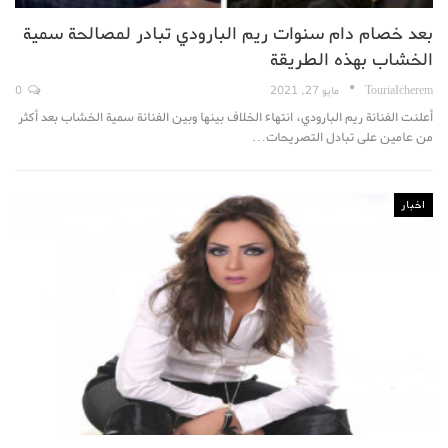
بعد خصام دام سنوات ريم البارودي تبادر لمصالحة سمية
الخشاب بهذه الطريقة
TouriaIcherem
مايو 27, 2021
0
أعلنت الفنانة ريم البارودي، انتهاء الخلاف بينها وبين الفنانة سمية الخشاب بعد أكثر
من عامين على تبادل التصريحات…
اخبار