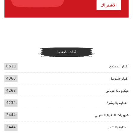
الاشتراك
فئات شعبية
أخبار المجتمع
6513
أخبار متنوعة
4360
ميكرو لالة مولاتي
4263
العناية بالبشرة
4234
شهيوات الطبخ المغربي
3444
العناية بالشعر
3444