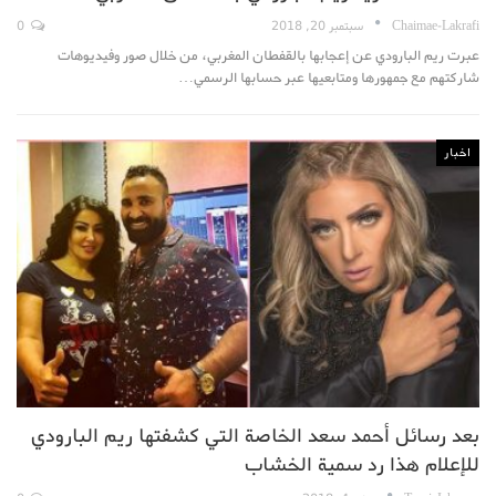
Chaimae-Lakrafi
سبتمبر 20, 2018
0
عبرت ريم البارودي عن إعجابها بالقفطان المغربي، من خلال صور وفيديوهات
شاركتهم مع جمهورها ومتابعيها عبر حسابها الرسمي…
اخبار
بعد رسائل أحمد سعد الخاصة التي كشفتها ريم البارودي
للإعلام هذا رد سمية الخشاب