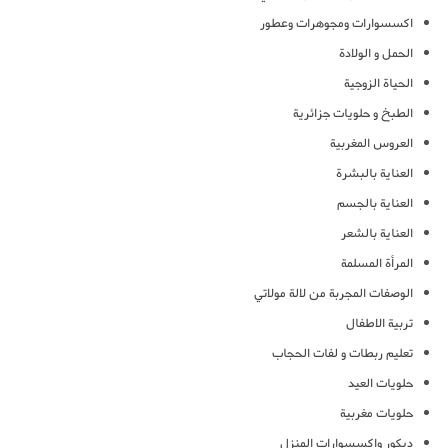
اكسسوارات ومجوهرات وعطور
الحمل و الولادة
الحياة الزوجية
الطبخ و حلويات جزائرية
العروس المغربية
العناية بالبشرة
العناية بالجسم
العناية بالشعر
المرأة المسلمة
الوصفات المجربة من لالة مولاتي
تربية الاطفال
تعليم ربطات و لفات الحجاب
حلويات العيد
حلويات مغربية
ديكور واكسسوارات المنزل