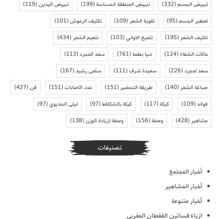
تبييض الجسم
(332)
تبييض المنطقة الحساسة
(199)
تبييض اليدين
(119)
تعطير الجسم
(95)
تقوية الشعر
(109)
تكثيف الرموش
(101)
تكثيف الشعر
(195)
تلميع الاواني
(103)
تنعيم الشعر
(434)
حالات الشفاء
(124)
دنيا بطمة
(761)
سعد المجرد
(113)
سعد لمجرد
(226)
سعيدة شرف
(111)
سلمى رشيد
(167)
صباغة الشعر
(140)
طريقة التحضير
(151)
عدد الاصابات
(151)
فن
(427)
فوائد
(109)
كيكة
(117)
كيكة بالشكلاط
(97)
ليلى الحديوي
(97)
مشاهير
(428)
وصفة
(156)
وصفة لزيادة الوزن
(138)
تصنيفات
أخبار المجتمع
أخبار المشاهير
أخبار متنوعة
ازياء فساتين القفطان المغربي