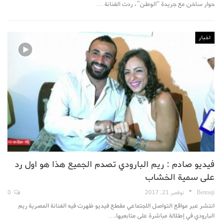
حوار ساخن مع جريدة “الوطن”، ردت الفنانة …
اخبار
فيديو صادم : ريم البارودي تصدم الجميع هذا هو اول رد
على سمية الخشاب
Bennaji
نوفمبر 21, 2017
0
انتشر عبر مواقع التواصل الاجتماعي مقطع فيديو ظهرت فيه الفنانة المصرية ريم
البارودي في إطلالة مباشرة على متابعيها.…