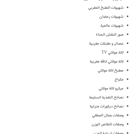
شهيوات الطبخ المغربي
شهيوات رمضان
شهيوات عالمية
صور النقش الحناء
عصائر و مقبلات مغربية
لالة مولاتي TV
لالة مولاتي اناقة مغربية
مطبخ لالة مولاتي
مكياج
ميكرو لالة مولاتي
نصائح التغذية السليمة
نصائح ديكورات منزلية
وصفات جمال الصقلي
وصفات لانقاص الوزن
وصفات لزيادة الوزن