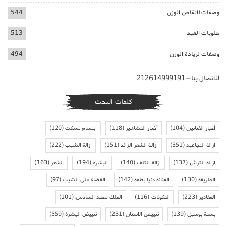
وصفات لانقاص الوزن
544
حلويات العيد
513
وصفات لزيادة الوزن
494
للاتصال بنا+212614999191
كلمات البحث
أخبار الفنانين
(104)
أخبار المشاهير
(118)
ابتسام تسكت
(120)
ازالة التجاعيد
(351)
ازالة الشعر الزائد
(151)
ازالة الشيب
(222)
ازالة الكرش
(137)
ازالة الكلف
(140)
البشرة
(194)
الشعر
(163)
الطريقة
(130)
الفنانة دنيا بطمة
(142)
القضاء على الشيب
(97)
المقادير
(223)
المكونات
(116)
الملك محمد السادس
(101)
بسمة بوسيل
(139)
تبييض الاسنان
(231)
تبييض البشرة
(559)