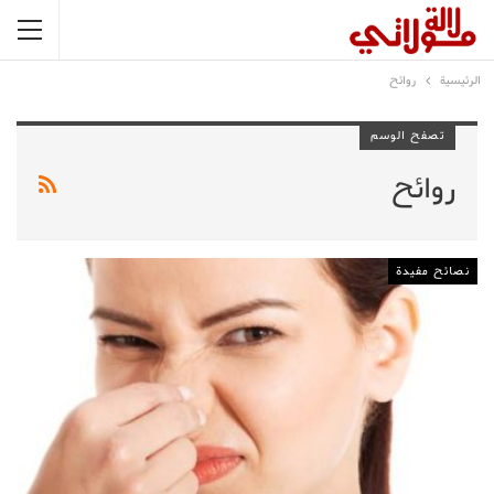
الرئيسية
روائح
تصفح الوسم
روائح
نصائح مفيدة