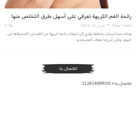
رائحة الفم الكريهة تعرفي على أسهل طرق التخلص منها
Hajar-Chaieb
فبراير 23, 2019
0
هناك عدة أسباب مختلفة تؤدي إلى انبعاث رائحة كريهة من الفم عن الاستيقاظ من
النوم، ولكن أبرزها جفاف الفم وعدم…
للاتصال بنا
للاتصال بنا+212614999191