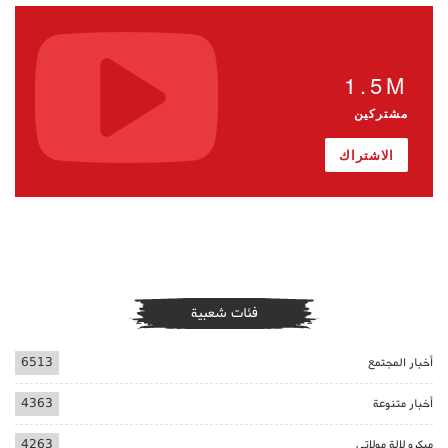
1.5M
مشتركين
الاشتراك
فئات شعبية
أخبار المجتمع
6513
أخبار متنوعة
4363
ميكرو لالة مولاتي
4263