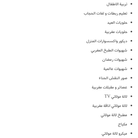
تربية الاطفال
تعليم ربطات و لفات الحجاب
حلويات العيد
حلويات مغربية
ديكور واكسسوارات المنزل
شهيوات الطبخ المغربي
شهيوات رمضان
شهيوات عالمية
صور النقش الحناء
عصائر و مقبلات مغربية
لالة مولاتي TV
لالة مولاتي اناقة مغربية
مطبخ لالة مولاتي
مكياج
ميكرو لالة مولاتي