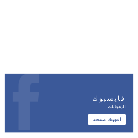
فايسبوك
الإعجابات
أعجبتك صفحتنا