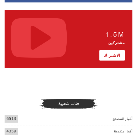
1.5M
مشتركين
الاشتراك
فئات شعبية
أخبار المجتمع
6513
أخبار متنوعة
4359