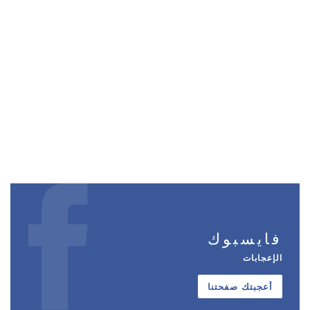
فايسبوك
الإعجابات
أعجبتك صفحتنا