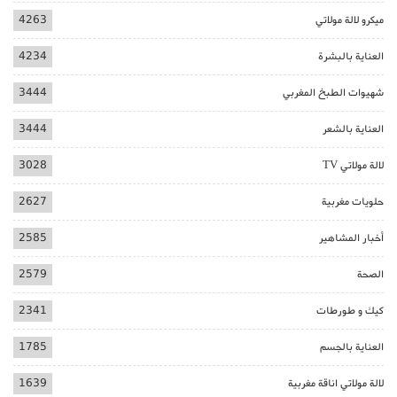
ميكرو لالة مولاتي
4263
العناية بالبشرة
4234
شهيوات الطبخ المغربي
3444
العناية بالشعر
3444
لالة مولاتي TV
3028
حلويات مغربية
2627
أخبار المشاهير
2585
الصحة
2579
كيك و طورطات
2341
العناية بالجسم
1785
لالة مولاتي اناقة مغربية
1639