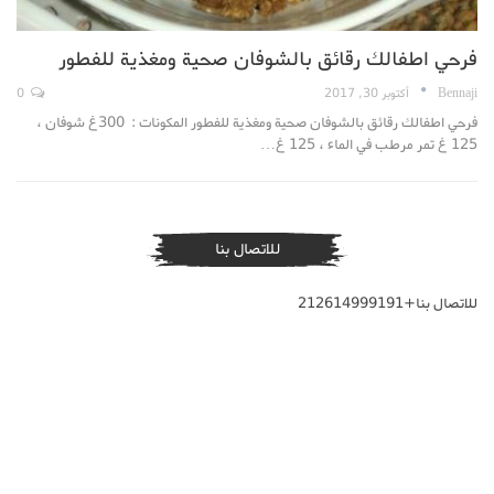
فرحي اطفالك رقائق بالشوفان صحية ومغذية للفطور
Bennaji
أكتوبر 30, 2017
0
فرحي اطفالك رقائق بالشوفان صحية ومغذية للفطور المكونات : 300غ شوفان ،
125 غ تمر مرطب في الماء ، 125 غ…
للاتصال بنا
للاتصال بنا+212614999191