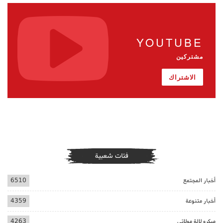
YOUTUBE
مشتركين
الاشتراك
فئات شعبية
أخبار المجتمع
6510
أخبار متنوعة
4359
ميكرو لالة مولاتي
4263