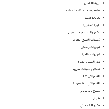
تربية الاطفال
تعليم ربطات و لفات الحجاب
حلويات العيد
حلويات مغربية
ديكور واكسسوارات المنزل
شهيوات الطبخ المغربي
شهيوات رمضان
شهيوات عالمية
صور النقش الحناء
عصائر و مقبلات مغربية
لالة مولاتي TV
لالة مولاتي اناقة مغربية
مطبخ لالة مولاتي
مكياج
ميكرو لالة مولاتي