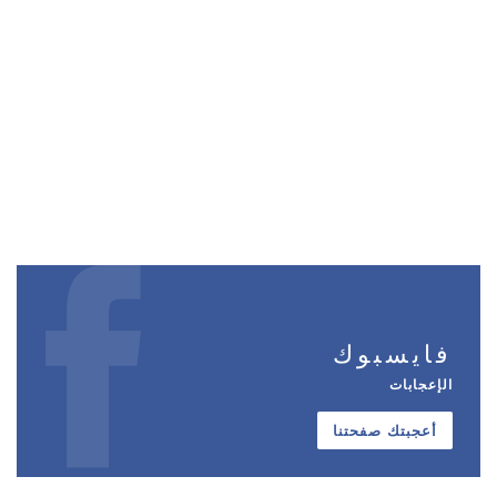
فايسبوك
الإعجابات
أعجبتك صفحتنا