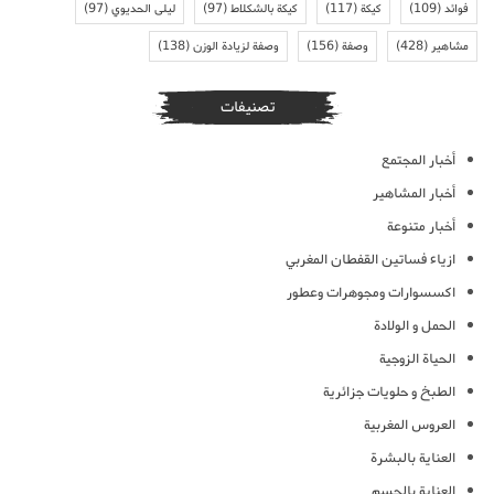
فوائد
(109)
كيكة
(117)
كيكة بالشكلاط
(97)
ليلى الحديوي
(97)
مشاهير
(428)
وصفة
(156)
وصفة لزيادة الوزن
(138)
تصنيفات
أخبار المجتمع
أخبار المشاهير
أخبار متنوعة
ازياء فساتين القفطان المغربي
اكسسوارات ومجوهرات وعطور
الحمل و الولادة
الحياة الزوجية
الطبخ و حلويات جزائرية
العروس المغربية
العناية بالبشرة
العناية بالجسم