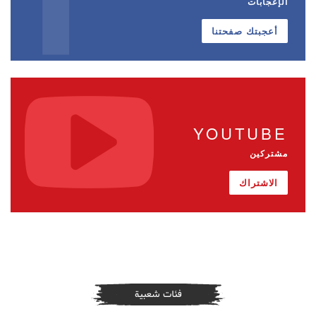
الإعجابات
أعجبتك صفحتنا
YOUTUBE
مشتركين
الاشتراك
فئات شعبية