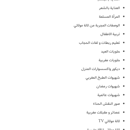
العناية بالشعر
المرأة المسلمة
الوصفات المجربة من لالة مولاتي
تربية الاطفال
تعليم ربطات و لفات الحجاب
حلويات العيد
حلويات مغربية
ديكور واكسسوارات المنزل
شهيوات الطبخ المغربي
شهيوات رمضان
شهيوات عالمية
صور النقش الحناء
عصائر و مقبلات مغربية
لالة مولاتي TV
لالة مولاتي اناقة مغربية