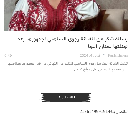
رسالة شكر من الفنانة رجوى الساهلي لجمهورها بعد
تهنئتها بختان ابنها
TouriaIcherem
أبريل 4, 2024
0
تلقت الفنانة المغربية رجوى الساهلي الكثير من التهاني من قبل جمهورها ومتابعيها
عبر حسابها الرسمي على موقع تبادل…
للاتصال بنا
للاتصال بنا+212614999191