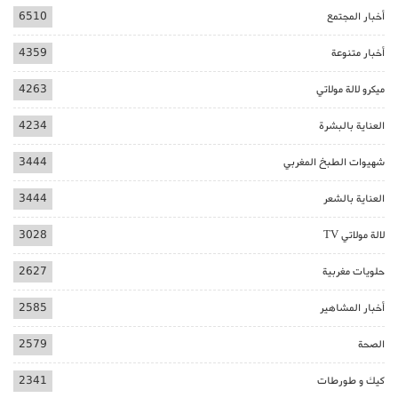
أخبار المجتمع
6510
أخبار متنوعة
4359
ميكرو لالة مولاتي
4263
العناية بالبشرة
4234
شهيوات الطبخ المغربي
3444
العناية بالشعر
3444
لالة مولاتي TV
3028
حلويات مغربية
2627
أخبار المشاهير
2585
الصحة
2579
كيك و طورطات
2341