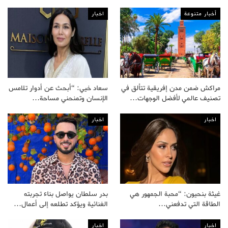
أخبار متنوعة
اخبار
مراكش ضمن مدن إفريقية تتألق في
سعاد خيي: “أبحث عن أدوار تلامس
تصنيف عالمي لأفضل الوجهات…
الإنسان وتمنحني مساحة…
اخبار
اخبار
غيثة بنحيون: “محبة الجمهور هي
بدر سلطان يواصل بناء تجربته
الطاقة التي تدفعني…
الغنائية ويؤكد تطلعه إلى أعمال…
اخبار
اخبار