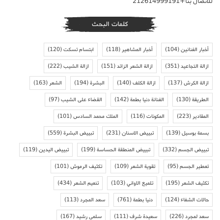
للاتصال بنا+212614999191
كلمات البحث
أخبار الفنانين
(104)
أخبار المشاهير
(118)
ابتسام تسكت
(120)
ازالة التجاعيد
(351)
ازالة الشعر الزائد
(151)
ازالة الشيب
(222)
ازالة الكرش
(137)
ازالة الكلف
(140)
البشرة
(194)
الشعر
(163)
الطريقة
(130)
الفنانة دنيا بطمة
(142)
القضاء على الشيب
(97)
المقادير
(223)
المكونات
(116)
الملك محمد السادس
(101)
بسمة بوسيل
(139)
تبييض الاسنان
(231)
تبييض البشرة
(559)
تبييض الجسم
(332)
تبييض المنطقة الحساسة
(199)
تبييض اليدين
(119)
تعطير الجسم
(95)
تقوية الشعر
(109)
تكثيف الرموش
(101)
تكثيف الشعر
(195)
تلميع الاواني
(103)
تنعيم الشعر
(434)
حالات الشفاء
(124)
دنيا بطمة
(761)
سعد المجرد
(113)
سعد لمجرد
(226)
سعيدة شرف
(111)
سلمى رشيد
(167)