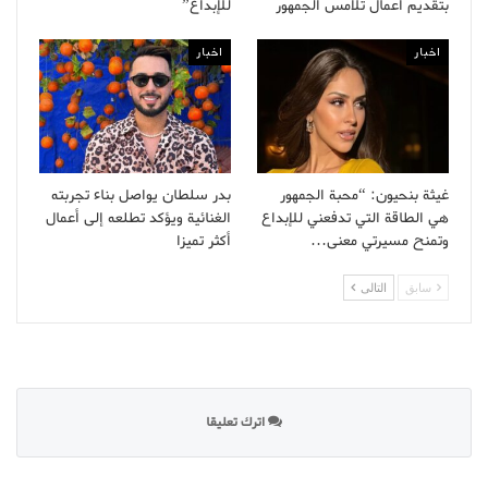
بتقديم أعمال تلامس الجمهور
للإبداع”
اخبار
اخبار
غيثة بنحيون: “محبة الجمهور
بدر سلطان يواصل بناء تجربته
هي الطاقة التي تدفعني للإبداع
الغنائية ويؤكد تطلعه إلى أعمال
وتمنح مسيرتي معنى…
أكثر تميزا
سابق
التالى
اترك تعليقا