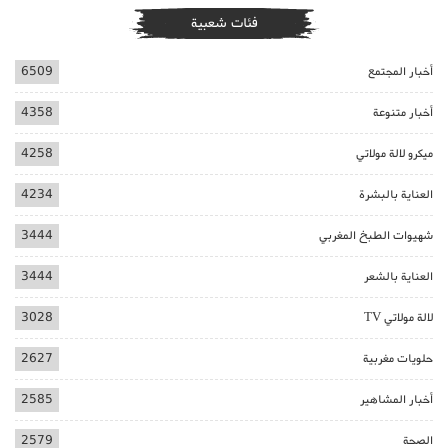
فئات شعبية
أخبار المجتمع
6509
أخبار متنوعة
4358
ميكرو لالة مولاتي
4258
العناية بالبشرة
4234
شهيوات الطبخ المغربي
3444
العناية بالشعر
3444
لالة مولاتي TV
3028
حلويات مغربية
2627
أخبار المشاهير
2585
الصحة
2579