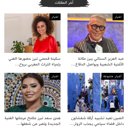
أخر المقلات
اخبار
اخبار
عبد العزيز الستاتي يبرز مكانة
سكينة فحصي تبرز حضورها الفني
الأغنية الشعبية ويواصل الدفاع…
بإحياء التراث المغربي بروح…
أخبار متنوعة
اخبار
الصين تعيد تشييد أزقة شفشاون
هدى سعد تبرز ملامح مرحلتها الفنية
داخل فضاء سياحي يجذب الزوار…
الجديدة وتعبر عن شغفها…