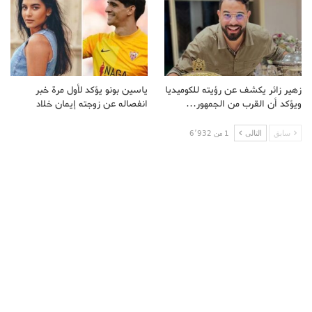
زهير زائر يكشف عن رؤيته للكوميديا
ياسين بونو يؤكد لأول مرة خبر
ويؤكد أن القرب من الجمهور…
انفصاله عن زوجته إيمان خلاد
سابق
التالى
1 من 6٬932