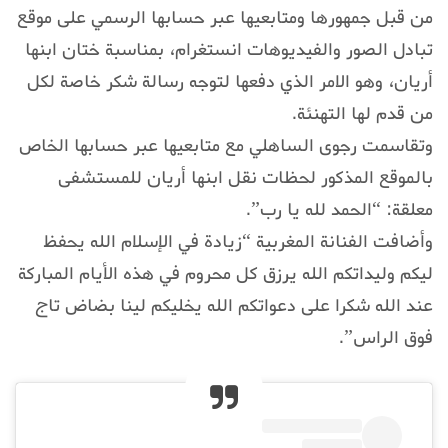
من قبل جمهورها ومتابعيها عبر حسابها الرسمي على موقع
تبادل الصور والفيديوهات انستغرام، بمناسبة ختان ابنها
أريان، وهو الامر الذي دفعها لتوجه رسالة شكر خاصة لكل
من قدم لها التهنئة.
وتقاسمت رجوى الساهلي مع متابعيها عبر حسابها الخاص
بالموقع المذكور لحظات نقل ابنها أريان للمستشفى
معلقة: “الحمد لله يا رب”.
وأضافت الفنانة المغربية “زيادة في الإسلام الله يحفظ
ليكم وليداتكم الله يرزق كل محروم في هذه الأيام المباركة
عند الله شكرا على دعواتكم الله يخليكم لينا بضاض تاج
فوق الراس”.