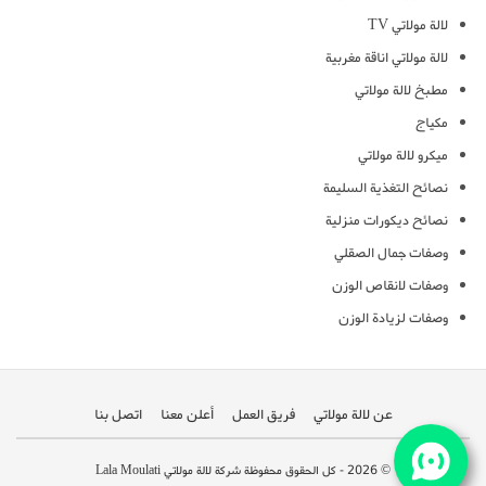
لالة مولاتي TV
لالة مولاتي اناقة مغربية
مطبخ لالة مولاتي
مكياج
ميكرو لالة مولاتي
نصائح التغذية السليمة
نصائح ديكورات منزلية
وصفات جمال الصقلي
وصفات لانقاص الوزن
وصفات لزيادة الوزن
عن لالة مولاتي
فريق العمل
أعلن معنا
اتصل بنا
© 2026 - كل الحقوق محفوظة شركة لالة مولاتي Lala Moulati