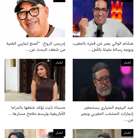
هشام الوالي يعبر عن فخره بالمغرب
إدريس الروخ: “أصنع تجاربي الفنية
ويوجه رسالة مليئة بالأمل…
من شغف البحث عن…
اخبار
اخبار
عبد الرحيم المنياري يستحضر
حسناء نايت تؤكد شغفها بالدراما
إنجازات المنتخب المغربي ويعبر
الأمازيغية وترسم ملامح مسارها…
عن…
اخبار
اخبار