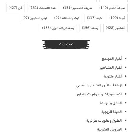
صباغة الشعر
(140)
طريقة التحضير
(151)
عدد الاصابات
(151)
فن
(427)
فوائد
(109)
كيكة
(117)
كيكة بالشكلاط
(97)
ليلى الحديوي
(97)
مشاهير
(428)
وصفة
(156)
وصفة لزيادة الوزن
(138)
تصنيفات
أخبار المجتمع
أخبار المشاهير
أخبار متنوعة
ازياء فساتين القفطان المغربي
اكسسوارات ومجوهرات وعطور
الحمل و الولادة
الحياة الزوجية
الطبخ و حلويات جزائرية
العروس المغربية