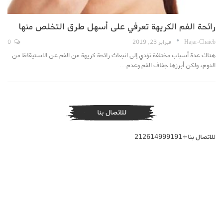
رائحة الفم الكريهة تعرفي على أسهل طرق التخلص منها
Hajar-Chaieb
فبراير 23, 2019
0
هناك عدة أسباب مختلفة تؤدي إلى انبعاث رائحة كريهة من الفم عن الاستيقاظ من
النوم، ولكن أبرزها جفاف الفم وعدم…
للاتصال بنا
للاتصال بنا+212614999191