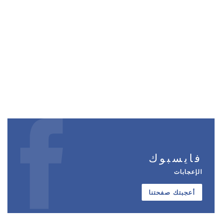
فايسبوك
الإعجابات
أعجبتك صفحتنا