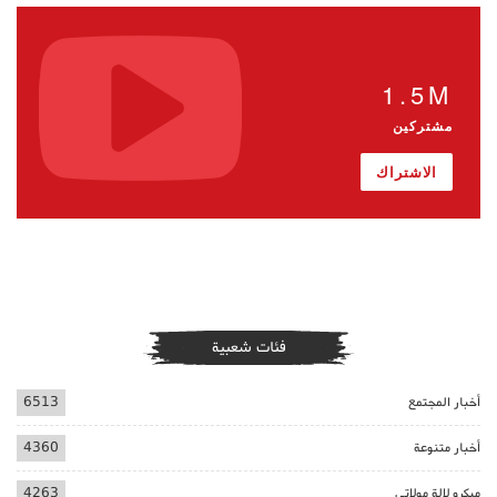
1.5M
مشتركين
الاشتراك
فئات شعبية
أخبار المجتمع
6513
أخبار متنوعة
4360
ميكرو لالة مولاتي
4263