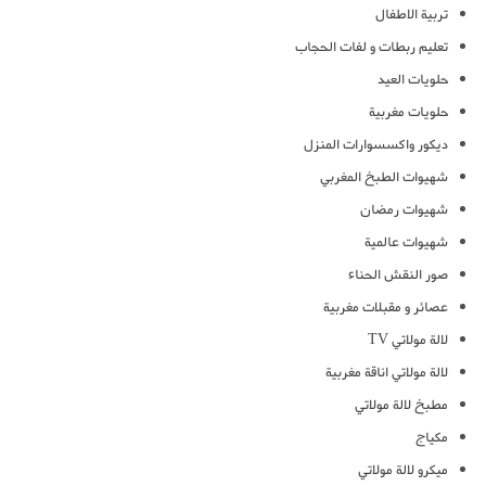
تربية الاطفال
تعليم ربطات و لفات الحجاب
حلويات العيد
حلويات مغربية
ديكور واكسسوارات المنزل
شهيوات الطبخ المغربي
شهيوات رمضان
شهيوات عالمية
صور النقش الحناء
عصائر و مقبلات مغربية
لالة مولاتي TV
لالة مولاتي اناقة مغربية
مطبخ لالة مولاتي
مكياج
ميكرو لالة مولاتي