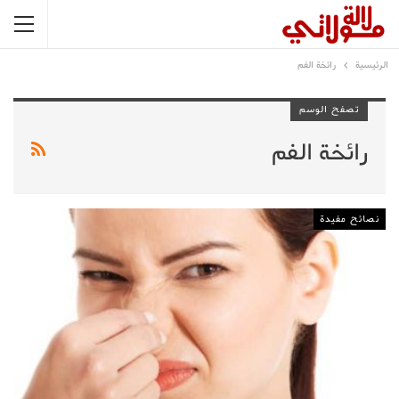
الرئيسية
رائخة الفم
تصفح الوسم
رائخة الفم
نصائح مفيدة