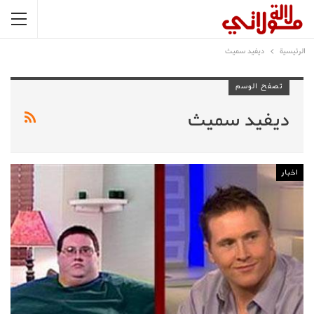
الرئيسية
ديفيد سميث
تصفح الوسم
ديفيد سميث
اخبار