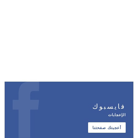
فايسبوك
الإعجابات
أعجبتك صفحتنا