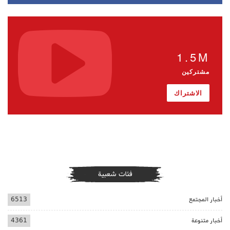
1.5M
مشتركين
الاشتراك
فئات شعبية
أخبار المجتمع
6513
أخبار متنوعة
4361