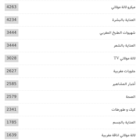
ميكرو لالة مولاتي
4263
العناية بالبشرة
4234
شهيوات الطبخ المغربي
3444
العناية بالشعر
3444
لالة مولاتي TV
3028
حلويات مغربية
2627
أخبار المشاهير
2585
الصحة
2579
كيك و طورطات
2341
العناية بالجسم
1785
لالة مولاتي اناقة مغربية
1639