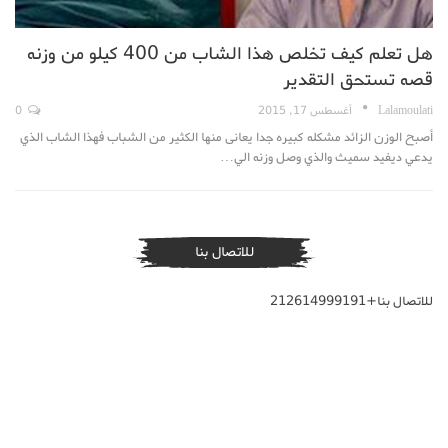
هل تعلم كيف تخلص هذا الشاب من 400 كيلو من وزنه
قصه تستحق التقدير
Lalamoulati
أغسطس 17, 2015
0
أصبح الوزن الزائد مشكله كبيره جدا يعانى منها الكثير من الشباب فهذا الشاب الذي
يدعي ديفيد سميث والذي وصل وزنه الي…
للاتصال بنا
للاتصال بنا+212614999191