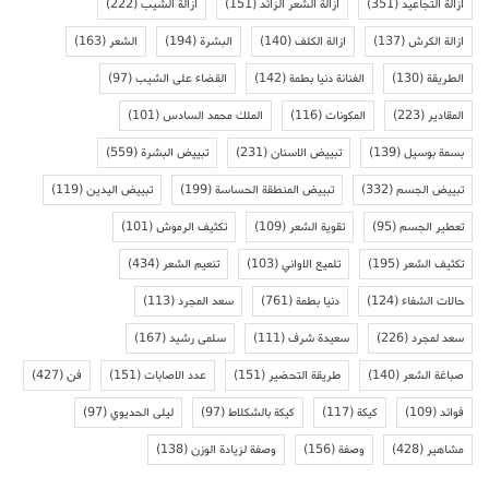
ازالة التجاعيد
(351)
ازالة الشعر الزائد
(151)
ازالة الشيب
(222)
ازالة الكرش
(137)
ازالة الكلف
(140)
البشرة
(194)
الشعر
(163)
الطريقة
(130)
الفنانة دنيا بطمة
(142)
القضاء على الشيب
(97)
المقادير
(223)
المكونات
(116)
الملك محمد السادس
(101)
بسمة بوسيل
(139)
تبييض الاسنان
(231)
تبييض البشرة
(559)
تبييض الجسم
(332)
تبييض المنطقة الحساسة
(199)
تبييض اليدين
(119)
تعطير الجسم
(95)
تقوية الشعر
(109)
تكثيف الرموش
(101)
تكثيف الشعر
(195)
تلميع الاواني
(103)
تنعيم الشعر
(434)
حالات الشفاء
(124)
دنيا بطمة
(761)
سعد المجرد
(113)
سعد لمجرد
(226)
سعيدة شرف
(111)
سلمى رشيد
(167)
صباغة الشعر
(140)
طريقة التحضير
(151)
عدد الاصابات
(151)
فن
(427)
فوائد
(109)
كيكة
(117)
كيكة بالشكلاط
(97)
ليلى الحديوي
(97)
مشاهير
(428)
وصفة
(156)
وصفة لزيادة الوزن
(138)