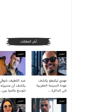
أخر المقلات
اخبار
اخبار
مهدي تيكيطو يكشف
عبد اللطيف شوقي
عودة السينما المغربية
يكشف أن مسيرته ا
إلى الذاكرة…
تتوسع عالميا بين
اخبار
اخبار