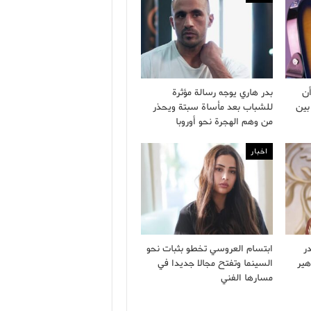
ن
بدر هاري يوجه رسالة مؤثرة
بين
للشباب بعد مأساة سبتة ويحذر
من وهم الهجرة نحو أوروبا
اخبار
ر
ابتسام العروسي تخطو بثبات نحو
هير
السينما وتفتح مجالا جديدا في
مسارها الفني