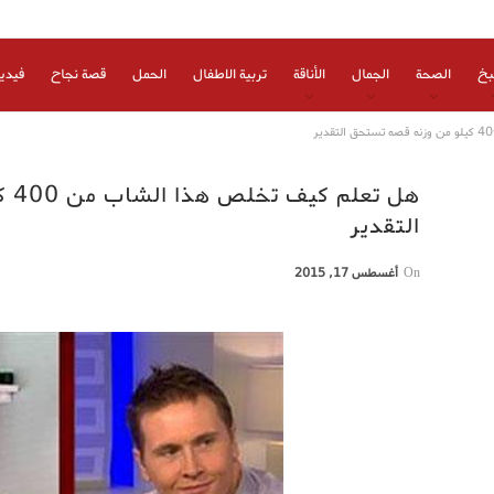
بخ
الصحة
الجمال
الأناقة
تربية الاطفال
الحمل
قصة نجاح
فيدي
هل 
التقدير
On
أغسطس 17, 2015