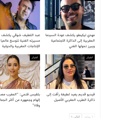
مهدي تيكيطو يكشف عودة السينما
عبد اللطيف شوقي يكشف أ
المغربية إلى الذاكرة الاجتماعية
مسيرته الفنية تتوسع عالميا 
ويبرز تحولها الفني
الإنتاجات المغربية والدولية
اخبار
اخبار
فيديو قديم يعيد لطيفة رأفت إلى
بلقيس فتحي: “المغرب مصد
ذاكرة الطرب المغربي الأصيل
إلهام وجمهوره من أكثر الجما
وفاء”
سابق
التالى