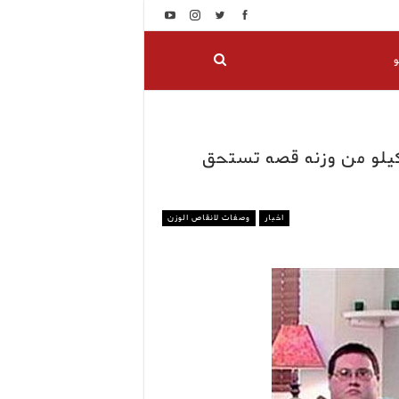
و
تعلم كيف تخلص هذا الشاب من 400 كيلو من وزنه قصه تستحق
اخبار
وصفات لانقاص الوزن