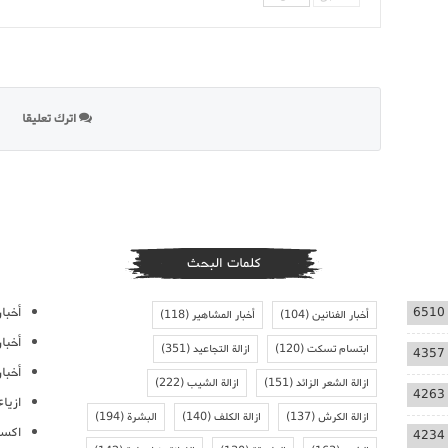
اترك تعليقا
كلمات البحث
أخبار
6510
أخبار الفنانين
(104)
أخبار المشاهير
(118)
أخبا
ابتسام تسكت
(120)
ازالة التجاعيد
(351)
4357
أخبار
ازالة الشعر الزائد
(151)
ازالة الشيب
(222)
4263
ازيا
ازالة الكرش
(137)
ازالة الكلف
(140)
البشرة
(194)
اكسس
4234