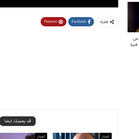
Pinterest
Facebook
شارك
 عن
فنية
قد يعجبك ايضا
اخبار
اخبار