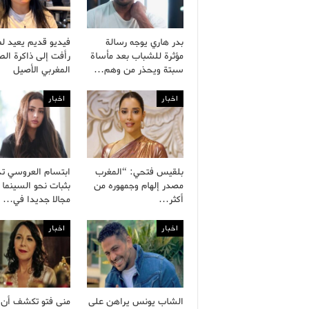
بدر هاري يوجه رسالة
فيديو قديم يعيد ل
مؤثرة للشباب بعد مأساة
رأفت إلى ذاكرة ال
سبتة ويحذر من وهم…
المغربي الأصيل
اخبار
اخبار
بلقيس فتحي: “المغرب
ابتسام العروسي ت
مصدر إلهام وجمهوره من
بثبات نحو السينما 
أكثر…
مجالا جديدا في…
اخبار
اخبار
الشاب يونس يراهن على
منى فتو تكشف أن