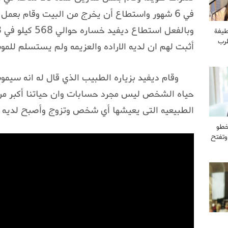
في 6 شهور واستطاع أن يخرج من البيت وقام بعمل ع
طيفة
طرب
أثبت لهم ان لديه الاراده والعزيمه ولم يستسلم للمو
حياه الشخص ليس مجرد حسابات وان حياتنا أكبر من 
الطبيعيه التى يعيشها أي شخص وتزوج وأصبح لديه نا
خطو
وتفتح