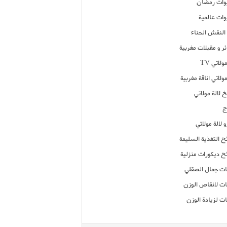
ات رمضان
ات عالمية
النقش الحناء
ر و مقبلات مغربية
ولاتي TV
مولاتي اناقة مغربية
 لالة مولاتي
ج
 لالة مولاتي
ح التغذية السليمة
ح ديكورات منزلية
ت جمال الصقلي
ت لانقاص الوزن
ت لزيادة الوزن