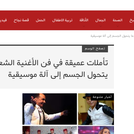
بخ
الصحة
الجمال
الأناقة
تربية الاطفال
الحمل
قصة نجاح
فيدي
دما يتحول الجسم إلى آلة موسيقية
تصفح الوسم
تأملات عميقة في فن الأغنية الشعب
يتحول الجسم إلى آلة موسيقية
أخبار متنوعة