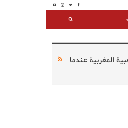
و
ية المغربية عندما