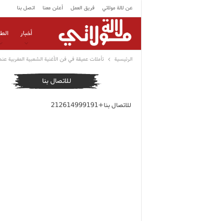
عن لالة مولاتي
فريق العمل
أعلن معنا
اتصل بنا
أخبار
الط
الرئيسية
تأملات عميقة في فن الأغنية الشعبية المغربية عن
للاتصال بنا
للاتصال بنا+212614999191