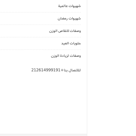
شهيوات عالمية
شهيوات رمضان
وصفات لانقاص الوزن
حلويات العيد
وصفات لزيادة الوزن
للاتصال بنا+212614999191