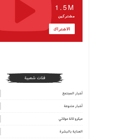
1.5M
مشتركين
الاشتراك
فئات شعبية
أخبار المجتمع
أخبار متنوعة
ميكرو لالة مولاتي
العناية بالبشرة