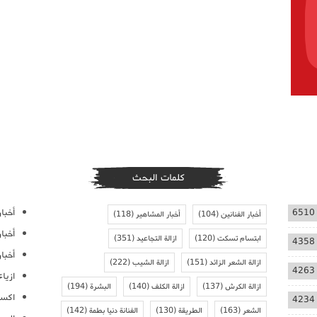
كلمات البحث
أخبار
6510
أخبار الفنانين
(104)
أخبار المشاهير
(118)
أخبا
ابتسام تسكت
(120)
ازالة التجاعيد
(351)
4358
أخبار
ازالة الشعر الزائد
(151)
ازالة الشيب
(222)
4263
ازيا
ازالة الكرش
(137)
ازالة الكلف
(140)
البشرة
(194)
اكسس
4234
الشعر
(163)
الطريقة
(130)
الفنانة دنيا بطمة
(142)