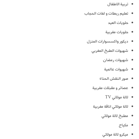
تربية الاطفال
تعليم ربطات و لفات الحجاب
حلويات العيد
حلويات مغربية
ديكور واكسسوارات المنزل
شهيوات الطبخ المغربي
شهيوات رمضان
شهيوات عالمية
صور النقش الحناء
عصائر و مقبلات مغربية
لالة مولاتي TV
لالة مولاتي اناقة مغربية
مطبخ لالة مولاتي
مكياج
ميكرو لالة مولاتي