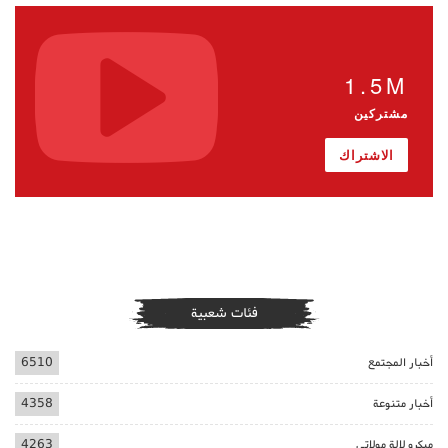
1.5M
مشتركين
الاشتراك
فئات شعبية
أخبار المجتمع
6510
أخبار متنوعة
4358
ميكرو لالة مولاتي
4263