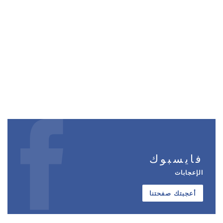
فايسبوك
الإعجابات
أعجبتك صفحتنا