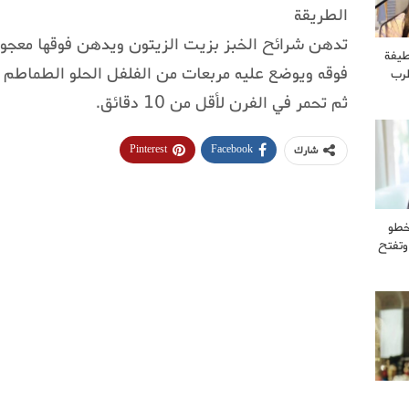
الطريقة
تدهن شرائح الخبز بزيت الزيتون ويدهن فوقها معج
طيفة
فوقه ويوضع عليه مربعات من الفلفل الحلو الطماطم 
طرب
ثم تحمر في الفرن لأقل من 10 دقائق.
Pinterest
Facebook
شارك
خطو
وتفتح