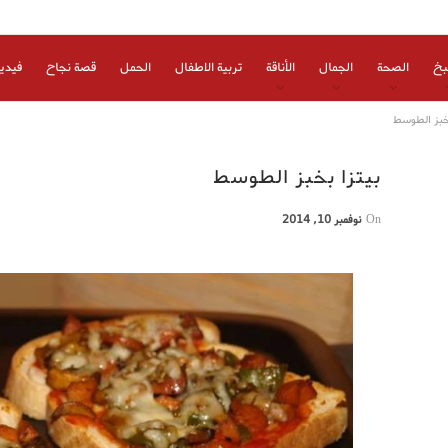
بخ
الصحة
الجمال
الأناقة
تربية الاطفال
الحمل
قصة نجاح
فيدي
بخبز الطوسط
بيتزا بخبز الطوسط
On
نوفمبر 10, 2014