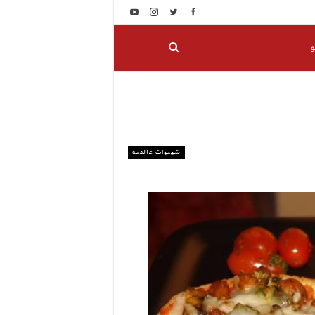
و
شهيوات عالمية