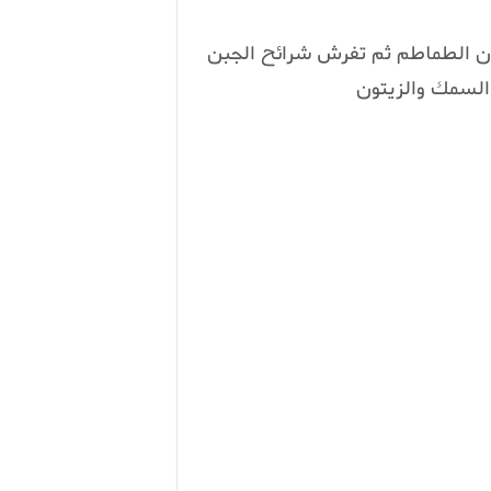
ون الطماطم ثم تفرش شرائح الجبن
السمك والزيتون