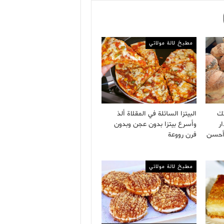
مطبخ لالة مولاتي
تك
البيتزا السائلة في المقلاة ألذ
ر
وأسرع بيتزا بدون عجن وبدون
 أحسن
فرن رووعة
مطبخ لالة مولاتي