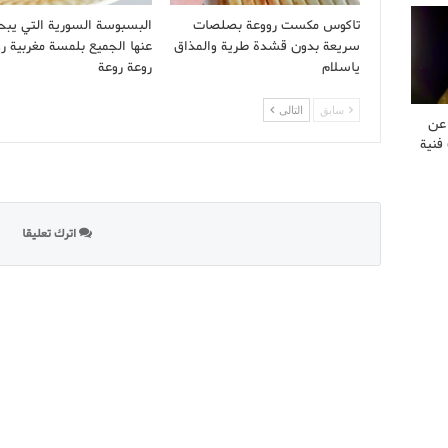
تاكوس مكست رووعة بصلصات
البسبوسة السورية التي يب
سريعة بدون قشدة طرية والمذاق
عنها الجميع بلمسة مغربية ر
ياسلام
روعة روعة
سابق
التالى
 عن
فنية
اترك تعليقا