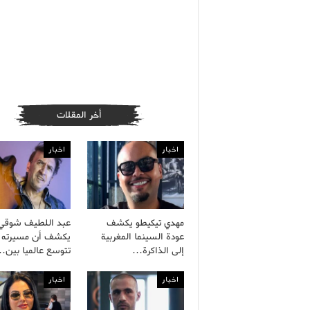
أخر المقلات
اخبار
اخبار
مهدي تيكيطو يكشف
عبد اللطيف شوقي
عودة السينما المغربية
يكشف أن مسيرته ا
إلى الذاكرة…
تتوسع عالميا بين
اخبار
اخبار