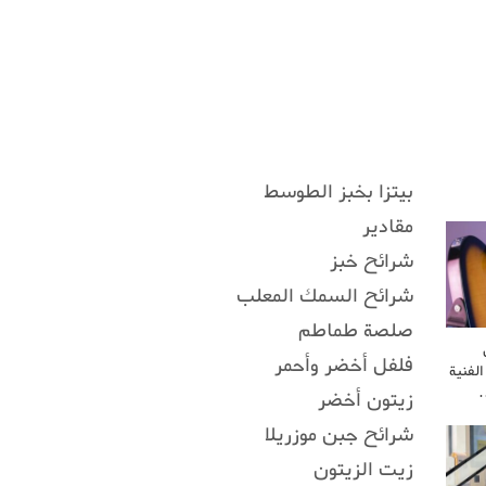
بيتزا بخبز الطوسط
مقادير
شرائح خبز
شرائح السمك المعلب
صلصة طماطم
فلفل أخضر وأحمر
لفنية
…
زيتون أخضر
شرائح جبن موزريلا
زيت الزيتون