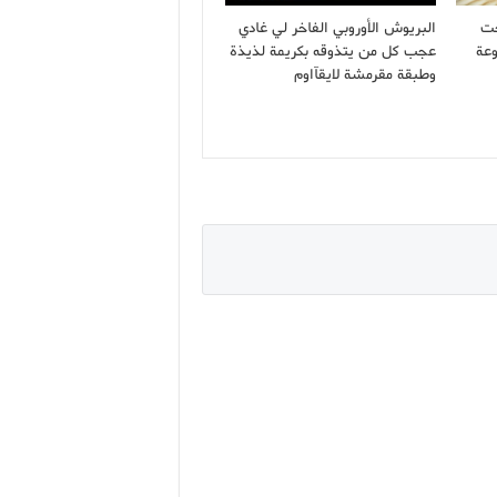
حت
البريوش الأوروبي الفاخر لي غادي
وعة
عجب كل من يتذوقه بكريمة لذيذة
وطبقة مقرمشة لايقآاوم