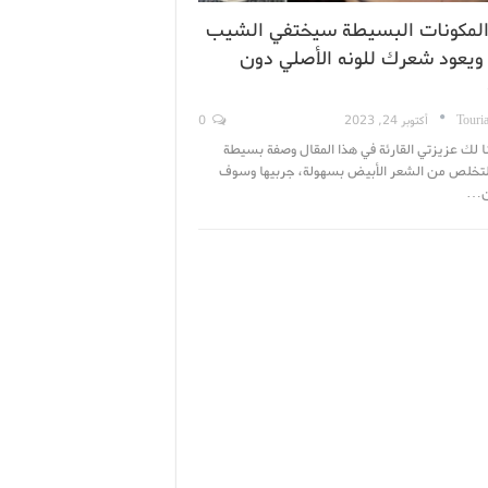
المكونات البسيطة سيختفي الشيب
 ويعود شعرك للونه الأصلي دون
Touri
أكتوبر 24, 2023
0
ا لك عزيزتي القارئة في هذا المقال وصفة بسيطة
للتخلص من الشعر الأبيض بسهولة، جربيها وسوف
ن…