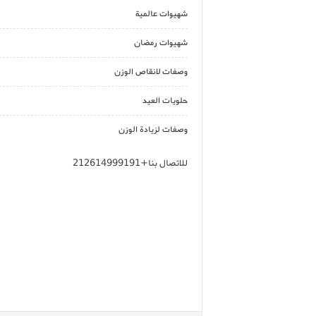
شهيوات عالمية
شهيوات رمضان
وصفات لانقاص الوزن
حلويات العيد
وصفات لزيادة الوزن
للاتصال بنا+212614999191