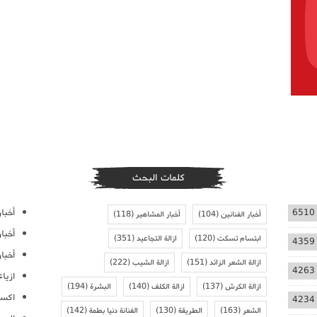
كلمات البحث
أخبار
6510
أخبار الفنانين
(104)
أخبار المشاهير
(118)
أخبا
ابتسام تسكت
(120)
ازالة التجاعيد
(351)
4359
أخبار
ازالة الشعر الزائد
(151)
ازالة الشيب
(222)
4263
ازيا
ازالة الكرش
(137)
ازالة الكلف
(140)
البشرة
(194)
اكسس
4234
الشعر
(163)
الطريقة
(130)
الفنانة دنيا بطمة
(142)