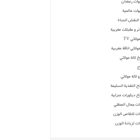
ات رمضان
ات عالمية
النقش الحناء
ر و مقبلات مغربية
ولاتي TV
مولاتي اناقة مغربية
 لالة مولاتي
ج
 لالة مولاتي
ح التغذية السليمة
ح ديكورات منزلية
ت جمال الصقلي
ت لانقاص الوزن
ت لزيادة الوزن