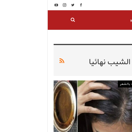
و
لشيب نهائيا
 بالشعر