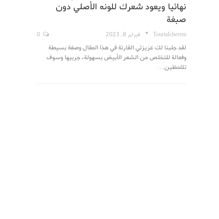
نهائيا ويعود شعرك للونه الأصلي دون
صبغة
TouriaIcherem
فبراير 8, 2023
0
لقد جلبنا لك عزيزتي القارئة في هذا المقال وصفة بسيطة
وفعالة للتخلص من الشعر الأبيض بسهولة، جربيها وسوف
تلاحظين…