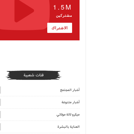
1.5M
مشتركين
الاشتراك
فئات شعبية
أخبار المجتمع
أخبار متنوعة
ميكرو لالة مولاتي
العناية بالبشرة