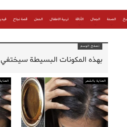
بخ
الصحة
الجمال
الأناقة
تربية الاطفال
الحمل
قصة نجاح
فيدي
تصفح الوسم
بهذه المكونات البسيطة سيختفي ا
العناية بالشعر
العناية