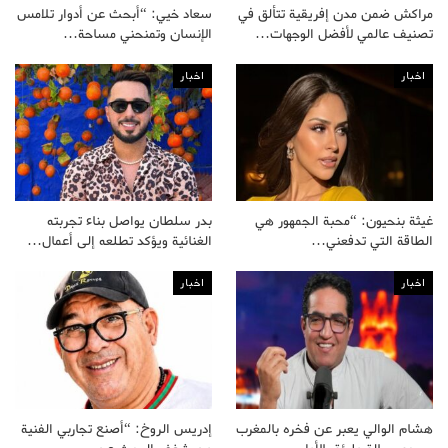
مراكش ضمن مدن إفريقية تتألق في
سعاد خيي: “أبحث عن أدوار تلامس
تصنيف عالمي لأفضل الوجهات…
الإنسان وتمنحني مساحة…
اخبار
اخبار
غيثة بنحيون: “محبة الجمهور هي
بدر سلطان يواصل بناء تجربته
الطاقة التي تدفعني…
الغنائية ويؤكد تطلعه إلى أعمال…
اخبار
اخبار
هشام الوالي يعبر عن فخره بالمغرب
إدريس الروخ: “أصنع تجاربي الفنية