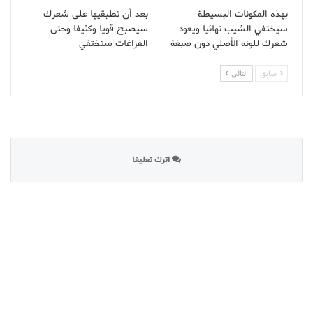
بهذه المكونات البسيطة
بعد أن تطبقيها على شعرك
سيختفي الشيب نهائيا ويعود
سيصبح قويا وكثيفا وحتى
شعرك للونه الأصلي دون صبغة
الفراغات ستختفي
سابق
التالى
اترك تعليقا