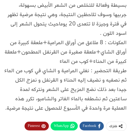
بسيطة وفعالة للتخلص من الشعر الأبيض بسهولة،
جربيها وسوف تلاحظين النتيجة، وهي نتيجة مرضية تظهر
في فترة وجيزة لا تتعدى 20 يوماحيث يتحول الشعر إلى
اسود اللون .
المكونات : 8 ملاعق من أوراق المرامية+ملعقة كبيرة من
أوراق الشاي+ملعقة صغيرة من القرنفل المطحون+ملعقة
كبيرة من الحناء+كوب من الماء
طريقة التحضير : نغلي المرامية و الشاي في كوب من الماء
ثم نصفيه و نضيف إليه الحناء و القرنفل و نمزج الكل
جيدا بعد ذلك نضع المزيج على الشعر ونتركه لمدة
ساعتين ثم نشطفه بالماء الفاتر والشامبو، تكرر هذه
العملية مرة واحدة في الأسبوع للحصول على نتيجة مرضية.
Pinterest
WhatsApp
Facebook
شارك