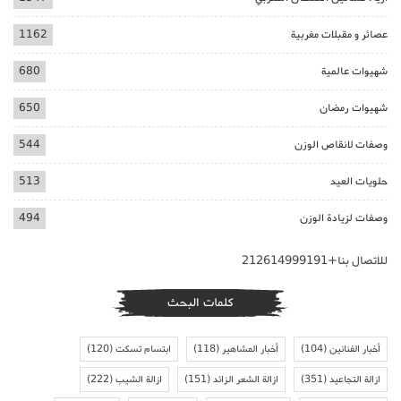
عصائر و مقبلات مغربية
1162
شهيوات عالمية
680
شهيوات رمضان
650
وصفات لانقاص الوزن
544
حلويات العيد
513
وصفات لزيادة الوزن
494
للاتصال بنا+212614999191
كلمات البحث
أخبار الفنانين
(104)
أخبار المشاهير
(118)
ابتسام تسكت
(120)
ازالة التجاعيد
(351)
ازالة الشعر الزائد
(151)
ازالة الشيب
(222)