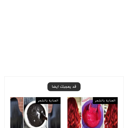
قد يعجبك ايضا
العناية بالشعر
العناية بالشعر