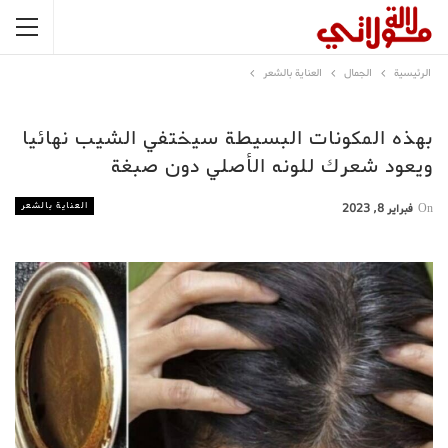
الرئيسية
الجمال
العناية بالشعر
بهذه المكونات البسيطة سيختفي الشيب نهائيا
ويعود شعرك للونه الأصلي دون صبغة
العناية بالشعر
On
فبراير 8, 2023