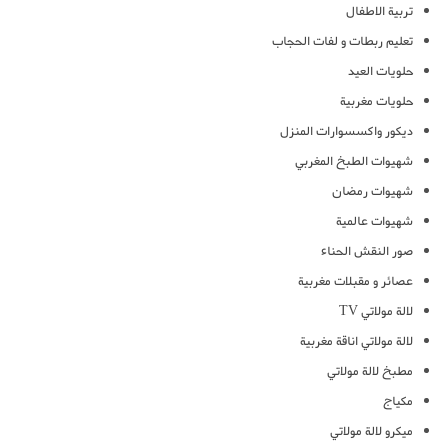
تربية الاطفال
تعليم ربطات و لفات الحجاب
حلويات العيد
حلويات مغربية
ديكور واكسسوارات المنزل
شهيوات الطبخ المغربي
شهيوات رمضان
شهيوات عالمية
صور النقش الحناء
عصائر و مقبلات مغربية
لالة مولاتي TV
لالة مولاتي اناقة مغربية
مطبخ لالة مولاتي
مكياج
ميكرو لالة مولاتي