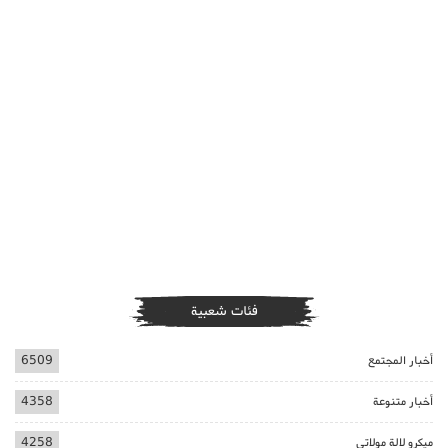
فئات شعبية
أخبار المجتمع
6509
أخبار متنوعة
4358
ميكرو لالة مولاتي
4258