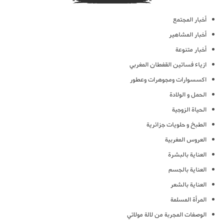
أخبار المجتمع
أخبار المشاهير
أخبار متنوعة
ازياء فساتين القفطان المغربي
اكسسوارات ومجوهرات وعطور
الحمل و الولادة
الحياة الزوجية
الطبخ و حلويات جزائرية
العروس المغربية
العناية بالبشرة
العناية بالجسم
العناية بالشعر
المرأة المسلمة
الوصفات المجربة من لالة مولاتي