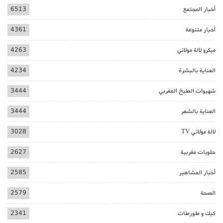
أخبار المجتمع
6513
أخبار متنوعة
4361
ميكرو لالة مولاتي
4263
العناية بالبشرة
4234
شهيوات الطبخ المغربي
3444
العناية بالشعر
3444
لالة مولاتي TV
3028
حلويات مغربية
2627
أخبار المشاهير
2585
الصحة
2579
كيك و طورطات
2341