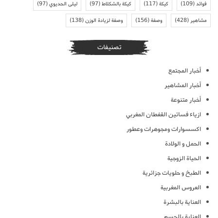
فوائد
(109)
كيكة
(117)
كيكة بالشكلاط
(97)
ليلى الحديوي
(97)
مشاهير
(428)
وصفة
(156)
وصفة لزيادة الوزن
(138)
تصنيفات
أخبار المجتمع
أخبار المشاهير
أخبار متنوعة
ازياء فساتين القفطان المغربي
اكسسوارات ومجوهرات وعطور
الحمل و الولادة
الحياة الزوجية
الطبخ و حلويات جزائرية
العروس المغربية
العناية بالبشرة
العناية بالجسم