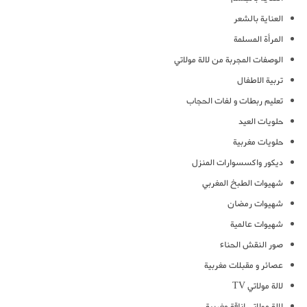
العناية بالشعر
المرأة المسلمة
الوصفات المجربة من لالة مولاتي
تربية الاطفال
تعليم ربطات و لفات الحجاب
حلويات العيد
حلويات مغربية
ديكور واكسسوارات المنزل
شهيوات الطبخ المغربي
شهيوات رمضان
شهيوات عالمية
صور النقش الحناء
عصائر و مقبلات مغربية
لالة مولاتي TV
لالة مولاتي اناقة مغربية