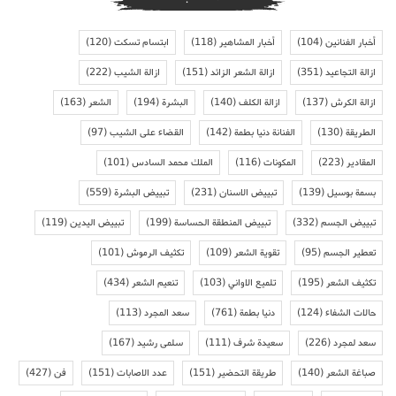
أخبار الفنانين
(104)
أخبار المشاهير
(118)
ابتسام تسكت
(120)
ازالة التجاعيد
(351)
ازالة الشعر الزائد
(151)
ازالة الشيب
(222)
ازالة الكرش
(137)
ازالة الكلف
(140)
البشرة
(194)
الشعر
(163)
الطريقة
(130)
الفنانة دنيا بطمة
(142)
القضاء على الشيب
(97)
المقادير
(223)
المكونات
(116)
الملك محمد السادس
(101)
بسمة بوسيل
(139)
تبييض الاسنان
(231)
تبييض البشرة
(559)
تبييض الجسم
(332)
تبييض المنطقة الحساسة
(199)
تبييض اليدين
(119)
تعطير الجسم
(95)
تقوية الشعر
(109)
تكثيف الرموش
(101)
تكثيف الشعر
(195)
تلميع الاواني
(103)
تنعيم الشعر
(434)
حالات الشفاء
(124)
دنيا بطمة
(761)
سعد المجرد
(113)
سعد لمجرد
(226)
سعيدة شرف
(111)
سلمى رشيد
(167)
صباغة الشعر
(140)
طريقة التحضير
(151)
عدد الاصابات
(151)
فن
(427)