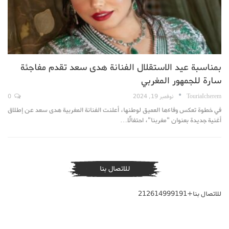
بمناسبة عيد الاستقلال الفنانة هدى سعد تقدم مفاجئة
سارة للجمهور المغربي
TouriaIcherem
نوفمبر 19, 2024
0
في خطوة تعكس وفاءها العميق لوطنها، أعلنت الفنانة المغربية هدى سعد عن إطلاق
أغنية جديدة بعنوان "مغربنا"، احتفالًا…
للاتصال بنا
للاتصال بنا+212614999191