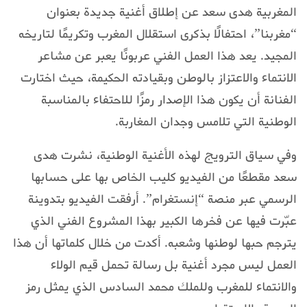
المغربية هدى سعد عن إطلاق أغنية جديدة بعنوان
“مغربنا”، احتفالًا بذكرى استقلال المغرب وتكريمًا لتاريخه
المجيد. يعد هذا العمل الفني عربونًا يعبر عن مشاعر
الانتماء والاعتزاز بالوطن وبقيادته الحكيمة، حيث اختارت
الفنانة أن يكون هذا الإصدار رمزًا للاحتفاء بالمناسبة
الوطنية التي تلامس وجدان المغاربة.
وفي سياق الترويج لهذه الأغنية الوطنية، نشرت هدى
سعد مقطعًا من الفيديو كليب الخاص بها على حسابها
الرسمي عبر منصة “إنستغرام”. أرفقت الفيديو بتدوينة
عبّرت فيها عن فخرها الكبير بهذا المشروع الفني الذي
يترجم حبها لوطنها وشعبه. أكدت من خلال كلماتها أن هذا
العمل ليس مجرد أغنية بل رسالة تحمل قيم الولاء
والانتماء للمغرب وللملك محمد السادس الذي يمثل رمز