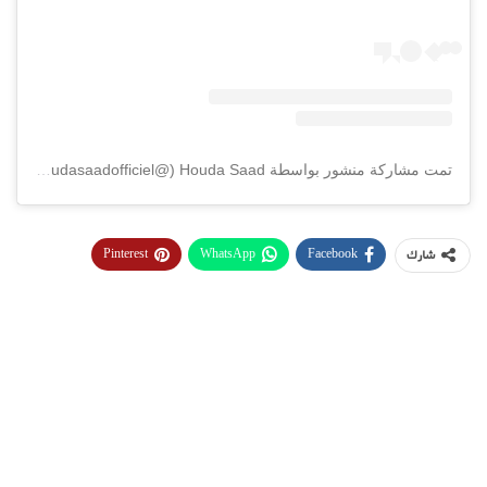
تمت مشاركة منشور بواسطة ‏‎Houda Saad‎‏ (@‏‎houdasaadofficiel‎‏)
Pinterest
WhatsApp
Facebook
شارك