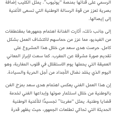
الرسمي على قناتها بمنصة “يوتيوب”. يمثل الكليب إضافة
بصرية تعزز من قوة الرسالة الوطنية التي تسعى الأغنية
إلى إيصالها.
إلى جانب ذلك، أثارت الفنانة اهتمام جمهورها بمقتطفات
من الفيديو، مما عزز من حماسهم لاكتشاف العمل بشكل
كامل. حرصت هدى سعد من خلال هذا المشروع على
تقديم صورة مشرقة عن المغرب. كما سعت لإبراز المعاني
العميقة التي يحملها يوم الاستقلال في قلوب المغاربة، وهو
اليوم الذي يخلد نضال الأجداد من أجل الحرية والسيادة.
إن هذا العمل الفني يعكس اهتمام هدى سعد بمزج الفن
بالوطنية من خلال استثمار صوتها وإبداعها الفني لخدمة
قضايا وطنية. يمثل “مغربنا” تجسيدًا للأغنية الوطنية
الحديثة التي تحاكي تطلعات الجمهور، حيث يظهر قدرة