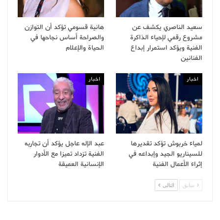
سعيد الناصري يكشف عن
هانية قسومي تؤكد أن التوازن
مشروع رقمي لإحياء الذاكرة
والصراحة أساس نجاحها في
الفنية ويؤكد استمرار إبداع
الحياة والإعلام
الفنانين
اخبار
اخبار
لمياء خربوش تؤكد تقديرها
عبد الإله عاجل يؤكد أن تجاربه
للسيناريو الجيد وإبداعه في
الفنية تزداد تميزا مع الأدوار
إثراء الأعمال الفنية
الإنسانية العميقة
سابق
التالى