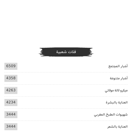
فئات شعبية
أخبار المجتمع
6509
أخبار متنوعة
4358
ميكرو لالة مولاتي
4263
العناية بالبشرة
4234
شهيوات الطبخ المغربي
3444
العناية بالشعر
3444