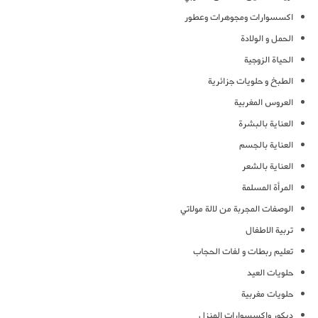
اكسسوارات ومجوهرات وعطور
الحمل و الولادة
الحياة الزوجية
الطبخ و حلويات جزائرية
العروس المغربية
العناية بالبشرة
العناية بالجسم
العناية بالشعر
المرأة المسلمة
الوصفات المجربة من لالة مولاتي
تربية الاطفال
تعليم ربطات و لفات الحجاب
حلويات العيد
حلويات مغربية
ديكور واكسسوارات المنزل