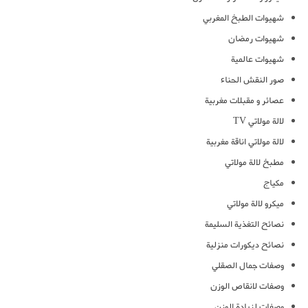
شهيوات الطبخ المغربي
شهيوات رمضان
شهيوات عالمية
صور النقش الحناء
عصائر و مقبلات مغربية
لالة مولاتي TV
لالة مولاتي اناقة مغربية
مطبخ لالة مولاتي
مكياج
ميكرو لالة مولاتي
نصائح التغذية السليمة
نصائح ديكورات منزلية
وصفات جمال الصقلي
وصفات لانقاص الوزن
وصفات لزيادة الوزن