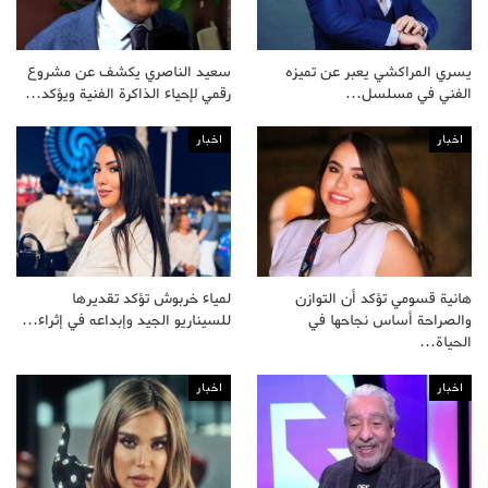
يسري المراكشي يعبر عن تميزه
سعيد الناصري يكشف عن مشروع
الفني في مسلسل…
رقمي لإحياء الذاكرة الفنية ويؤكد…
اخبار
اخبار
هانية قسومي تؤكد أن التوازن
لمياء خربوش تؤكد تقديرها
والصراحة أساس نجاحها في
للسيناريو الجيد وإبداعه في إثراء…
الحياة…
اخبار
اخبار