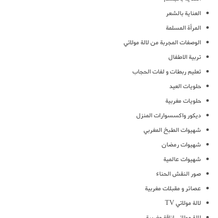
العناية بالشعر
المرأة المسلمة
الوصفات المجربة من لالة مولاتي
تربية الاطفال
تعليم ربطات و لفات الحجاب
حلويات العيد
حلويات مغربية
ديكور واكسسوارات المنزل
شهيوات الطبخ المغربي
شهيوات رمضان
شهيوات عالمية
صور النقش الحناء
عصائر و مقبلات مغربية
لالة مولاتي TV
لالة مولاتي اناقة مغربية