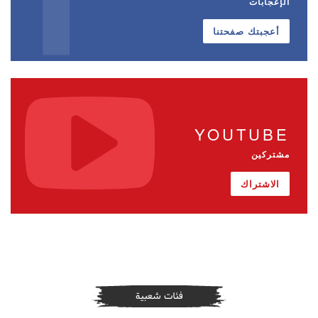
الإعجابات
أعجبتك صفحتنا
YOUTUBE
مشتركين
الاشتراك
فئات شعبية