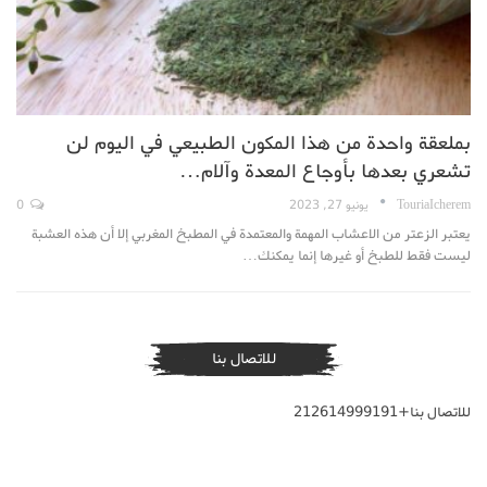
بملعقة واحدة من هذا المكون الطبيعي في اليوم لن
تشعري بعدها بأوجاع المعدة وآلام…
TouriaIcherem
يونيو 27, 2023
0
يعتبر الزعتر من الاعشاب المهمة والمعتمدة في المطبخ المغربي إلا أن هذه العشبة
ليست فقط للطبخ أو غيرها إنما يمكنك…
للاتصال بنا
للاتصال بنا+212614999191