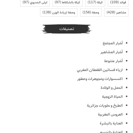
فوائد
(109)
كيكة
(117)
كيكة بالشكلاط
(97)
ليلى الحديوي
(97)
مشاهير
(428)
وصفة
(156)
وصفة لزيادة الوزن
(138)
تصنيفات
أخبار المجتمع
أخبار المشاهير
أخبار متنوعة
ازياء فساتين القفطان المغربي
اكسسوارات ومجوهرات وعطور
الحمل و الولادة
الحياة الزوجية
الطبخ و حلويات جزائرية
العروس المغربية
العناية بالبشرة
العناية بالجسم