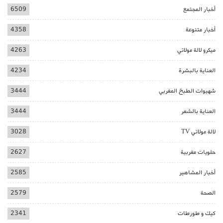
أخبار المجتمع
6509
أخبار متنوعة
4358
ميكرو لالة مولاتي
4263
العناية بالبشرة
4234
شهيوات الطبخ المغربي
3444
العناية بالشعر
3444
لالة مولاتي TV
3028
حلويات مغربية
2627
أخبار المشاهير
2585
الصحة
2579
كيك و طورطات
2341