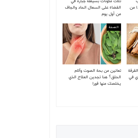
ب
ثلاث مكونات بسيطة جبارة في
ا من
القضاء على السعال الحاد والجاف
من أول يوم
الصحة
لقرفة
تعانين من بحة الصوت وآلام
ي في
الحلق؟ هنا تجدين العلاج الذي
يخلصك منها فورا