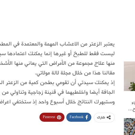
يعتبر الزعتر من الاعشاب المهمة والمعتمدة في المطب
ليست فقط للطبخ أو غيرها إنما يمكنك اعتمادها سيدت
منها علاج مجموعة من الأمراض التي يعاني منها الأش
مقالنا هذا من خلال مجلة لالة مولاتي.
إذ يمكنك سيدتي أن تقومي بطحن كمية من الزعتر ال
الجافة أيضا واخلطيهما في قنينة زجاجية وتناولي من ا
وستبهرك النتائج خلال أسبوع واحد إذ ستختفي اعراض 
ء
وح…
Pinterest
Facebook
شارك