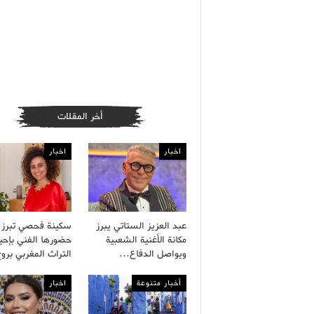
أخر المقلات
اخبار
اخبار
عبد العزيز الستاتي يبرز
سكينة فحصي تبرز
مكانة الأغنية الشعبية
حضورها الفني بإحيا
ويواصل الدفاع…
التراث المغربي بر
أخبار متنوعة
اخبار