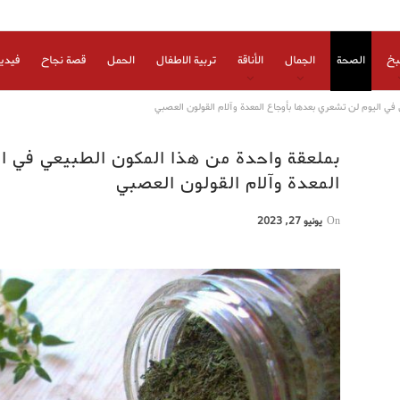
بخ
الصحة
الجمال
الأناقة
تربية الاطفال
الحمل
قصة نجاح
فيدي
في اليوم لن تشعري بعدها بأوجاع المعدة وآلام القولون العصبي
بملعقة واحدة من هذا المكون الطبيعي في ا
المعدة وآلام القولون العصبي
On
يونيو 27, 2023