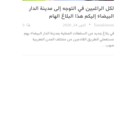
لكل الراغبين في التوجه إلى مدينة الدار
البيضاء إليكم هذا البلاغ الهام
TouriaIcherem
أكتوبر 24, 2020
0
في بلاغ جديد من السلطات المحلية بمدينة الدار البيضاء يهم
مستعملي الطريق القادمين من مختلف المدن المغربية
صوب…