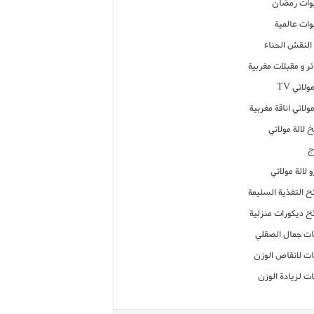
ات رمضان
ات عالمية
النقش الحناء
ر و مقبلات مغربية
ولاتي TV
مولاتي اناقة مغربية
 لالة مولاتي
ج
 لالة مولاتي
ح التغذية السليمة
ح ديكورات منزلية
ت جمال الصقلي
ت لانقاص الوزن
ت لزيادة الوزن