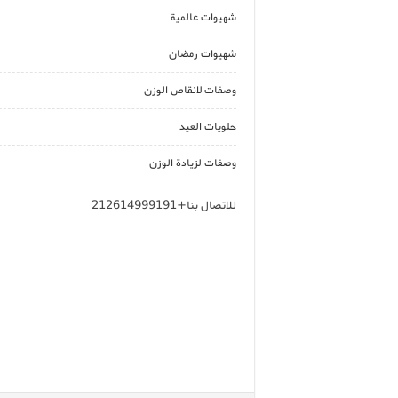
شهيوات عالمية
شهيوات رمضان
وصفات لانقاص الوزن
حلويات العيد
وصفات لزيادة الوزن
للاتصال بنا+212614999191