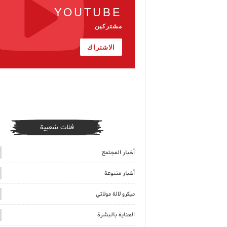
YOUTUBE
مشتركين
الاشتراك
فئات شعبية
أخبار المجتمع
أخبار متنوعة
ميكرو لالة مولاتي
العناية بالبشرة