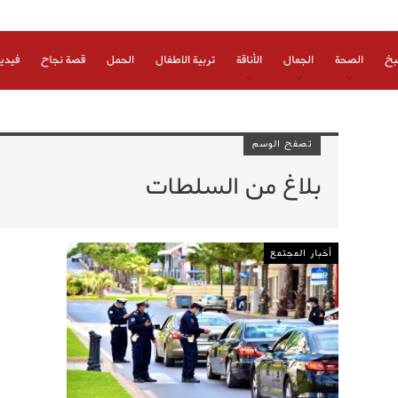
بخ
الصحة
الجمال
الأناقة
تربية الاطفال
الحمل
قصة نجاح
فيدي
تصفح الوسم
بلاغ من السلطات
أخبار المجتمع