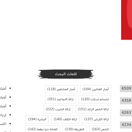
كلمات البحث
أخبار
6509
أخبار الفنانين
(104)
أخبار المشاهير
(118)
أخبا
ابتسام تسكت
(120)
ازالة التجاعيد
(351)
4358
أخبار
ازالة الشعر الزائد
(151)
ازالة الشيب
(222)
4263
ازيا
ازالة الكرش
(137)
ازالة الكلف
(140)
البشرة
(194)
اكسس
4234
الشعر
(163)
الطريقة
(130)
الفنانة دنيا بطمة
(142)