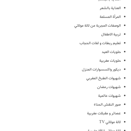
العناية بالشعر
المرأة المسلمة
الوصفات المجربة من لالة مولاتي
تربية الاطفال
تعليم ربطات و لفات الحجاب
حلويات العيد
حلويات مغربية
ديكور واكسسوارات المنزل
شهيوات الطبخ المغربي
شهيوات رمضان
شهيوات عالمية
صور النقش الحناء
عصائر و مقبلات مغربية
لالة مولاتي TV
لالة مولاتي اناقة مغربية