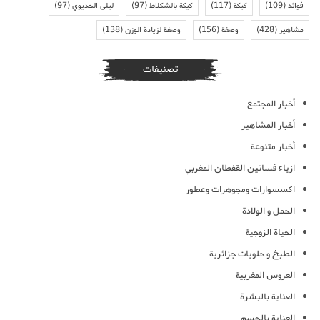
فوائد
(109)
كيكة
(117)
كيكة بالشكلاط
(97)
ليلى الحديوي
(97)
مشاهير
(428)
وصفة
(156)
وصفة لزيادة الوزن
(138)
تصنيفات
أخبار المجتمع
أخبار المشاهير
أخبار متنوعة
ازياء فساتين القفطان المغربي
اكسسوارات ومجوهرات وعطور
الحمل و الولادة
الحياة الزوجية
الطبخ و حلويات جزائرية
العروس المغربية
العناية بالبشرة
العناية بالجسم