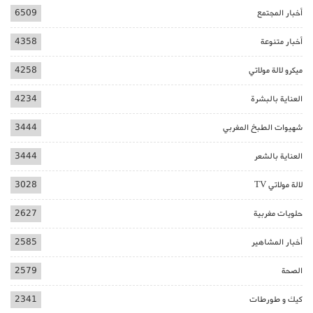
أخبار المجتمع
6509
أخبار متنوعة
4358
ميكرو لالة مولاتي
4258
العناية بالبشرة
4234
شهيوات الطبخ المغربي
3444
العناية بالشعر
3444
لالة مولاتي TV
3028
حلويات مغربية
2627
أخبار المشاهير
2585
الصحة
2579
كيك و طورطات
2341