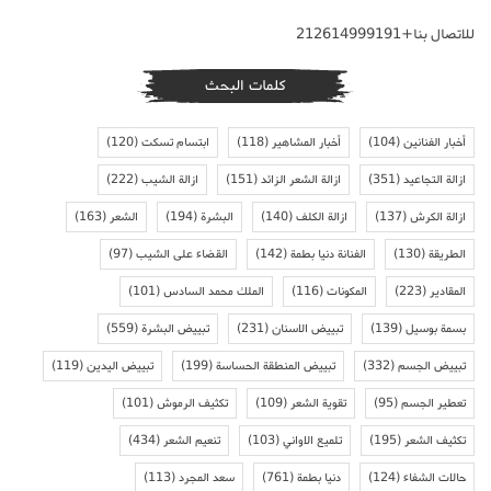
للاتصال بنا+212614999191
كلمات البحث
أخبار الفنانين
(104)
أخبار المشاهير
(118)
ابتسام تسكت
(120)
ازالة التجاعيد
(351)
ازالة الشعر الزائد
(151)
ازالة الشيب
(222)
ازالة الكرش
(137)
ازالة الكلف
(140)
البشرة
(194)
الشعر
(163)
الطريقة
(130)
الفنانة دنيا بطمة
(142)
القضاء على الشيب
(97)
المقادير
(223)
المكونات
(116)
الملك محمد السادس
(101)
بسمة بوسيل
(139)
تبييض الاسنان
(231)
تبييض البشرة
(559)
تبييض الجسم
(332)
تبييض المنطقة الحساسة
(199)
تبييض اليدين
(119)
تعطير الجسم
(95)
تقوية الشعر
(109)
تكثيف الرموش
(101)
تكثيف الشعر
(195)
تلميع الاواني
(103)
تنعيم الشعر
(434)
حالات الشفاء
(124)
دنيا بطمة
(761)
سعد المجرد
(113)