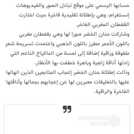
حسابها الرسمي على موقع تبادل الصور والفيديوهات
إنستغرام، وهي بإطلالة تقليدية فاخرة حيث اختارت
القفطان المغربي الفاخر.
وشاركت حنان الخضر صورا لها وهي بقفطان مغربي
باللون الأحمر مطرز باللون الذهبي واعتمدت تسريحة شعر
ملفوفة وراقية إضافة إلى لمسة من الماكياج الناعم التي
زادتها أناقة زاهية وباهرة خطفت بها الأنظار.
ونالت إطلالة حنان الخضر إعجاب المتابعين الذين انهالوا
عليها بالتعليقات معبرين لها عن إعجابهم بجمالها وأناقتها
الفاخرة والراقية.