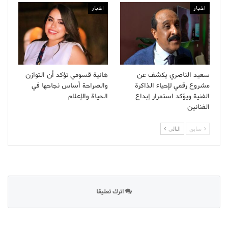
اخبار
اخبار
سعيد الناصري يكشف عن
هانية قسومي تؤكد أن التوازن
مشروع رقمي لإحياء الذاكرة
والصراحة أساس نجاحها في
الفنية ويؤكد استمرار إبداع
الحياة والإعلام
الفنانين
سابق
التالى
اترك تعليقا