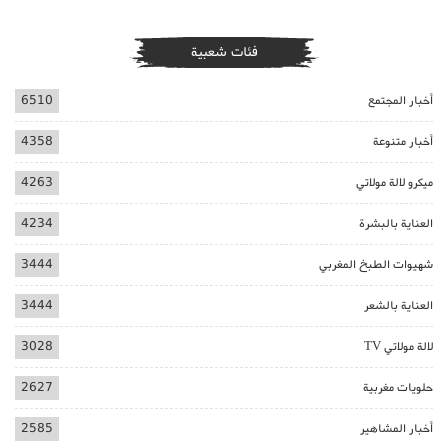
فئات شعبية
أخبار المجتمع
6510
أخبار متنوعة
4358
ميكرو لالة مولاتي
4263
العناية بالبشرة
4234
شهيوات الطبخ المغربي
3444
العناية بالشعر
3444
لالة مولاتي TV
3028
حلويات مغربية
2627
أخبار المشاهير
2585