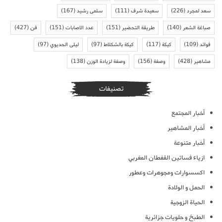
سعد لمجرد
(226)
سعيدة شرف
(111)
سلمى رشيد
(167)
صباغة الشعر
(140)
طريقة التحضير
(151)
عدد الاصابات
(151)
فن
(427)
فوائد
(109)
كيكة
(117)
كيكة بالشكلاط
(97)
ليلى الحديوي
(97)
مشاهير
(428)
وصفة
(156)
وصفة لزيادة الوزن
(138)
تصنيفات
أخبار المجتمع
أخبار المشاهير
أخبار متنوعة
ازياء فساتين القفطان المغربي
اكسسوارات ومجوهرات وعطور
الحمل و الولادة
الحياة الزوجية
الطبخ و حلويات جزائرية