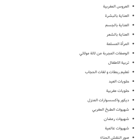
العروس المغربية
العناية بالبشرة
العناية بالجسم
العناية بالشعر
المرأة المسلمة
الوصفات المجربة من لالة مولاتي
تربية الاطفال
تعليم ربطات و لفات الحجاب
حلويات العيد
حلويات مغربية
ديكور واكسسوارات المنزل
شهيوات الطبخ المغربي
شهيوات رمضان
شهيوات عالمية
صور النقش الحناء