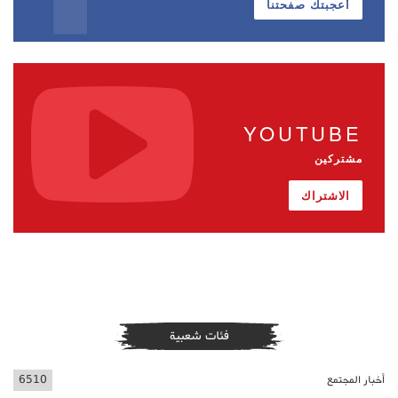
أعجبتك صفحتنا
YOUTUBE
مشتركين
الاشتراك
فئات شعبية
أخبار المجتمع
6510