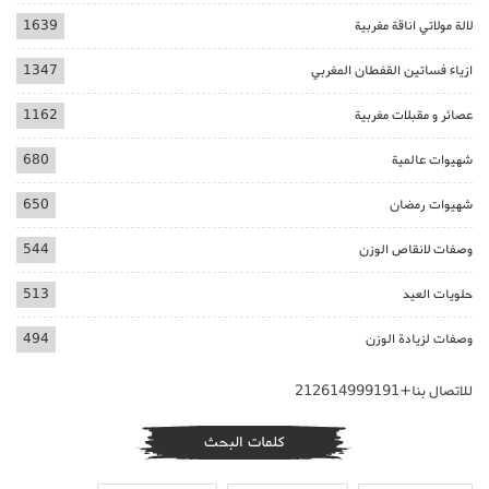
لالة مولاتي اناقة مغربية
1639
ازياء فساتين القفطان المغربي
1347
عصائر و مقبلات مغربية
1162
شهيوات عالمية
680
شهيوات رمضان
650
وصفات لانقاص الوزن
544
حلويات العيد
513
وصفات لزيادة الوزن
494
للاتصال بنا+212614999191
كلمات البحث