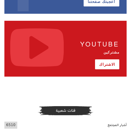
أعجبتك صفحتنا
YOUTUBE
مشتركين
الاشتراك
فئات شعبية
أخبار المجتمع
6510