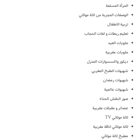
المرأة المسلمة
الوصفات المجربة من لالة مولاتي
تربية الاطفال
تعليم ربطات و لفات الحجاب
حلويات العيد
حلويات مغربية
ديكور واكسسوارات المنزل
شهيوات الطبخ المغربي
شهيوات رمضان
شهيوات عالمية
صور النقش الحناء
عصائر و مقبلات مغربية
لالة مولاتي TV
لالة مولاتي اناقة مغربية
مطبخ لالة مولاتي