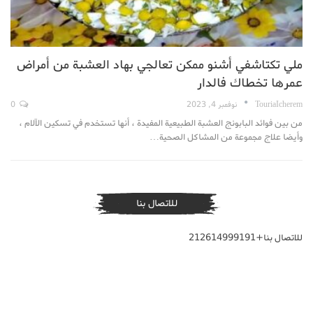
ملي تكتاشفي أشنو ممكن تعالجي بهاد العشبة من أمراض
عمرها تخطاك فالدار
TouriaIcherem
نوفمبر 4, 2023
0
من بين فوائد البابونج العشبة الطبيعية المفيدة ، أنها تستخدم في تسكين الآلام ،
وأيضا علاج مجموعة من المشاكل الصحية…
للاتصال بنا
للاتصال بنا+212614999191