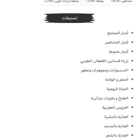
مشاهير
(428)
وصفة
(156)
وصفة لزيادة الوزن
(138)
تصنيفات
أخبار المجتمع
أخبار المشاهير
أخبار متنوعة
ازياء فساتين القفطان المغربي
اكسسوارات ومجوهرات وعطور
الحمل و الولادة
الحياة الزوجية
الطبخ و حلويات جزائرية
العروس المغربية
العناية بالبشرة
العناية بالجسم
العناية بالشعر