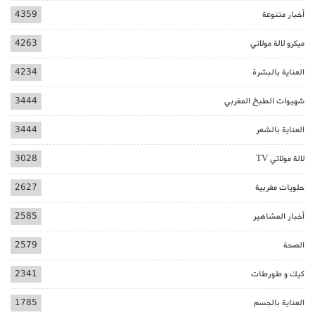
أخبار متنوعة
4359
ميكرو لالة مولاتي
4263
العناية بالبشرة
4234
شهيوات الطبخ المغربي
3444
العناية بالشعر
3444
لالة مولاتي TV
3028
حلويات مغربية
2627
أخبار المشاهير
2585
الصحة
2579
كيك و طورطات
2341
العناية بالجسم
1785