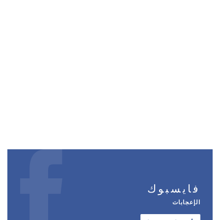
فايسبوك
الإعجابات