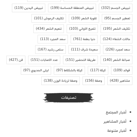
تبييض الجسم
(332)
تبييض المنطقة الحساسة
(199)
تبييض اليدين
(119)
تعطير الجسم
(95)
تقوية الشعر
(109)
تكثيف الرموش
(101)
تكثيف الشعر
(195)
تلميع الاواني
(103)
تنعيم الشعر
(434)
حالات الشفاء
(124)
دنيا بطمة
(761)
سعد المجرد
(113)
سعد لمجرد
(226)
سعيدة شرف
(111)
سلمى رشيد
(167)
صباغة الشعر
(140)
طريقة التحضير
(151)
عدد الاصابات
(151)
فن
(427)
فوائد
(109)
كيكة
(117)
كيكة بالشكلاط
(97)
ليلى الحديوي
(97)
مشاهير
(428)
وصفة
(156)
وصفة لزيادة الوزن
(138)
تصنيفات
أخبار المجتمع
أخبار المشاهير
أخبار متنوعة