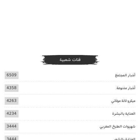
فئات شعبية
أخبار المجتمع
6509
أخبار متنوعة
4358
ميكرو لالة مولاتي
4263
العناية بالبشرة
4234
شهيوات الطبخ المغربي
3444
العناية بالشعر
3444