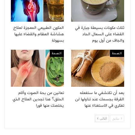
ثلاث مكونات بسيطة جبارة في
المكون الطبيعي المعجزة لعلاج
القضاء على السعال الحاد
هشاشة العظام والقضاء عليها
والجاف من أول يوم
بسهولة
الصحة
الصحة
بعد أن تكتشفي ما ستفعله
تعانين من بحة الصوت وآلام
القرفة بجسمك عند تناولها لن
الحلق؟ هنا تجدين العلاج الذي
تفكري في الاستغناء عنها
يخلصك منها فورا
سابق
التالى