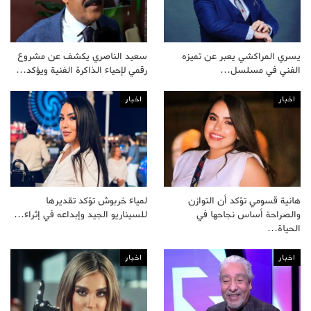
يسري المراكشي يعبر عن تميزه
سعيد الناصري يكشف عن مشروع
الفني في مسلسل…
رقمي لإحياء الذاكرة الفنية ويؤكد…
اخبار
اخبار
هانية قسومي تؤكد أن التوازن
لمياء خربوش تؤكد تقديرها
والصراحة أساس نجاحها في
للسيناريو الجيد وإبداعه في إثراء…
الحياة…
اخبار
اخبار