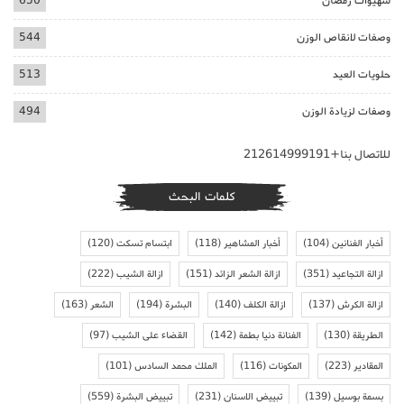
شهيوات رمضان
650
وصفات لانقاص الوزن
544
حلويات العيد
513
وصفات لزيادة الوزن
494
للاتصال بنا+212614999191
كلمات البحث
أخبار الفنانين
(104)
أخبار المشاهير
(118)
ابتسام تسكت
(120)
ازالة التجاعيد
(351)
ازالة الشعر الزائد
(151)
ازالة الشيب
(222)
ازالة الكرش
(137)
ازالة الكلف
(140)
البشرة
(194)
الشعر
(163)
الطريقة
(130)
الفنانة دنيا بطمة
(142)
القضاء على الشيب
(97)
المقادير
(223)
المكونات
(116)
الملك محمد السادس
(101)
بسمة بوسيل
(139)
تبييض الاسنان
(231)
تبييض البشرة
(559)