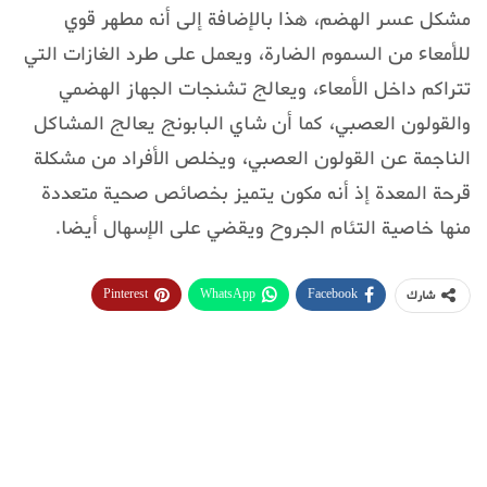
مشكل عسر الهضم، هذا بالإضافة إلى أنه مطهر قوي
للأمعاء من السموم الضارة، ويعمل على طرد الغازات التي
تتراكم داخل الأمعاء، ويعالج تشنجات الجهاز الهضمي
والقولون العصبي، كما أن شاي البابونج يعالج المشاكل
الناجمة عن القولون العصبي، ويخلص الأفراد من مشكلة
قرحة المعدة إذ أنه مكون يتميز بخصائص صحية متعددة
منها خاصية التئام الجروح ويقضي على الإسهال أيضا.
Pinterest
WhatsApp
Facebook
شارك