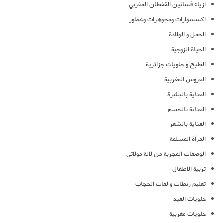
ازياء فساتين القفطان المغربي
اكسسوارات ومجوهرات وعطور
الحمل و الولادة
الحياة الزوجية
الطبخ و حلويات جزائرية
العروس المغربية
العناية بالبشرة
العناية بالجسم
العناية بالشعر
المرأة المسلمة
الوصفات المجربة من لالة مولاتي
تربية الاطفال
تعليم ربطات و لفات الحجاب
حلويات العيد
حلويات مغربية