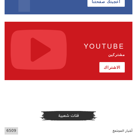
أعجبتك صفحتنا
YOUTUBE
مشتركين
الاشتراك
فئات شعبية
أخبار المجتمع
6509