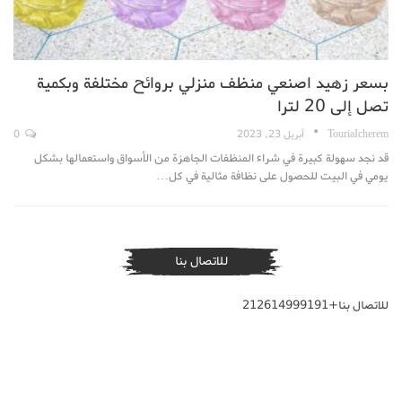
بسعر زهيد اصنعي منظف منزلي بروائح مختلفة وبكمية
تصل إلى 20 لترا
TouriaIcherem
أبريل 23, 2023
0
قد نجد سهولة كبيرة في شراء المنظفات الجاهزة من الأسواق واستعمالها بشكل
يومي في البيت للحصول على نظافة مثالية في كل…
للاتصال بنا
للاتصال بنا+212614999191