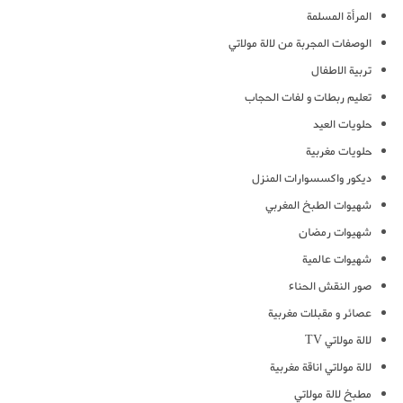
المرأة المسلمة
الوصفات المجربة من لالة مولاتي
تربية الاطفال
تعليم ربطات و لفات الحجاب
حلويات العيد
حلويات مغربية
ديكور واكسسوارات المنزل
شهيوات الطبخ المغربي
شهيوات رمضان
شهيوات عالمية
صور النقش الحناء
عصائر و مقبلات مغربية
لالة مولاتي TV
لالة مولاتي اناقة مغربية
مطبخ لالة مولاتي