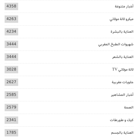
أخبار متنوعة
4358
ميكرو لالة مولاتي
4263
العناية بالبشرة
4234
شهيوات الطبخ المغربي
3444
العناية بالشعر
3444
لالة مولاتي TV
3028
حلويات مغربية
2627
أخبار المشاهير
2585
الصحة
2579
كيك و طورطات
2341
العناية بالجسم
1785