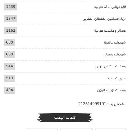
لالة مولاتي اناقة مغربية
1639
ازياء فساتين القفطان المغربي
1347
عصائر و مقبلات مغربية
1162
شهيوات عالمية
680
شهيوات رمضان
650
وصفات لانقاص الوزن
544
حلويات العيد
513
وصفات لزيادة الوزن
494
للاتصال بنا+212614999191
كلمات البحث