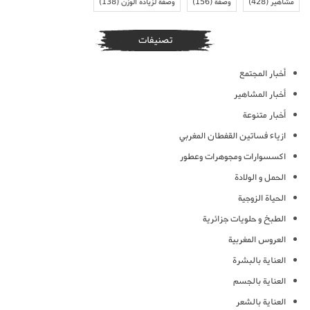
مشاهير
(428)
وصفة
(156)
وصفة لزيادة الوزن
(138)
تصنيفات
أخبار المجتمع
أخبار المشاهير
أخبار متنوعة
ازياء فساتين القفطان المغربي
اكسسوارات ومجوهرات وعطور
الحمل و الولادة
الحياة الزوجية
الطبخ و حلويات جزائرية
العروس المغربية
العناية بالبشرة
العناية بالجسم
العناية بالشعر