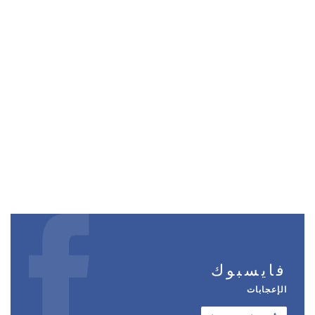
فايسبوك
الإعجابات