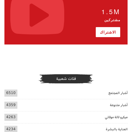
1.5M
مشتركين
الاشتراك
فئات شعبية
أخبار المجتمع
6510
أخبار متنوعة
4359
ميكرو لالة مولاتي
4263
العناية بالبشرة
4234