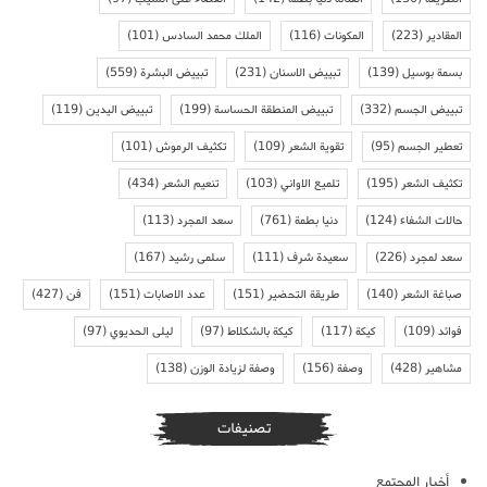
المقادير
(223)
المكونات
(116)
الملك محمد السادس
(101)
بسمة بوسيل
(139)
تبييض الاسنان
(231)
تبييض البشرة
(559)
تبييض الجسم
(332)
تبييض المنطقة الحساسة
(199)
تبييض اليدين
(119)
تعطير الجسم
(95)
تقوية الشعر
(109)
تكثيف الرموش
(101)
تكثيف الشعر
(195)
تلميع الاواني
(103)
تنعيم الشعر
(434)
حالات الشفاء
(124)
دنيا بطمة
(761)
سعد المجرد
(113)
سعد لمجرد
(226)
سعيدة شرف
(111)
سلمى رشيد
(167)
صباغة الشعر
(140)
طريقة التحضير
(151)
عدد الاصابات
(151)
فن
(427)
فوائد
(109)
كيكة
(117)
كيكة بالشكلاط
(97)
ليلى الحديوي
(97)
مشاهير
(428)
وصفة
(156)
وصفة لزيادة الوزن
(138)
تصنيفات
أخبار المجتمع