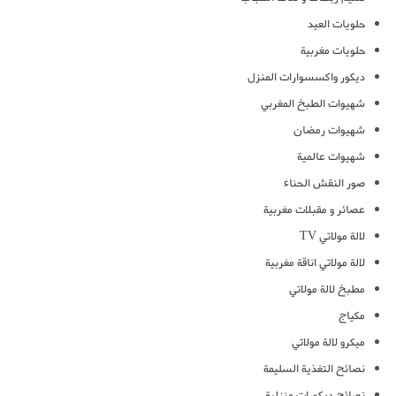
حلويات العيد
حلويات مغربية
ديكور واكسسوارات المنزل
شهيوات الطبخ المغربي
شهيوات رمضان
شهيوات عالمية
صور النقش الحناء
عصائر و مقبلات مغربية
لالة مولاتي TV
لالة مولاتي اناقة مغربية
مطبخ لالة مولاتي
مكياج
ميكرو لالة مولاتي
نصائح التغذية السليمة
نصائح ديكورات منزلية