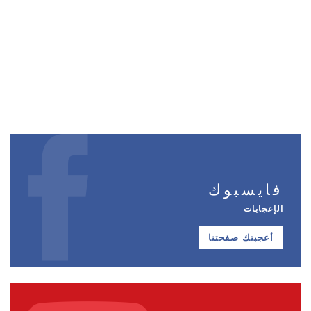
فايسبوك
الإعجابات
أعجبتك صفحتنا