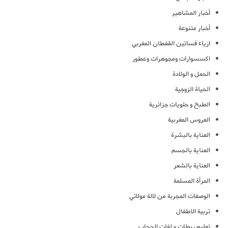
أخبار المشاهير
أخبار متنوعة
ازياء فساتين القفطان المغربي
اكسسوارات ومجوهرات وعطور
الحمل و الولادة
الحياة الزوجية
الطبخ و حلويات جزائرية
العروس المغربية
العناية بالبشرة
العناية بالجسم
العناية بالشعر
المرأة المسلمة
الوصفات المجربة من لالة مولاتي
تربية الاطفال
تعليم ربطات و لفات الحجاب