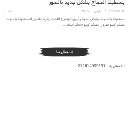
بسطيلة الدجاج بشكل جديد بالصور
Lalamoulati
مارس 1, 2015
0
بسطيلة بالحـوت بشكل جديد و أنيق موضوع الاخت زهرة مقادير البسطيلة بالحوت
نصف كيلو قمرون نصف كيلو سمك ابيض…
للاتصال بنا
للاتصال بنا+212614999191