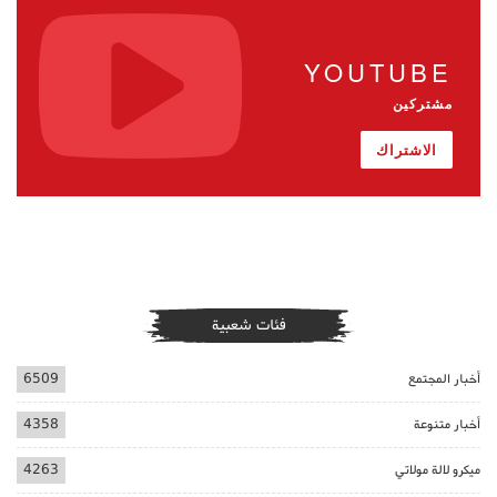
YOUTUBE
مشتركين
الاشتراك
فئات شعبية
أخبار المجتمع
6509
أخبار متنوعة
4358
ميكرو لالة مولاتي
4263