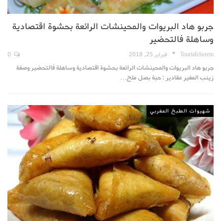
جربو هاد البريوات والمحينشات الرائعة بحشوة اقتصادية
وساهلة فالتحضير
TouriaIcherem
فبراير 25, 2018
0
جربو هاد البريوات والمحينشات الرائعة بحشوة اقتصادية وساهلة فالتحضير وصفة
زينب المغير مقادير : حبة بصل ملح…
شهيوات الطبخ المغربي