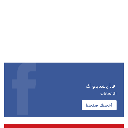
فايسبوك
الإعجابات
أعجبتك صفحتنا