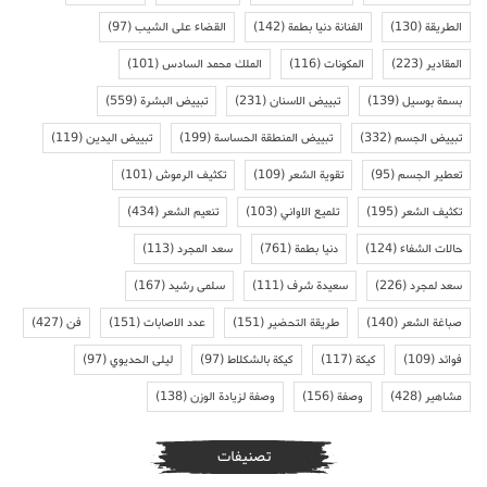
الطريقة
(130)
الفنانة دنيا بطمة
(142)
القضاء على الشيب
(97)
المقادير
(223)
المكونات
(116)
الملك محمد السادس
(101)
بسمة بوسيل
(139)
تبييض الاسنان
(231)
تبييض البشرة
(559)
تبييض الجسم
(332)
تبييض المنطقة الحساسة
(199)
تبييض اليدين
(119)
تعطير الجسم
(95)
تقوية الشعر
(109)
تكثيف الرموش
(101)
تكثيف الشعر
(195)
تلميع الاواني
(103)
تنعيم الشعر
(434)
حالات الشفاء
(124)
دنيا بطمة
(761)
سعد المجرد
(113)
سعد لمجرد
(226)
سعيدة شرف
(111)
سلمى رشيد
(167)
صباغة الشعر
(140)
طريقة التحضير
(151)
عدد الاصابات
(151)
فن
(427)
فوائد
(109)
كيكة
(117)
كيكة بالشكلاط
(97)
ليلى الحديوي
(97)
مشاهير
(428)
وصفة
(156)
وصفة لزيادة الوزن
(138)
تصنيفات