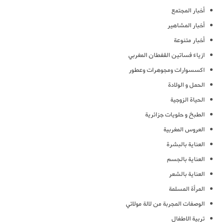
أخبار المجتمع
أخبار المشاهير
أخبار متنوعة
ازياء فساتين القفطان المغربي
اكسسوارات ومجوهرات وعطور
الحمل و الولادة
الحياة الزوجية
الطبخ و حلويات جزائرية
العروس المغربية
العناية بالبشرة
العناية بالجسم
العناية بالشعر
المرأة المسلمة
الوصفات المجربة من لالة مولاتي
تربية الاطفال