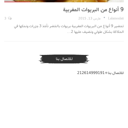
9 أنواع من البريوات المغربية
Lalamoulati
مارس 13, 2015
3
تحضير 9 أنواع من البريوات المغربية بريوات بالخضر نأخذ 3 جزرات ونحكها في
الحكاكة بشكل طولي ونضيف عليها 2…
للاتصال بنا
للاتصال بنا+212614999191