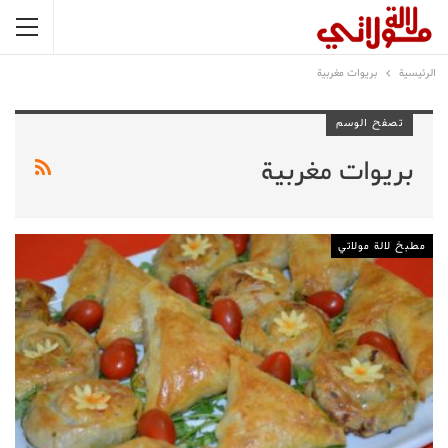
الرئيسية
بريوات مغربية
تصفح الوسم
بريوات مغربية
مطبخ لالة مولاتي