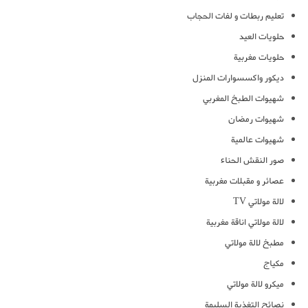
تعليم ربطات و لفات الحجاب
حلويات العيد
حلويات مغربية
ديكور واكسسوارات المنزل
شهيوات الطبخ المغربي
شهيوات رمضان
شهيوات عالمية
صور النقش الحناء
عصائر و مقبلات مغربية
لالة مولاتي TV
لالة مولاتي اناقة مغربية
مطبخ لالة مولاتي
مكياج
ميكرو لالة مولاتي
نصائح التغذية السليمة