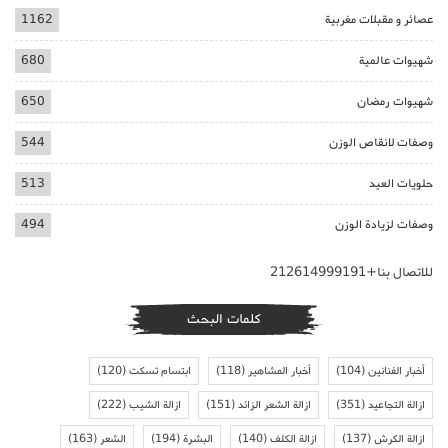
عصائر و مقبلات مغربية
1162
شهيوات عالمية
680
شهيوات رمضان
650
وصفات لانقاص الوزن
544
حلويات العيد
513
وصفات لزيادة الوزن
494
للاتصال بنا+212614999191
كلمات البحث
أخبار الفنانين
(104)
أخبار المشاهير
(118)
ابتسام تسكت
(120)
ازالة التجاعيد
(351)
ازالة الشعر الزائد
(151)
ازالة الشيب
(222)
ازالة الكرش
(137)
ازالة الكلف
(140)
البشرة
(194)
الشعر
(163)