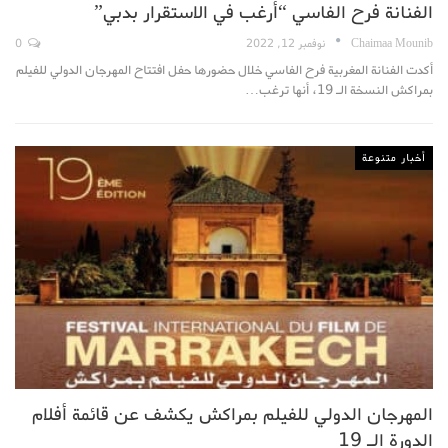
الفنانة فرح الفاسي “أرغب في الاستقرار بدبي”
Chaimaa Mounib
نوفمبر 12, 2022
0
أكدت الفنانة المغربية فرح الفاسي خلال حضورها حفل افتتاح المهرجان الدولي للفيلم
بمراكش النسخة الـ 19، أنها ترغب
…
أخبار متنوعة
المهرجان الدولي للفيلم بمراكش يكشف عن قائمة أفلام
الدورة الـ 19