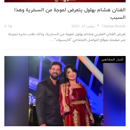
الفنان هشام بهلول يتعرض لموجة من السخرية وهذا
السبب
Chaimaa Mounib
نوفمبر 15, 2022
0
تعرض الفنان المغربي هشام بهلول لموجة من السخرية، وذلك عقب نشره تدوينة
عبر صفحته بموقع التواصل الاجتماعي "فايسبوك".
…
أخبار المشاهير