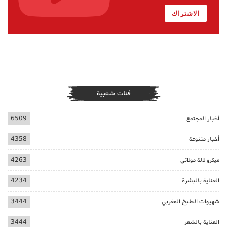
الاشتراك
فئات شعبية
أخبار المجتمع
6509
أخبار متنوعة
4358
ميكرو لالة مولاتي
4263
العناية بالبشرة
4234
شهيوات الطبخ المغربي
3444
العناية بالشعر
3444