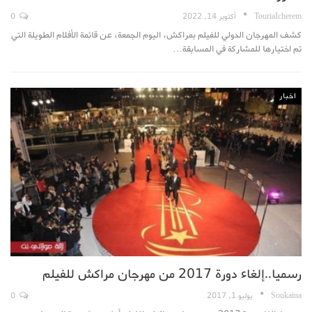
TouriaIcherem
أكتوبر 14, 2022
0
كشف المهرجان الدولي للفيلم بمراكش، اليوم الجمعة، عن قائمة الأفلام الطويلة التي
تم اختيارها للمشاركة في المسابقة…
اخبار
رسميا..إلغاء دورة 2017 من مهرجان مراكش للفيلم
Soukaina
يوليو 1, 2017
0