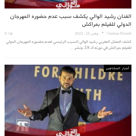
الفنان رشيد الوالي يكشف سبب عدم حضوره المهرجان
الدولي للفيلم بمراكش
Chaimaa Mounib
نوفمبر 16, 2022
0
كشف الممثل المغربي رشيد الوالي السبب الرئيسي لعدم حضىوره المهرجان الدولي
للفيلم بمراكش في دورته الـ 19.
ونشر
…
أخبار المشاهير