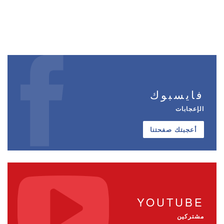
فايسبوك
الإعجابات
أعجبتك صفحتنا
YOUTUBE
مشتركين