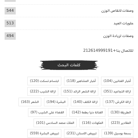
وصفات لانقاص الوزن
544
حلويات العيد
513
وصفات لزيادة الوزن
494
للاتصال بنا+212614999191
كلمات البحث
أخبار الفنانين
(104)
أخبار المشاهير
(118)
ابتسام تسكت
(120)
ازالة التجاعيد
(351)
ازالة الشعر الزائد
(151)
ازالة الشيب
(222)
ازالة الكرش
(137)
ازالة الكلف
(140)
البشرة
(194)
الشعر
(163)
الطريقة
(130)
الفنانة دنيا بطمة
(142)
القضاء على الشيب
(97)
المقادير
(223)
المكونات
(116)
الملك محمد السادس
(101)
بسمة بوسيل
(139)
تبييض الاسنان
(231)
تبييض البشرة
(559)