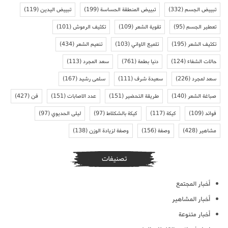
تبييض الجسم
(332)
تبييض المنطقة الحساسة
(199)
تبييض اليدين
(119)
تعطير الجسم
(95)
تقوية الشعر
(109)
تكثيف الرموش
(101)
تكثيف الشعر
(195)
تلميع الاواني
(103)
تنعيم الشعر
(434)
حالات الشفاء
(124)
دنيا بطمة
(761)
سعد المجرد
(113)
سعد لمجرد
(226)
سعيدة شرف
(111)
سلمى رشيد
(167)
صباغة الشعر
(140)
طريقة التحضير
(151)
عدد الاصابات
(151)
فن
(427)
فوائد
(109)
كيكة
(117)
كيكة بالشكلاط
(97)
ليلى الحديوي
(97)
مشاهير
(428)
وصفة
(156)
وصفة لزيادة الوزن
(138)
تصنيفات
أخبار المجتمع
أخبار المشاهير
أخبار متنوعة