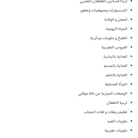
ازياء فساتين القفطان المغربي
اكسسوارات ومجوهرات وعطور
الحمل و الولادة
الحياة الزوجية
الطبخ و حلويات جزائرية
العروس المغربية
العناية بالبشرة
العناية بالجسم
العناية بالشعر
المرأة المسلمة
الوصفات المجربة من لالة مولاتي
تربية الاطفال
تعليم ربطات و لفات الحجاب
حلويات العيد
حلويات مغربية