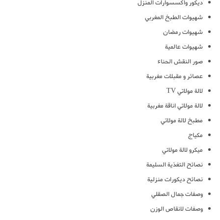
ديكور واكسسوارات المنزل
شهيوات الطبخ المغربي
شهيوات رمضان
شهيوات عالمية
صور النقش الحناء
عصائر و مقبلات مغربية
لالة مولاتي TV
لالة مولاتي اناقة مغربية
مطبخ لالة مولاتي
مكياج
ميكرو لالة مولاتي
نصائح التغذية السليمة
نصائح ديكورات منزلية
وصفات جمال الصقلي
وصفات لانقاص الوزن