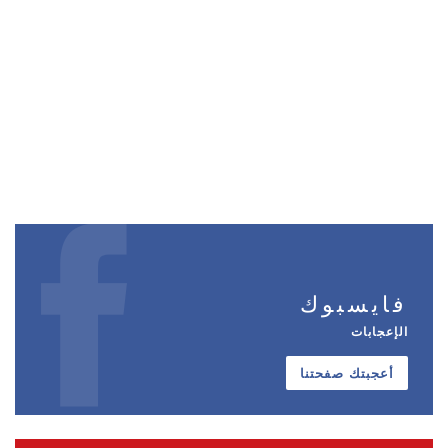
فايسبوك
الإعجابات
أعجبتك صفحتنا