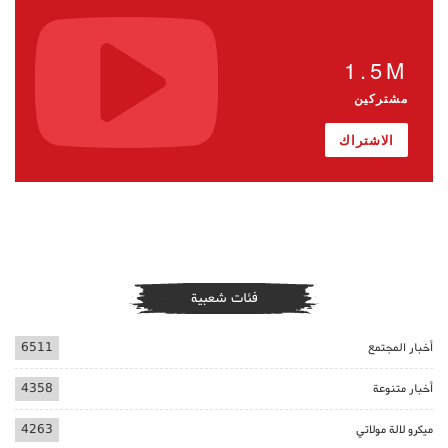
1.5M
مشتركين
الاشتراك
فئات شعبية
أخبار المجتمع
6511
أخبار متنوعة
4358
ميكرو لالة مولاتي
4263