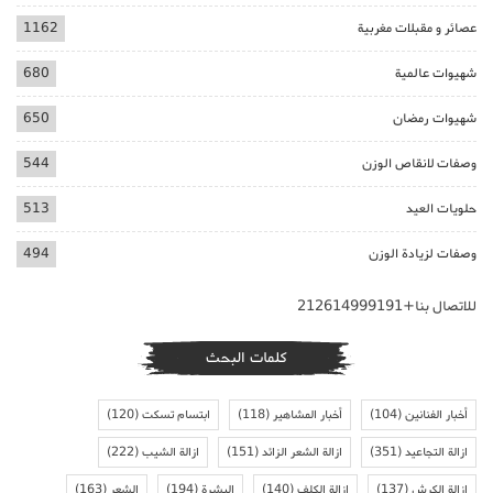
عصائر و مقبلات مغربية
1162
شهيوات عالمية
680
شهيوات رمضان
650
وصفات لانقاص الوزن
544
حلويات العيد
513
وصفات لزيادة الوزن
494
للاتصال بنا+212614999191
كلمات البحث
أخبار الفنانين
(104)
أخبار المشاهير
(118)
ابتسام تسكت
(120)
ازالة التجاعيد
(351)
ازالة الشعر الزائد
(151)
ازالة الشيب
(222)
ازالة الكرش
(137)
ازالة الكلف
(140)
البشرة
(194)
الشعر
(163)