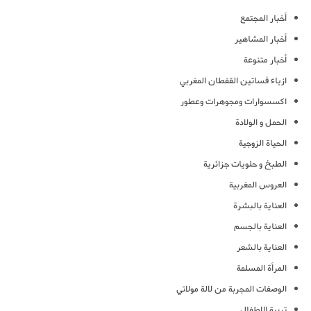
أخبار المجتمع
أخبار المشاهير
أخبار متنوعة
ازياء فساتين القفطان المغربي
اكسسوارات ومجوهرات وعطور
الحمل و الولادة
الحياة الزوجية
الطبخ و حلويات جزائرية
العروس المغربية
العناية بالبشرة
العناية بالجسم
العناية بالشعر
المرأة المسلمة
الوصفات المجربة من لالة مولاتي
تربية الاطفال