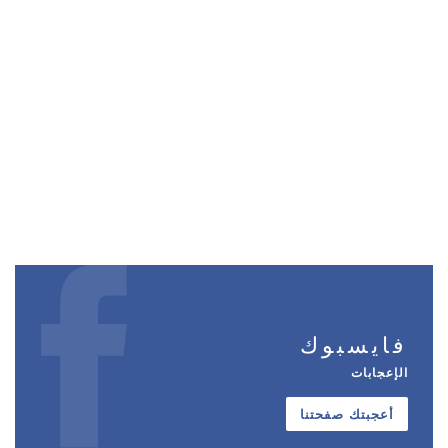
فايسبوك
الإعجابات
أعجبتك صفحتنا