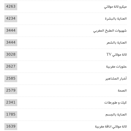
ميكرو لالة مولاتي
4263
العناية بالبشرة
4234
شهيوات الطبخ المغربي
3444
العناية بالشعر
3444
لالة مولاتي TV
3028
حلويات مغربية
2627
أخبار المشاهير
2585
الصحة
2579
كيك و طورطات
2341
العناية بالجسم
1785
لالة مولاتي اناقة مغربية
1639