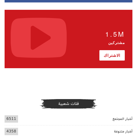
1.5M
مشتركين
الاشتراك
فئات شعبية
أخبار المجتمع
6511
أخبار متنوعة
4358