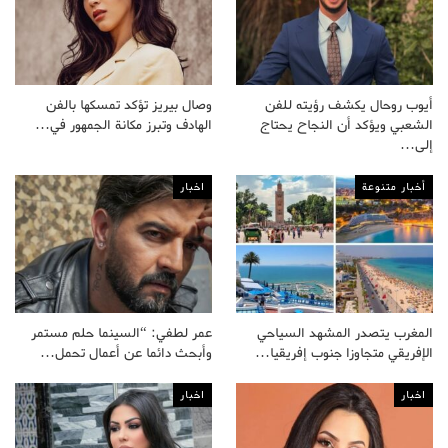
أيوب روحال يكشف رؤيته للفن
وصال بيريز تؤكد تمسكها بالفن
الشعبي ويؤكد أن النجاح يحتاج
الهادف وتبرز مكانة الجمهور في…
إلى…
أخبار متنوعة
اخبار
المغرب يتصدر المشهد السياحي
عمر لطفي: “السينما حلم مستمر
الإفريقي متجاوزا جنوب إفريقيا…
وأبحث دائما عن أعمال تحمل…
اخبار
اخبار