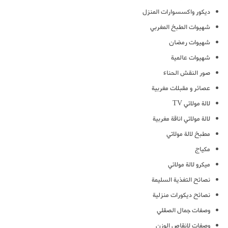
ديكور واكسسوارات المنزل
شهيوات الطبخ المغربي
شهيوات رمضان
شهيوات عالمية
صور النقش الحناء
عصائر و مقبلات مغربية
لالة مولاتي TV
لالة مولاتي اناقة مغربية
مطبخ لالة مولاتي
مكياج
ميكرو لالة مولاتي
نصائح التغذية السليمة
نصائح ديكورات منزلية
وصفات جمال الصقلي
وصفات لانقاص الوزن