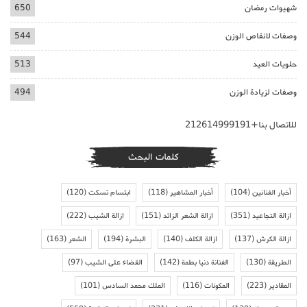
شهيوات رمضان
650
وصفات لانقاص الوزن
544
حلويات العيد
513
وصفات لزيادة الوزن
494
للاتصال بنا+212614999191
كلمات البحث
أخبار الفنانين
(104)
أخبار المشاهير
(118)
ابتسام تسكت
(120)
ازالة التجاعيد
(351)
ازالة الشعر الزائد
(151)
ازالة الشيب
(222)
ازالة الكرش
(137)
ازالة الكلف
(140)
البشرة
(194)
الشعر
(163)
الطريقة
(130)
الفنانة دنيا بطمة
(142)
القضاء على الشيب
(97)
المقادير
(223)
المكونات
(116)
الملك محمد السادس
(101)