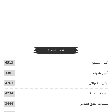
فئات شعبية
أخبار المجتمع
6513
أخبار متنوعة
4361
ميكرو لالة مولاتي
4263
العناية بالبشرة
4234
شهيوات الطبخ المغربي
3444