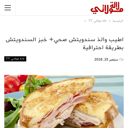
الرئيسية
لالة مولاتي TV
اطيب والذ سندويتش صحي+ خبز السندويتش
بطريقة احترافية
لالة مولاتي TV
On
سبتمبر 25, 2018