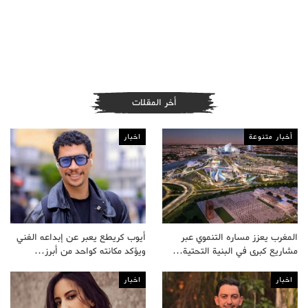
أخر المقلات
أخبار متنوعة
اخبار
المغرب يعزز مساره التنموي عبر
أيوب كريطع يعبر عن إبداعه الفني
مشاريع كبرى في البنية التحتية…
ويؤكد مكانته كواحد من أبرز…
اخبار
اخبار