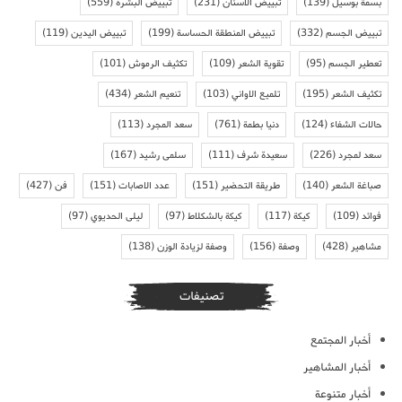
بسمة بوسيل
(139)
تبييض الاسنان
(231)
تبييض البشرة
(559)
تبييض الجسم
(332)
تبييض المنطقة الحساسة
(199)
تبييض اليدين
(119)
تعطير الجسم
(95)
تقوية الشعر
(109)
تكثيف الرموش
(101)
تكثيف الشعر
(195)
تلميع الاواني
(103)
تنعيم الشعر
(434)
حالات الشفاء
(124)
دنيا بطمة
(761)
سعد المجرد
(113)
سعد لمجرد
(226)
سعيدة شرف
(111)
سلمى رشيد
(167)
صباغة الشعر
(140)
طريقة التحضير
(151)
عدد الاصابات
(151)
فن
(427)
فوائد
(109)
كيكة
(117)
كيكة بالشكلاط
(97)
ليلى الحديوي
(97)
مشاهير
(428)
وصفة
(156)
وصفة لزيادة الوزن
(138)
تصنيفات
أخبار المجتمع
أخبار المشاهير
أخبار متنوعة