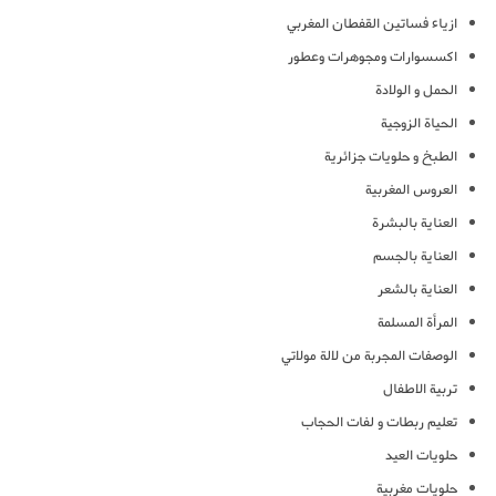
ازياء فساتين القفطان المغربي
اكسسوارات ومجوهرات وعطور
الحمل و الولادة
الحياة الزوجية
الطبخ و حلويات جزائرية
العروس المغربية
العناية بالبشرة
العناية بالجسم
العناية بالشعر
المرأة المسلمة
الوصفات المجربة من لالة مولاتي
تربية الاطفال
تعليم ربطات و لفات الحجاب
حلويات العيد
حلويات مغربية