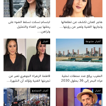
هاجر كعنان تكشف عن تطلعاتها
ابتسام تسكت تسلط الضوء على
وتجاربها الفنية وتعبر عن رؤيتها…
رحلتها بين الغناء والتمثيل
وتراهن…
أخبار متنوعة
اخبار
المغرب يرفع عدد محطات تحلية
فاطمة الزهراء الجوهري تعبر عن
مياه البحر إلى 36 بحلول 2030
تجربتها الفنية وتؤكد أن الشهرة…
اخبار
أخبار المجتمع