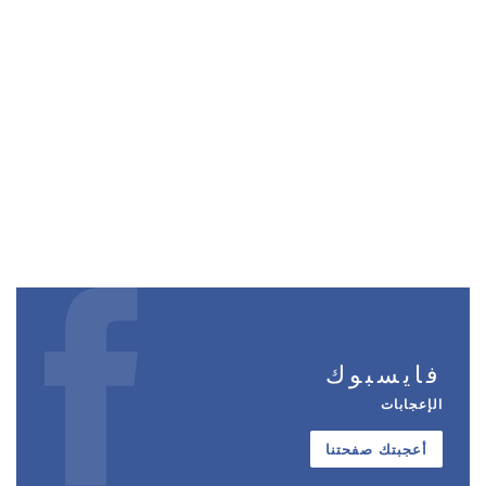
فايسبوك
الإعجابات
أعجبتك صفحتنا