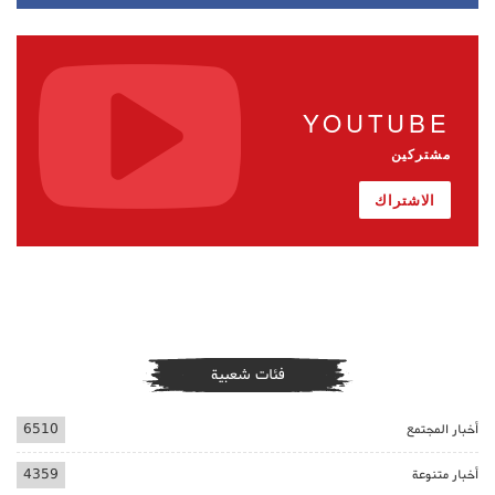
YOUTUBE
مشتركين
الاشتراك
فئات شعبية
أخبار المجتمع
6510
أخبار متنوعة
4359