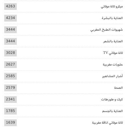
ميكرو لالة مولاتي
4263
العناية بالبشرة
4234
شهيوات الطبخ المغربي
3444
العناية بالشعر
3444
لالة مولاتي TV
3028
حلويات مغربية
2627
أخبار المشاهير
2585
الصحة
2579
كيك و طورطات
2341
العناية بالجسم
1785
لالة مولاتي اناقة مغربية
1639